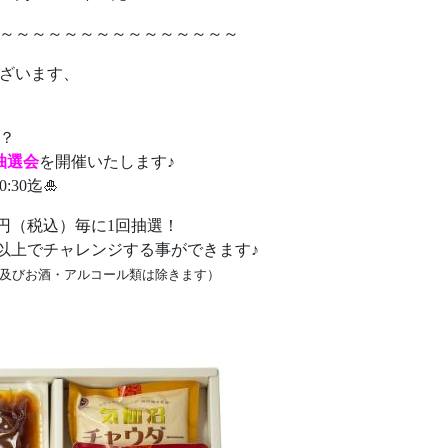
～～～～～～～～～～～～～～～
ざいます、
？
抽選会
を開催いたします♪
30迄🎍
0円（税込）毎に1回抽選！
込）以上でチャレンジする事ができます♪
及びお酒・アルコール類は除きます）