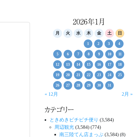
2026年1月
月
火
水
木
金
土
日
1
2
3
4
5
6
7
8
9
10
11
12
13
14
15
16
17
18
19
20
21
22
23
24
25
26
27
28
29
30
31
« 12月
2月 »
カテゴリー
ときめきピチピチ便り
(3,584)
周辺観光
(3,584)
(774)
南三陸てん店まっぷ
(3,584)
(8)