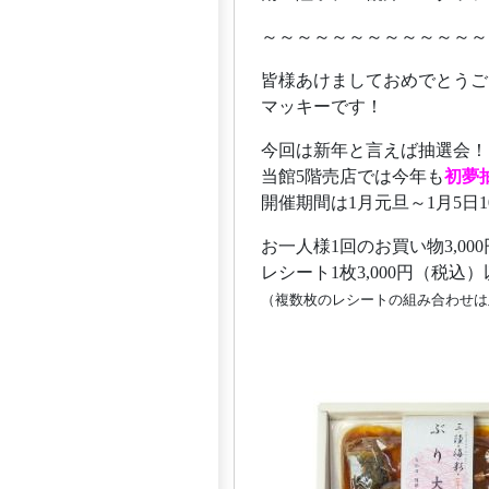
～～～～～～～～～～～～～
皆様あけましておめでとうご
マッキーです！
今回は新年と言えば抽選会！
当館5階売店では今年も
初夢
開催期間は1月元旦～1月5日10:
お一人様1回のお買い物3,00
レシート1枚3,000円（税
（複数枚のレシートの組み合わせは