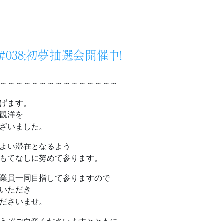
038;初夢抽選会開催中！
～～～～～～～～～～～～～～～
げます。
観洋を
ざいました。
よい滞在となるよう
もてなしに努めて参ります。
業員一同目指して参りますので
いただき
ださいませ。