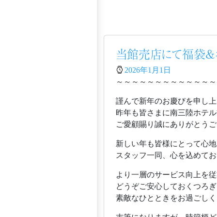
当館売店にて福袋&#
2026年1月1日
～～～～～～～～～～～～～
謹んで新年のお慶びを申し上
昨年も皆さまに南三陸ホテル
ご愛顧賜り誠にありがとうご
新しい年も皆様にとって心地
スタッフ一同、心を込めてお
より一層のサービス向上を従
どうぞご安心しておくつろぎ
素敵なひとときをお過ごしく