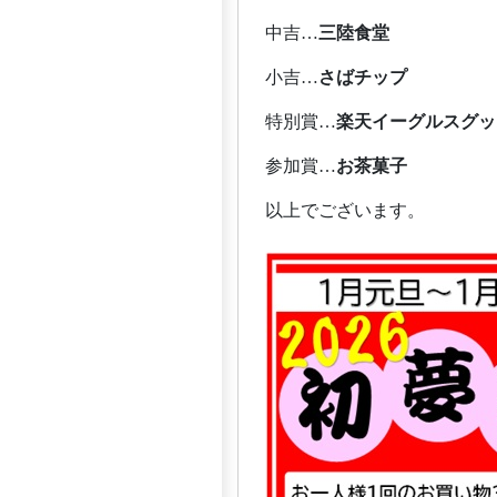
中吉…
三陸食堂
小吉…
さばチップ
特別賞…
楽天イーグルスグッ
参加賞…
お茶菓子
以上でございます。