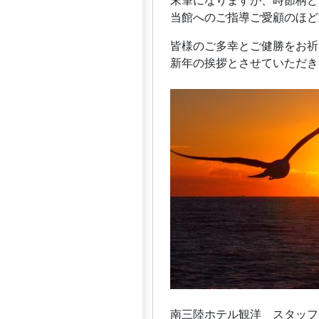
末筆になりますが、時節柄ど
当館へのご指導ご愛顧のほど
皆様のご多幸とご健勝をお祈
新年の挨拶とさせていただき
南三陸ホテル観洋 スタッフ一