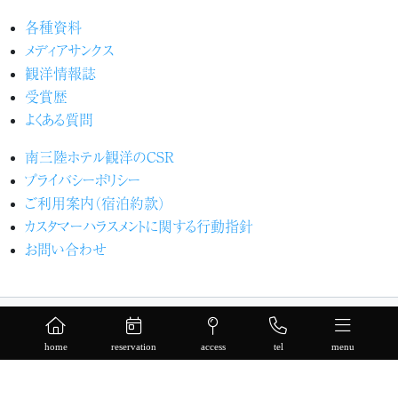
各種資料
メディアサンクス
観洋情報誌
受賞歴
よくある質問
南三陸ホテル観洋のCSR
プライバシーポリシー
ご利用案内（宿泊約款）
カスタマーハラスメントに関する行動指針
お問い合わせ
Copyright(c) 2026.
【公式】南三陸ホテル観洋.
All Rights Reserved.
home
reservation
access
tel
menu