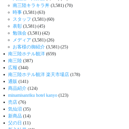
南三陸キラキラ丼
(3,581)
(70)
時事
(3,581)
(63)
スタッフ
(3,581)
(60)
表彰
(3,581)
(45)
勉強会
(3,581)
(42)
メディア
(3,581)
(26)
お客様の御紹介
(3,581)
(25)
南三陸ホテル観洋
(659)
南三陸
(387)
広報
(344)
南三陸ホテル観洋 楽天市場店
(178)
通販
(141)
商品紹介
(124)
minamisanriku hotel kanyo
(123)
売店
(76)
気仙沼
(35)
新商品
(14)
父の日
(11)