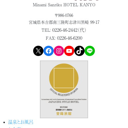
Minami Sanriku HOTEL KANYO
〒986-0766
宮城県本吉郡
南三陸町志津川黒崎 99-17
0226-46-2442（代）
TEL：
0226-46-6200
FAX：
X
Facebook
Instagram
YouTube
TikTok
LINE
温泉とお風呂