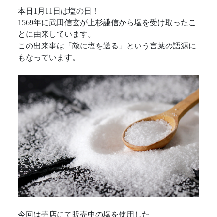
本日1月11日は塩の日！
1569年に武田信玄が上杉謙信から塩を受け取ったこ
とに由来しています。
この出来事は「敵に塩を送る」という言葉の語源に
もなっています。
今回は売店にて販売中の塩を使用した