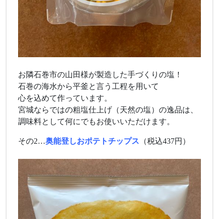
お隣石巻市の山田様が製造した手づくりの塩！
石巻の海水から平釜と言う工程を用いて
心を込めて作っています。
宮城ならではの粗塩仕上げ（天然の塩）の逸品は、
調味料として何にでもお使いいただけます。
その2…
奥能登しおポテトチップス
（税込437円）