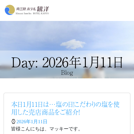
Day: 2026年1月11日
Blog
本日1月11日は…塩の日！こだわりの塩を使
用した売店商品をご紹介！
2026年1月11日
皆様こんにちは、マッキーです。