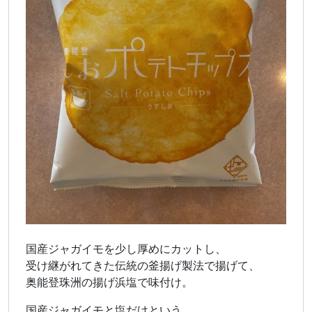
国産ジャガイモを少し厚めにカットし、
受け継がれてきた伝統の釜揚げ製法で揚げて、
奥能登珠洲の揚げ浜塩で味付け。
国産ジャガイモと塩だけという