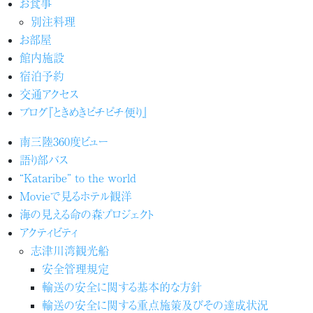
お食事
別注料理
お部屋
館内施設
宿泊予約
交通アクセス
ブログ『ときめきピチピチ便り』
南三陸360度ビュー
語り部バス
“Kataribe” to the world
Movieで見るホテル観洋
海の見える命の森プロジェクト
アクティビティ
志津川湾観光船
安全管理規定
輸送の安全に関する基本的な方針
輸送の安全に関する重点施策及びその達成状況