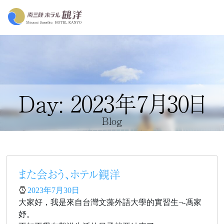
Day: 2023年7月30日
Blog
また会おう、ホテル観洋
2023年7月30日
大家好，我是來自台灣文藻外語大學的實習生¬-馮家
妤。