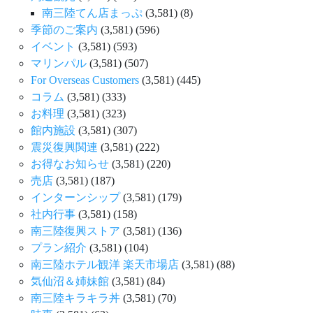
南三陸てん店まっぷ
(3,581)
(8)
季節のご案内
(3,581)
(596)
イベント
(3,581)
(593)
マリンパル
(3,581)
(507)
For Overseas Customers
(3,581)
(445)
コラム
(3,581)
(333)
お料理
(3,581)
(323)
館内施設
(3,581)
(307)
震災復興関連
(3,581)
(222)
お得なお知らせ
(3,581)
(220)
売店
(3,581)
(187)
インターンシップ
(3,581)
(179)
社内行事
(3,581)
(158)
南三陸復興ストア
(3,581)
(136)
プラン紹介
(3,581)
(104)
南三陸ホテル観洋 楽天市場店
(3,581)
(88)
気仙沼＆姉妹館
(3,581)
(84)
南三陸キラキラ丼
(3,581)
(70)