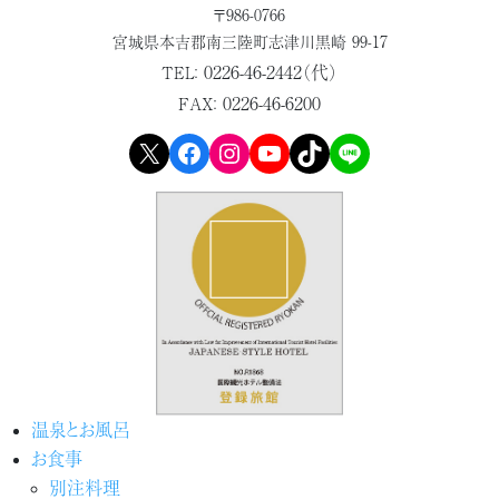
〒986-0766
宮城県本吉郡
南三陸町志津川黒崎 99-17
0226-46-2442（代）
TEL：
0226-46-6200
FAX：
X
Facebook
Instagram
YouTube
TikTok
LINE
温泉とお風呂
お食事
別注料理