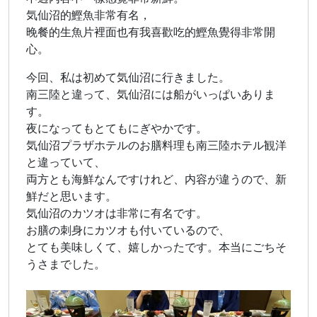
気仙沼的鰹魚非常有名，
晚餐的生魚片裡面也有我喜歡吃的鰹魚覺得非常開
心。
今回、私は初めて気仙沼に行きました。
南三陸と違って、気仙沼には船がいっぱいありま
す。
夜になってもとてもにぎやかです。
気仙沼プラザホテルのお膳料理も南三陸ホテル観洋
と違っていて、
両方とも海鮮なんですけれど、内容が違うので、新
鮮だと思います。
気仙沼のカツオは非常に有名です。
お膳の刺身にカツオも付いているので、
とても美味しくて、嬉しかったです。本当にごちそ
うさまでした。