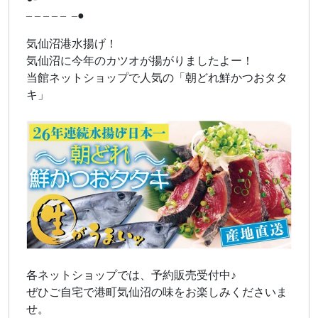
– – – – – –●
気仙沼港水揚げ！
気仙沼に今年のカツオが揚がりましたよー！
当館ネットショップで人気の「朝どれ鮮かつおタタ
キ」
各ネットショップでは、予約販売受付中♪
ぜひご自宅で港町気仙沼の味をお楽しみくださいま
せ。