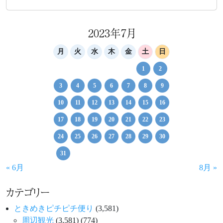
2023年7月
月
火
水
木
金
土
日
1
2
3
4
5
6
7
8
9
10
11
12
13
14
15
16
17
18
19
20
21
22
23
24
25
26
27
28
29
30
31
« 6月
8月 »
カテゴリー
ときめきピチピチ便り
(3,581)
周辺観光
(3,581)
(774)