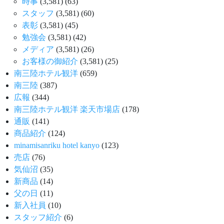
時事
(3,581)
(63)
スタッフ
(3,581)
(60)
表彰
(3,581)
(45)
勉強会
(3,581)
(42)
メディア
(3,581)
(26)
お客様の御紹介
(3,581)
(25)
南三陸ホテル観洋
(659)
南三陸
(387)
広報
(344)
南三陸ホテル観洋 楽天市場店
(178)
通販
(141)
商品紹介
(124)
minamisanriku hotel kanyo
(123)
売店
(76)
気仙沼
(35)
新商品
(14)
父の日
(11)
新入社員
(10)
スタッフ紹介
(6)