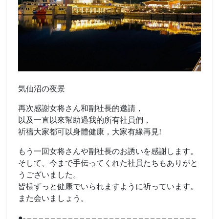
気仙沼の夜景
再次感謝女将さん和副社長的邀請，
以及一直以來幫助過我的所有社員們，
祈禱大家都可以身體健康，大家有緣再見!
もう一回女将さんや副社長のお誘いを感謝します。
そして、今まで手伝ってくれた社員たちもありがと
うございました。
皆様ずっと健康でいられますように祈っています。
また会いましょう。
●- – – – – – – – – – – – – – – – – – – – – – – – – – – – – –