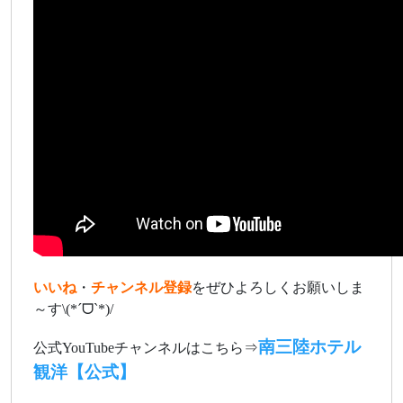
いいね
・
チャンネル登録
をぜひよろしくお願いしま
～す\(*ˊᗜˋ*)/
南三陸ホテル
公式YouTubeチャンネルはこちら⇒
観洋【公式】