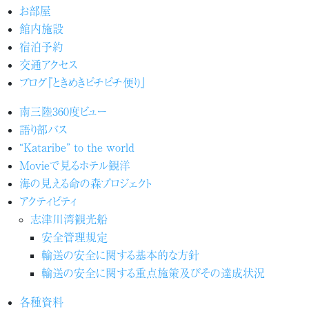
お部屋
館内施設
宿泊予約
交通アクセス
ブログ『ときめきピチピチ便り』
南三陸360度ビュー
語り部バス
“Kataribe” to the world
Movieで見るホテル観洋
海の見える命の森プロジェクト
アクティビティ
志津川湾観光船
安全管理規定
輸送の安全に関する基本的な方針
輸送の安全に関する重点施策及びその達成状況
各種資料