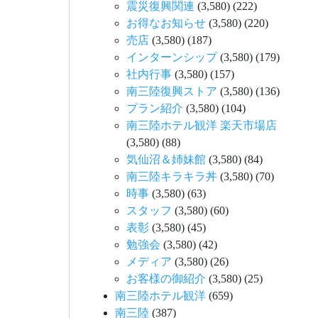
震災復興関連
(3,580)
(222)
お得なお知らせ
(3,580)
(220)
売店
(3,580)
(187)
インターンシップ
(3,580)
(179)
社内行事
(3,580)
(157)
南三陸復興ストア
(3,580)
(136)
プラン紹介
(3,580)
(104)
南三陸ホテル観洋 楽天市場店
(3,580)
(88)
気仙沼＆姉妹館
(3,580)
(84)
南三陸キラキラ丼
(3,580)
(70)
時事
(3,580)
(63)
スタッフ
(3,580)
(60)
表彰
(3,580)
(45)
勉強会
(3,580)
(42)
メディア
(3,580)
(26)
お客様の御紹介
(3,580)
(25)
南三陸ホテル観洋
(659)
南三陸
(387)