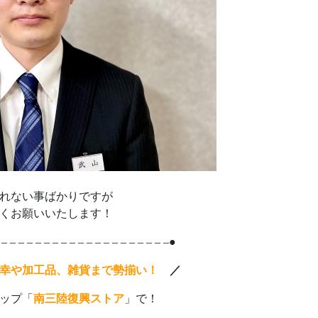
れない事ばかりですが
くお願いいたします！
 – – – – – – – – – – – – – – – – – – – –●
幸や加工品、雑貨まで勢揃い！
／
ップ「
南三陸復興ストア
」で！