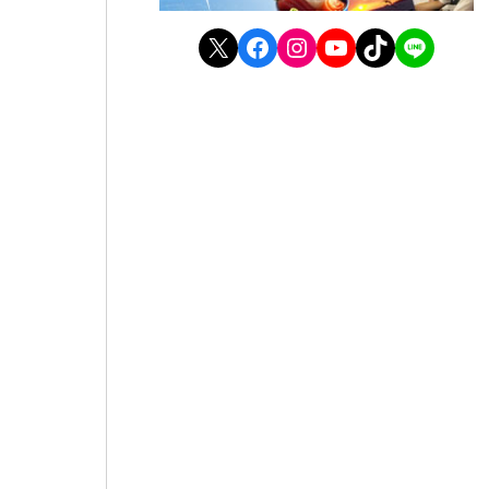
X
Facebook
Instagram
YouTube
TikTok
LINE