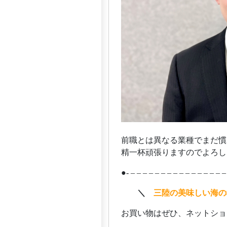
前職とは異なる業種でまだ慣
精一杯頑張りますのでよろし
●- – – – – – – – – – – – – – – – –
ああ
＼
三陸の美味しい海の
お買い物はぜひ、ネットショ