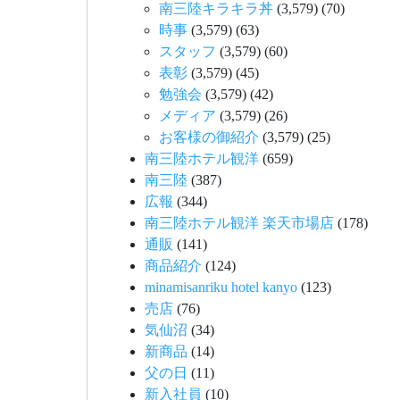
南三陸キラキラ丼
(3,579)
(70)
時事
(3,579)
(63)
スタッフ
(3,579)
(60)
表彰
(3,579)
(45)
勉強会
(3,579)
(42)
メディア
(3,579)
(26)
お客様の御紹介
(3,579)
(25)
南三陸ホテル観洋
(659)
南三陸
(387)
広報
(344)
南三陸ホテル観洋 楽天市場店
(178)
通販
(141)
商品紹介
(124)
minamisanriku hotel kanyo
(123)
売店
(76)
気仙沼
(34)
新商品
(14)
父の日
(11)
新入社員
(10)