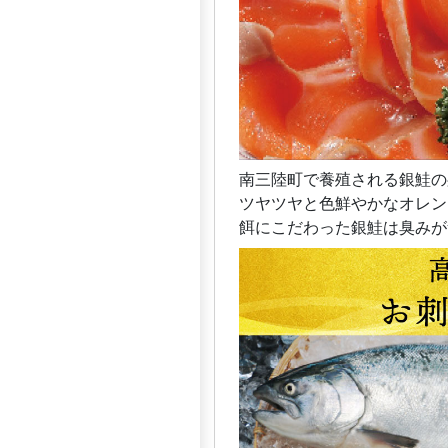
南三陸町で養殖される銀鮭の
ツヤツヤと色鮮やかなオレン
餌にこだわった銀鮭は臭みが