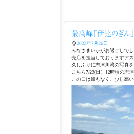
最高峰「伊達のぎん
2023年7月26日
みなさまいかがお過ごしでし
売店を担当しておりますアス
久しぶりに志津川湾の写真を
こちら7/23(日）12時頃の
この日は風もなく、少し高い