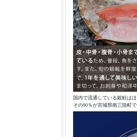
国内で流通している銀鮭はほ
その90％が宮城県南三陸町