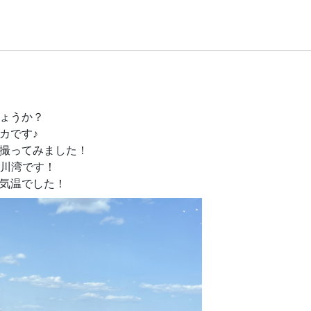
」
ょうか？
カです♪
撮ってみました！
志津川湾です！
気温でした！