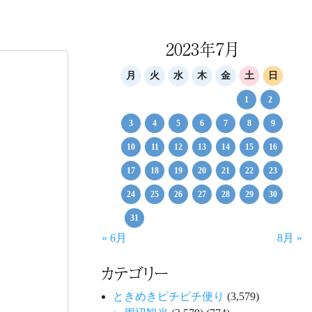
2023年7月
月
火
水
木
金
土
日
1
2
3
4
5
6
7
8
9
10
11
12
13
14
15
16
17
18
19
20
21
22
23
24
25
26
27
28
29
30
31
« 6月
8月 »
カテゴリー
ときめきピチピチ便り
(3,579)