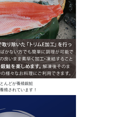
とんどが養殖銀鮭
で養殖されています！