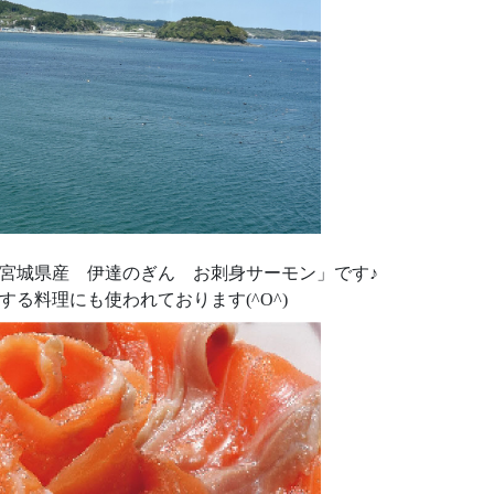
宮城県産 伊達のぎん お刺身サーモン」です♪
る料理にも使われております(^O^)