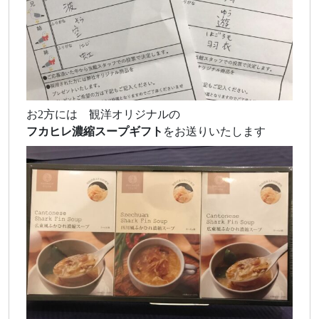
お2方には 観洋オリジナルの
フカヒレ濃縮スープギフト
をお送りいたします