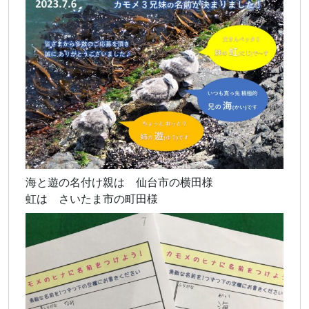
海と遊の名付け親は 仙台市の横田様
虹は さいたま市の町田様