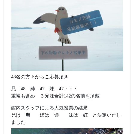
48名の方々からご応募頂き
兄 48 姉 47 妹 47・・・
重複も含め ３兄妹合計142の名前を頂戴
館内スタッフによる人気投票の結果
兄は
海
姉は 遊 妹は
虹
と決定いたし
ました