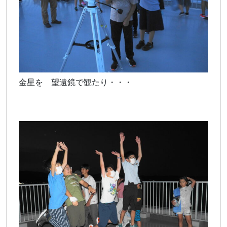
金星を 望遠鏡で観たり・・・