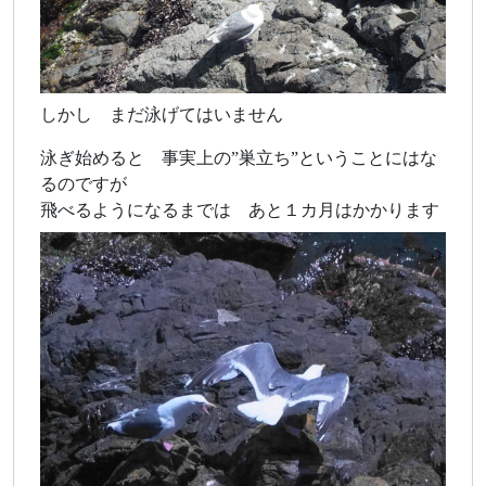
しかし まだ泳げてはいません
泳ぎ始めると 事実上の”巣立ち”ということにはな
るのですが
飛べるようになるまでは あと１カ月はかかります