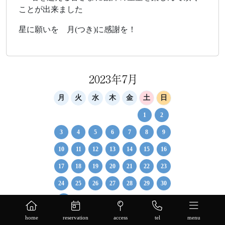
ことが出来ました
星に願いを 月(つき)に感謝を！
2023年7月
月
火
水
木
金
土
日
1
2
3
4
5
6
7
8
9
10
11
12
13
14
15
16
17
18
19
20
21
22
23
24
25
26
27
28
29
30
31
« 6月
8月 »
home
reservation
access
tel
menu