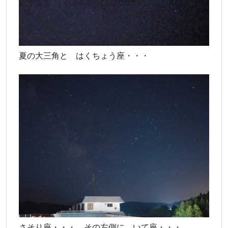
夏の大三角と はくちょう座・・・
さそり座・・・ その左側に いて座・・・