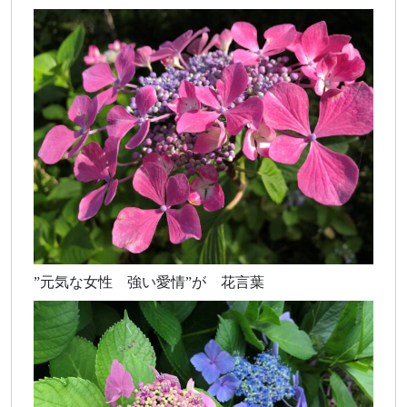
”元気な女性 強い愛情”が 花言葉