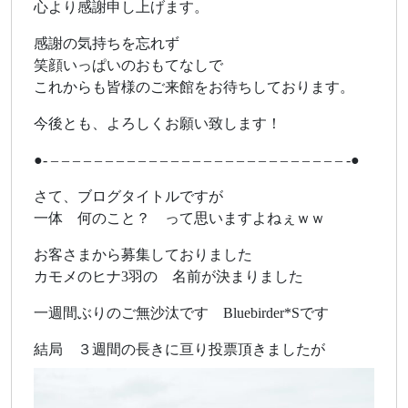
心より感謝申し上げます。
感謝の気持ちを忘れず
笑顔いっぱいのおもてなしで
これからも皆様のご来館をお待ちしております。
今後とも、よろしくお願い致します！
●- – – – – – – – – – – – – – – – – – – – – – – – – – – – -●
さて、ブログタイトルですが
一体 何のこと？ って思いますよねぇｗｗ
お客さまから募集しておりました
カモメのヒナ3羽の 名前が決まりました
一週間ぶりのご無沙汰です Bluebirder*Sです
結局 ３週間の長きに亘り投票頂きましたが