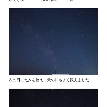
次の日に七夕を控え 天の川もよく観えました