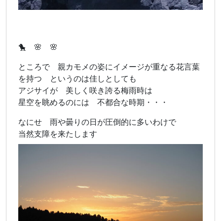
🐤 🌸 🌸
ところで 親カモメの姿にイメージが重なる花言葉
を持つ というのは佳しとしても
アジサイが 美しく咲き誇る梅雨時は
星空を眺めるのには 不都合な時期・・・
なにせ 雨や曇りの日が圧倒的に多いわけで
当然支障を来たします