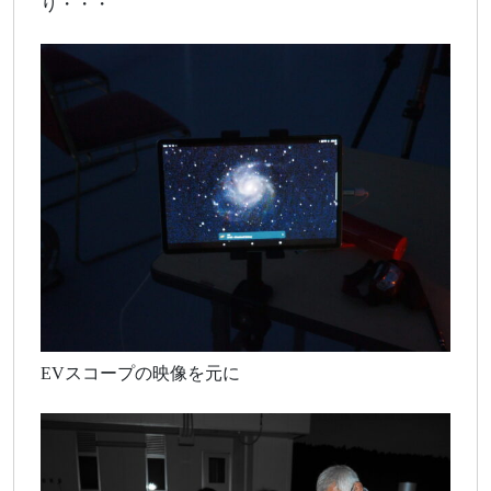
り・・・
EVスコープの映像を元に