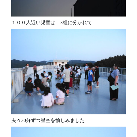
１００人近い児童は 3組に分かれて
夫々30分ずつ星空を愉しみました