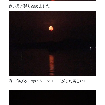
赤い月が昇り始めました
海に伸びる 赤いムーンロードがまた美しい♪