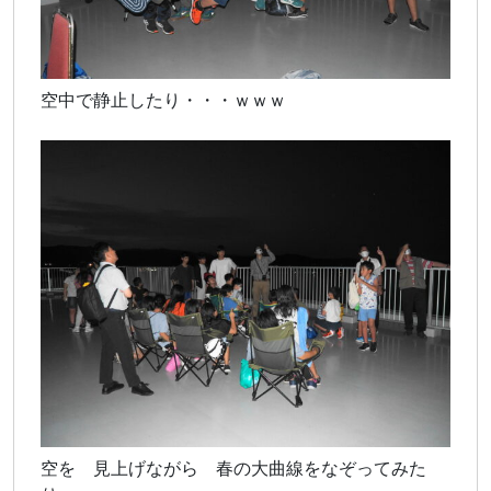
空中で静止したり・・・ｗｗｗ
空を 見上げながら 春の大曲線をなぞってみた