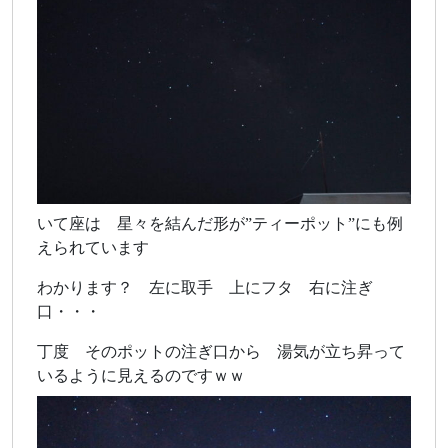
いて座は 星々を結んだ形が”ティーポット”にも例
えられています
わかります？ 左に取手 上にフタ 右に注ぎ
口・・・
丁度 そのポットの注ぎ口から 湯気が立ち昇って
いるように見えるのですｗｗ