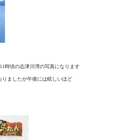
）朝11時頃の志津川湾の写真になります
おりましたが午後には眩しいほど