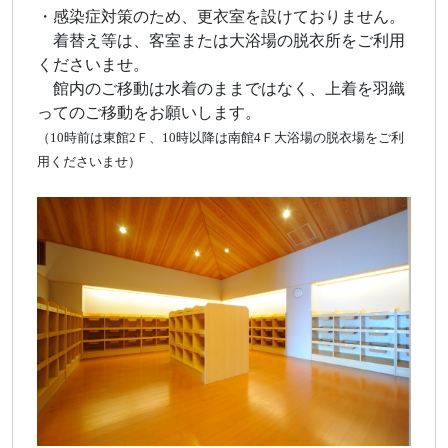
・感染症対策のため、更衣室を設けておりません。
あ
着替え等は、客室または大浴場の脱衣所をご利用
くださいませ。
あ
館内のご移動は水着のままではなく、上着を羽織
ってのご移動をお願いします。
（10時前は東館2Ｆ、10時以降は南館4Ｆ大浴場の脱衣場をご利
用くださいませ）