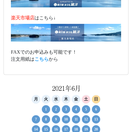
楽天市場店
はこちら↓
FAXでのお申込みも可能です！
注文用紙は
こちら
から
2021年6月
月
火
水
木
金
土
日
1
2
3
4
5
6
7
8
9
10
11
12
13
14
15
16
17
18
19
20