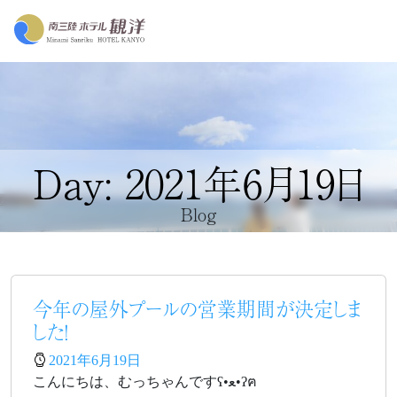
Day: 2021年6月19日
Blog
今年の屋外プールの営業期間が決定しま
した！
2021年6月19日
こんにちは、むっちゃんですʕ•ﻌ•ʔฅ