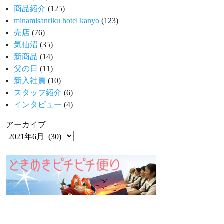
商品紹介
(125)
minamisanriku hotel kanyo
(123)
売店
(76)
気仙沼
(35)
新商品
(14)
父の日
(11)
新入社員
(10)
スタッフ紹介
(6)
インタビュー
(4)
アーカイブ