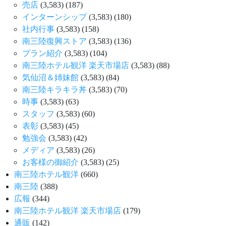
売店
(3,583)
(187)
インターンシップ
(3,583)
(180)
社内行事
(3,583)
(158)
南三陸復興ストア
(3,583)
(136)
プラン紹介
(3,583)
(104)
南三陸ホテル観洋 楽天市場店
(3,583)
(88)
気仙沼＆姉妹館
(3,583)
(84)
南三陸キラキラ丼
(3,583)
(70)
時事
(3,583)
(63)
スタッフ
(3,583)
(60)
表彰
(3,583)
(45)
勉強会
(3,583)
(42)
メディア
(3,583)
(26)
お客様の御紹介
(3,583)
(25)
南三陸ホテル観洋
(660)
南三陸
(388)
広報
(344)
南三陸ホテル観洋 楽天市場店
(179)
通販
(142)