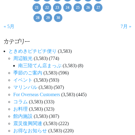
21
22
23
24
25
26
27
28
29
30
« 5月
7月 »
カテゴリー
ときめきピチピチ便り
(3,583)
周辺観光
(3,583)
(774)
南三陸てん店まっぷ
(3,583)
(8)
季節のご案内
(3,583)
(596)
イベント
(3,583)
(593)
マリンパル
(3,583)
(507)
For Overseas Customers
(3,583)
(445)
コラム
(3,583)
(333)
お料理
(3,583)
(323)
館内施設
(3,583)
(307)
震災復興関連
(3,583)
(222)
お得なお知らせ
(3,583)
(220)