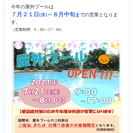
今年の屋外プールは
７月２１日
～８月中旬
(水)
まで
の営業となりま
す。
（営業時間 9：00～17：00）