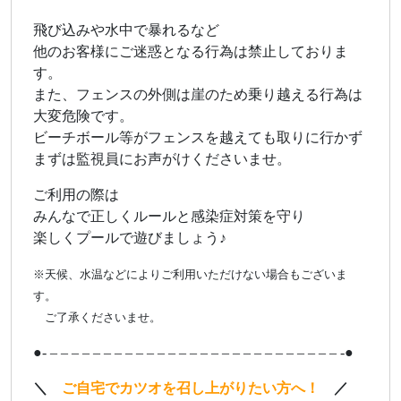
飛び込みや水中で暴れるなど
他のお客様にご迷惑となる行為は禁止しておりま
す。
また、フェンスの外側は崖のため乗り越える行為は
大変危険です。
ビーチボール等がフェンスを越えても取りに行かず
まずは監視員にお声がけくださいませ。
ご利用の際は
みんなで正しくルールと感染症対策を守り
楽しくプールで遊びましょう♪
※天候、水温などによりご利用いただけない場合もございま
す。
あ
ご了承くださいませ。
●- – – – – – – – – – – – – – – – – – – – – – – – – – – – -●
＼
ご自宅でカツオを召し上がりたい方へ！
／