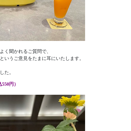
よく聞かれるご質問で、
というご意見をたまに耳にいたします。
した。
550円）