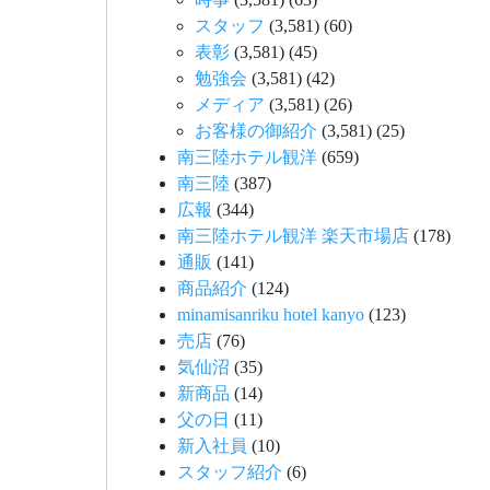
スタッフ
(3,581)
(60)
表彰
(3,581)
(45)
勉強会
(3,581)
(42)
メディア
(3,581)
(26)
お客様の御紹介
(3,581)
(25)
南三陸ホテル観洋
(659)
南三陸
(387)
広報
(344)
南三陸ホテル観洋 楽天市場店
(178)
通販
(141)
商品紹介
(124)
minamisanriku hotel kanyo
(123)
売店
(76)
気仙沼
(35)
新商品
(14)
父の日
(11)
新入社員
(10)
スタッフ紹介
(6)