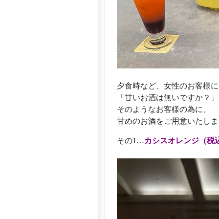
夕食時など、女性のお客様に
「甘いお酒は無いですか？」
そのようなお客様の為に、
甘めのお酒をご用意いたしま
その1…
カシスオレンジ（税込