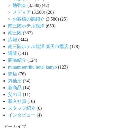
勉強会
(3,580)
(42)
メディア
(3,580)
(26)
お客様の御紹介
(3,580)
(25)
南三陸ホテル観洋
(659)
南三陸
(387)
広報
(344)
南三陸ホテル観洋 楽天市場店
(178)
通販
(141)
商品紹介
(124)
minamisanriku hotel kanyo
(123)
売店
(76)
気仙沼
(34)
新商品
(14)
父の日
(11)
新入社員
(10)
スタッフ紹介
(6)
インタビュー
(4)
アーカイブ