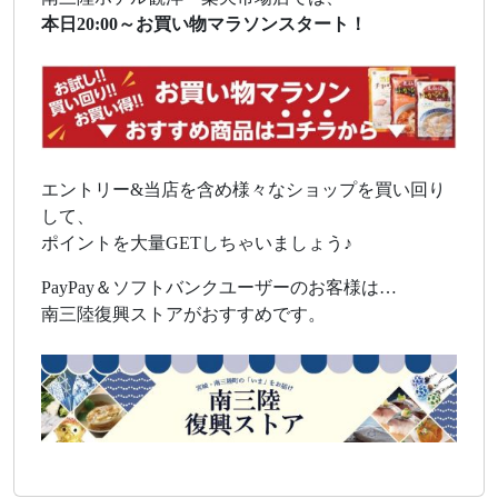
本日20:00～お買い物マラソンスタート！
エントリー&当店を含め様々なショップを買い回り
して、
ポイントを大量GETしちゃいましょう♪
PayPay＆ソフトバンクユーザーのお客様は…
南三陸復興ストアがおすすめです。