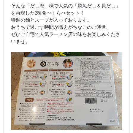
そんな「だし廊」様で人気の「飛魚だし＆貝だし」
を再現した2種食べくらべセット！
特製の麺とスープが入っております。
おうちで過ごす時間が増えがちなこのご時世、
ぜひご自宅で人気ラーメン店の味をお楽しみくださ
いませ。