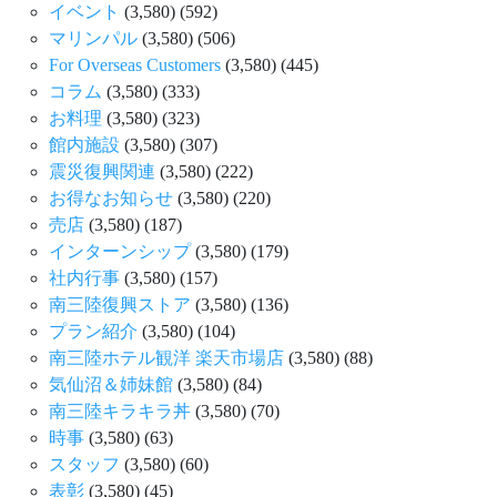
イベント
(3,580)
(592)
マリンパル
(3,580)
(506)
For Overseas Customers
(3,580)
(445)
コラム
(3,580)
(333)
お料理
(3,580)
(323)
館内施設
(3,580)
(307)
震災復興関連
(3,580)
(222)
お得なお知らせ
(3,580)
(220)
売店
(3,580)
(187)
インターンシップ
(3,580)
(179)
社内行事
(3,580)
(157)
南三陸復興ストア
(3,580)
(136)
プラン紹介
(3,580)
(104)
南三陸ホテル観洋 楽天市場店
(3,580)
(88)
気仙沼＆姉妹館
(3,580)
(84)
南三陸キラキラ丼
(3,580)
(70)
時事
(3,580)
(63)
スタッフ
(3,580)
(60)
表彰
(3,580)
(45)