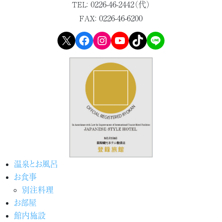
0226-46-2442（代）
TEL：
0226-46-6200
FAX：
X
Facebook
Instagram
YouTube
TikTok
LINE
温泉とお風呂
お食事
別注料理
お部屋
館内施設