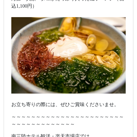
込1,100円）
お立ち寄りの際には、ぜひご賞味くださいませ。
～～～～～～～～～～～～～～～～～～～～～～～
～～～～～～～～～～～～～
南三陸ホテル観洋・楽天市場店では、