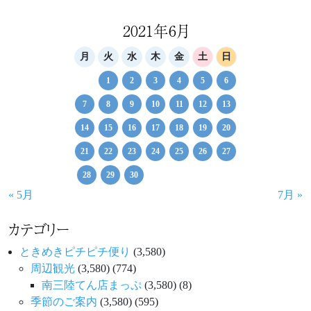
2021年6月
月
火
水
木
金
土
日
1
2
3
4
5
6
7
8
9
10
11
12
13
14
15
16
17
18
19
20
21
22
23
24
25
26
27
28
29
30
« 5月
7月 »
カテゴリー
ときめきピチピチ便り
(3,580)
周辺観光
(3,580)
(774)
南三陸てん店まっぷ
(3,580)
(8)
季節のご案内
(3,580)
(595)