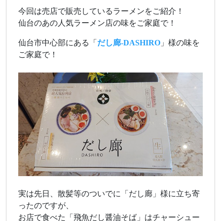
今回は売店で販売しているラーメンをご紹介！
仙台のあの人気ラーメン店の味をご家庭で！
仙台市中心部にある「
だし廊-DASHIRO
」様の味を
ご家庭で！
実は先日、散髪等のついでに「だし廊」様に立ち寄
ったのですが、
お店で食べた「飛魚だし醤油そば」はチャーシュー