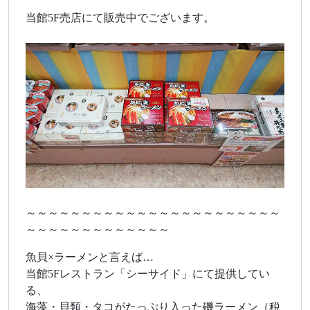
当館5F売店にて販売中でございます。
～～～～～～～～～～～～～～～～～～～～～～～
～～～～～～～～～～～～～
魚貝×ラーメンと言えば…
当館5Fレストラン「シーサイド」にて提供してい
る、
海藻・貝類・タコがたっぷり入った磯ラーメン（税