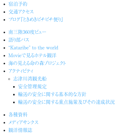
宿泊予約
交通アクセス
ブログ『ときめきピチピチ便り』
南三陸360度ビュー
語り部バス
“Kataribe” to the world
Movieで見るホテル観洋
海の見える命の森プロジェクト
アクティビティ
志津川湾観光船
安全管理規定
輸送の安全に関する基本的な方針
輸送の安全に関する重点施策及びその達成状況
各種資料
メディアサンクス
観洋情報誌