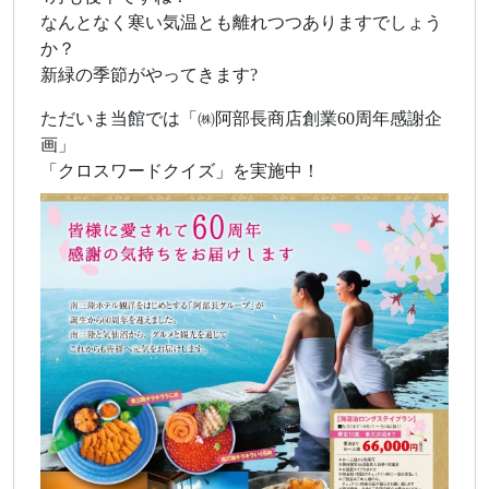
なんとなく寒い気温とも離れつつありますでしょう
か？
新緑の季節がやってきます?
ただいま当館では「㈱阿部長商店創業60周年感謝企
画」
「クロスワードクイズ」を実施中！