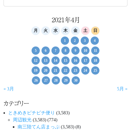
2021年4月
月
火
水
木
金
土
日
1
2
3
4
5
6
7
8
9
10
11
12
13
14
15
16
17
18
19
20
21
22
23
24
25
26
27
28
29
30
« 3月
5月 »
カテゴリー
ときめきピチピチ便り
(3,583)
周辺観光
(3,583)
(774)
南三陸てん店まっぷ
(3,583)
(8)