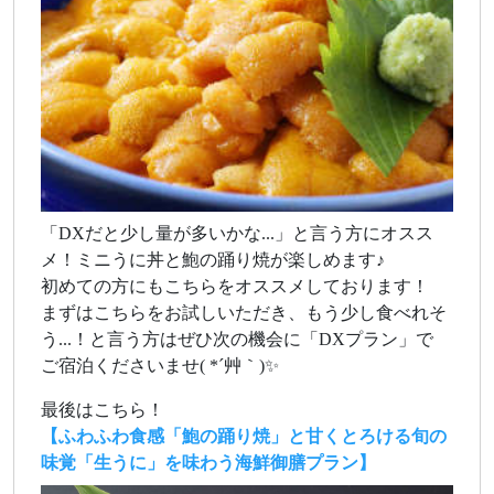
「DXだと少し量が多いかな...」と言う方にオスス
メ！ミニうに丼と鮑の踊り焼が楽しめます♪
初めての方にもこちらをオススメしております！
まずはこちらをお試しいただき、もう少し食べれそ
う...！と言う方はぜひ次の機会に「DXプラン」で
ご宿泊くださいませ( *´艸｀)✨
最後はこちら！
【ふわふわ食感「鮑の踊り焼」と甘くとろける旬の
味覚「生うに」を味わう海鮮御膳プラン】