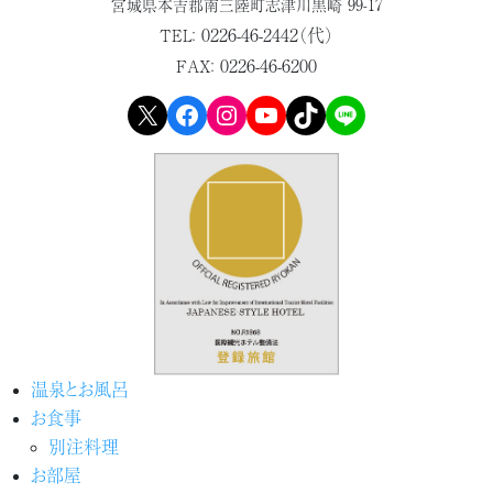
宮城県本吉郡
南三陸町志津川黒崎 99-17
0226-46-2442（代）
TEL：
0226-46-6200
FAX：
X
Facebook
Instagram
YouTube
TikTok
LINE
温泉とお風呂
お食事
別注料理
お部屋