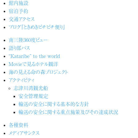
館内施設
宿泊予約
交通アクセス
ブログ『ときめきピチピチ便り』
南三陸360度ビュー
語り部バス
“Kataribe” to the world
Movieで見るホテル観洋
海の見える命の森プロジェクト
アクティビティ
志津川湾観光船
安全管理規定
輸送の安全に関する基本的な方針
輸送の安全に関する重点施策及びその達成状況
各種資料
メディアサンクス