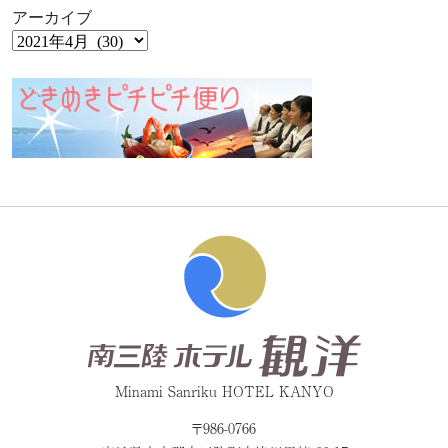
アーカイブ
Minami Sanriku HOTEL KANYO
〒986-0766