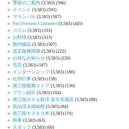
季節のご案内
(3,583)
(596)
イベント
(3,583)
(593)
マリンパル
(3,583)
(507)
For Overseas Customers
(3,583)
(445)
コラム
(3,583)
(333)
お料理
(3,583)
(323)
館内施設
(3,583)
(307)
震災復興関連
(3,583)
(222)
お得なお知らせ
(3,583)
(220)
売店
(3,583)
(187)
インターンシップ
(3,583)
(180)
社内行事
(3,583)
(158)
南三陸復興ストア
(3,583)
(136)
プラン紹介
(3,583)
(104)
南三陸ホテル観洋 楽天市場店
(3,583)
(88)
気仙沼＆姉妹館
(3,583)
(84)
南三陸キラキラ丼
(3,583)
(70)
時事
(3,583)
(63)
スタッフ
(3,583)
(60)