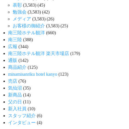
表彰
(3,583)
(45)
勉強会
(3,583)
(42)
メディア
(3,583)
(26)
お客様の御紹介
(3,583)
(25)
南三陸ホテル観洋
(660)
南三陸
(388)
広報
(344)
南三陸ホテル観洋 楽天市場店
(179)
通販
(142)
商品紹介
(125)
minamisanriku hotel kanyo
(123)
売店
(76)
気仙沼
(35)
新商品
(14)
父の日
(11)
新入社員
(10)
スタッフ紹介
(6)
インタビュー
(4)