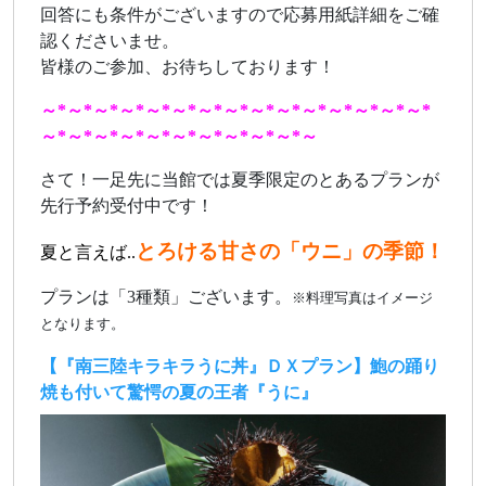
回答にも条件がございますので応募用紙詳細をご確
認くださいませ。
皆様のご参加、お待ちしております！
～*～*～*～*～*～*～*～*～*～*～*～*～*～*～*
～*～*～*～*～*～*～*～*～*～*～
さて！一足先に当館では夏季限定のとあるプランが
先行予約受付中です！
とろける甘さの「ウニ」の季節！
夏と言えば..
プランは「3種類」ございます。
※料理写真はイメージ
となります。
【『南三陸キラキラうに丼』ＤＸプラン】鮑の踊り
焼も付いて驚愕の夏の王者『うに』