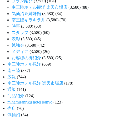
プラン紹介
(3,580)
(104)
南三陸ホテル観洋 楽天市場店
(3,580)
(88)
気仙沼＆姉妹館
(3,580)
(84)
南三陸キラキラ丼
(3,580)
(70)
時事
(3,580)
(63)
スタッフ
(3,580)
(60)
表彰
(3,580)
(45)
勉強会
(3,580)
(42)
メディア
(3,580)
(26)
お客様の御紹介
(3,580)
(25)
南三陸ホテル観洋
(659)
南三陸
(387)
広報
(344)
南三陸ホテル観洋 楽天市場店
(178)
通販
(141)
商品紹介
(124)
minamisanriku hotel kanyo
(123)
売店
(76)
気仙沼
(34)