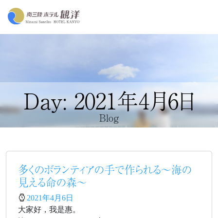
Day: 2021年4月6日
Blog
多くのボランティアの手で作られる～海の
見える命の森～
2021年4月6日
大家好，我是惠。