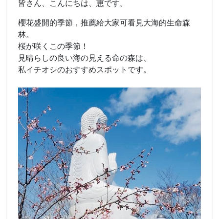
皆さん、こんにちは、恵です。
櫻花盛開的季節，推薦給大家可看見大海的生命森
林。
桜が咲くこの季節！
見晴らしの良い海の見える命の森は、
私イチオシのおすすめスポットです。