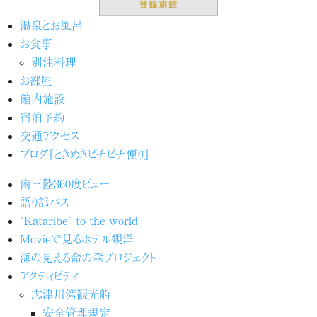
温泉とお風呂
お食事
別注料理
お部屋
館内施設
宿泊予約
交通アクセス
ブログ『ときめきピチピチ便り』
南三陸360度ビュー
語り部バス
“Kataribe” to the world
Movieで見るホテル観洋
海の見える命の森プロジェクト
アクティビティ
志津川湾観光船
安全管理規定