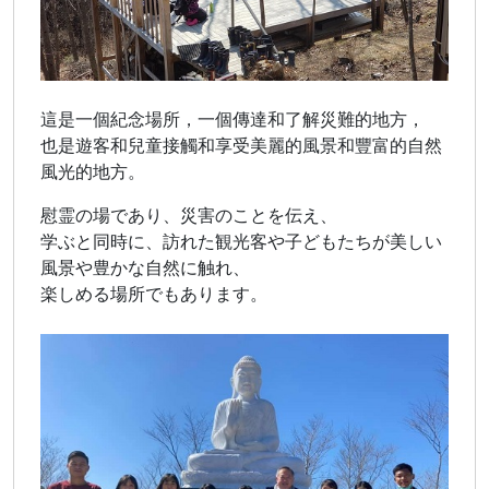
這是一個紀念場所，一個傳達和了解災難的地方，
也是遊客和兒童接觸和享受美麗的風景和豐富的自然
風光的地方。
慰霊の場であり、災害のことを伝え、
学ぶと同時に、訪れた観光客や子どもたちが美しい
風景や豊かな自然に触れ、
楽しめる場所でもあります。