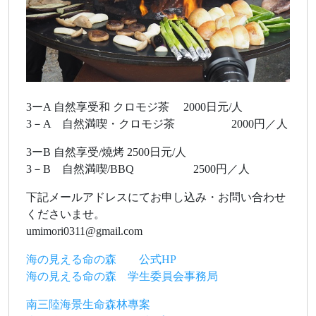
3ーA 自然享受和 クロモジ茶 2000日元/人
3－A 自然満喫・クロモジ茶 2000円／人
3ーB 自然享受/燒烤 2500日元/人
3－B 自然満喫/BBQ 2500円／人
下記メールアドレスにてお申し込み・お問い合わせ
くださいませ。
umimori0311@gmail.com
海の見える命の森 公式HP
海の見える命の森 学生委員会事務局
南三陸海景生命森林專案