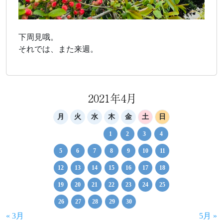
下周見哦。
それでは、また来週。
2021年4月
月
火
水
木
金
土
日
1
2
3
4
5
6
7
8
9
10
11
12
13
14
15
16
17
18
19
20
21
22
23
24
25
26
27
28
29
30
« 3月
5月 »