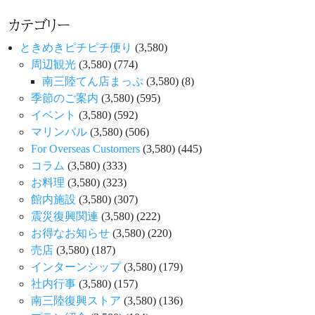
カテゴリー
ときめきピチピチ便り
(3,580)
周辺観光
(3,580)
(774)
南三陸てん店まっぷ
(3,580)
(8)
季節のご案内
(3,580)
(595)
イベント
(3,580)
(592)
マリンパル
(3,580)
(506)
For Overseas Customers
(3,580)
(445)
コラム
(3,580)
(333)
お料理
(3,580)
(323)
館内施設
(3,580)
(307)
震災復興関連
(3,580)
(222)
お得なお知らせ
(3,580)
(220)
売店
(3,580)
(187)
インターンシップ
(3,580)
(179)
社内行事
(3,580)
(157)
南三陸復興ストア
(3,580)
(136)