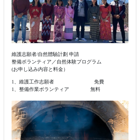
維護志願者/自然體驗計劃 申請
整備ボランティア／自然体験プログラム
(お申し込み内容と料金）
1、維護工作志願者 免費
1、整備作業ボランティア 無料