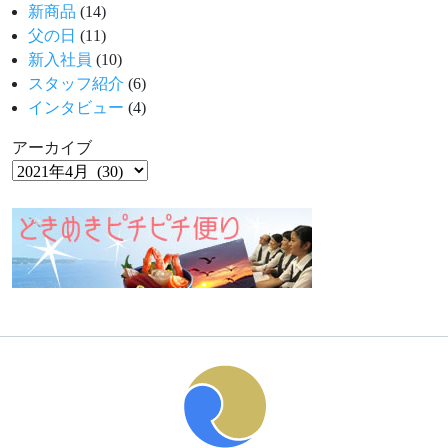
新商品
(14)
父の日
(11)
新入社員
(10)
スタッフ紹介
(6)
インタビュー
(4)
アーカイブ