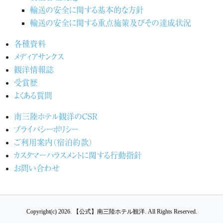
輸送の安全に関する基本的な方針
輸送の安全に関する重点施策及びその達成状況
各種資料
メディアサンクス
観洋情報誌
受賞歴
よくある質問
南三陸ホテル観洋のCSR
プライバシーポリシー
ご利用案内（宿泊約款）
カスタマーハラスメントに関する行動指針
お問い合わせ
Copyright(c) 2026.
【公式】南三陸ホテル観洋.
All Rights Reserved.