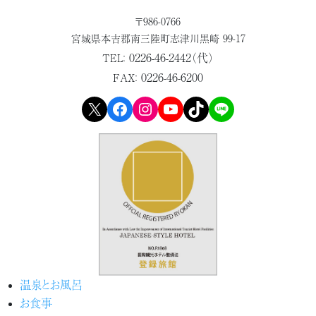
〒986-0766
宮城県本吉郡
南三陸町志津川黒崎 99-17
0226-46-2442（代）
TEL：
0226-46-6200
FAX：
X
Facebook
Instagram
YouTube
TikTok
LINE
温泉とお風呂
お食事