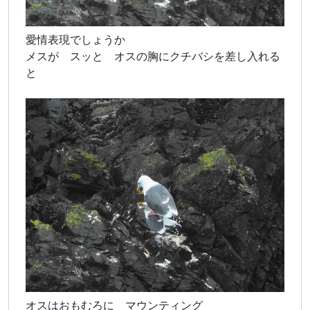
愛情表現でしょうか
メスが スッと オスの胸にクチバシを差し入れる
と
オスはおもむろに マウンティング