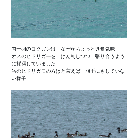
内一羽のコクガンは なぜかちょっと興奮気味
オスのヒドリガモを けん制しつつ 張り合うよう
に採餌していました
当のヒドリガモの方はと言えば 相手にもしていな
い様子