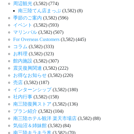
周辺観光
(3,582)
(774)
南三陸てん店まっぷ
(3,582)
(8)
季節のご案内
(3,582)
(596)
イベント
(3,582)
(593)
マリンパル
(3,582)
(507)
For Overseas Customers
(3,582)
(445)
コラム
(3,582)
(333)
お料理
(3,582)
(323)
館内施設
(3,582)
(307)
震災復興関連
(3,582)
(222)
お得なお知らせ
(3,582)
(220)
売店
(3,582)
(187)
インターンシップ
(3,582)
(180)
社内行事
(3,582)
(158)
南三陸復興ストア
(3,582)
(136)
プラン紹介
(3,582)
(104)
南三陸ホテル観洋 楽天市場店
(3,582)
(88)
気仙沼＆姉妹館
(3,582)
(84)
南三陸キラキラ丼
(3,582)
(70)