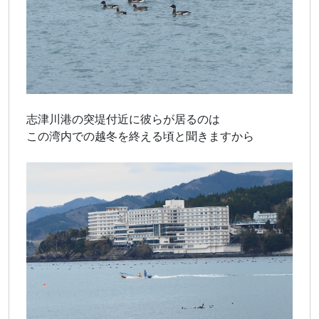
志津川港の突堤付近に彼らが居るのは
この湾内での越冬を終える頃と聞きますから