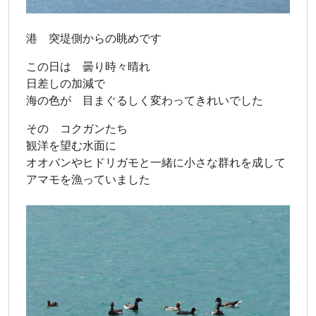
港 突堤側からの眺めです
この日は 曇り時々晴れ
日差しの加減で
海の色が 目まぐるしく変わってきれいでした
その コクガンたち
観洋を望む水面に
オオバンやヒドリガモと一緒に小さな群れを成して
アマモを漁っていました