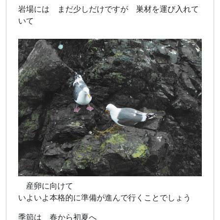
岩場には まだ少しだけですが
巣材を運び入れて
いて
産卵に向けて
いよいよ本格的に準備が進んで行くことでしょう
季節は 春から初夏へ