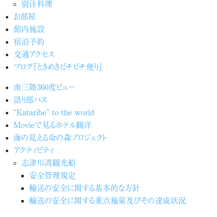
別注料理
お部屋
館内施設
宿泊予約
交通アクセス
ブログ『ときめきピチピチ便り』
南三陸360度ビュー
語り部バス
“Kataribe” to the world
Movieで見るホテル観洋
海の見える命の森プロジェクト
アクティビティ
志津川湾観光船
安全管理規定
輸送の安全に関する基本的な方針
輸送の安全に関する重点施策及びその達成状況