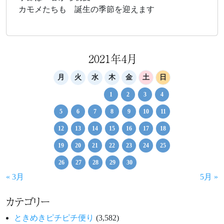
カモメたちも 誕生の季節を迎えます
2021年4月
月
火
水
木
金
土
日
1
2
3
4
5
6
7
8
9
10
11
12
13
14
15
16
17
18
19
20
21
22
23
24
25
26
27
28
29
30
« 3月
5月 »
カテゴリー
ときめきピチピチ便り
(3,582)