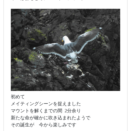
初めて
メイティングシーンを捉えました
マウントを解くまでの間 2分余り
新たな命が確かに吹き込まれたようで
その誕生が 今から楽しみです