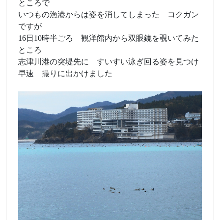
ところで
いつもの漁港からは姿を消してしまった コクガン
ですが
16日10時半ごろ 観洋館内から双眼鏡を覗いてみた
ところ
志津川港の突堤先に すいすい泳ぎ回る姿を見つけ
早速 撮りに出かけました