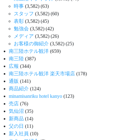
時事
(3,582)
(63)
スタッフ
(3,582)
(60)
表彰
(3,582)
(45)
勉強会
(3,582)
(42)
メディア
(3,582)
(26)
お客様の御紹介
(3,582)
(25)
南三陸ホテル観洋
(659)
南三陸
(387)
広報
(344)
南三陸ホテル観洋 楽天市場店
(178)
通販
(141)
商品紹介
(124)
minamisanriku hotel kanyo
(123)
売店
(76)
気仙沼
(35)
新商品
(14)
父の日
(11)
新入社員
(10)