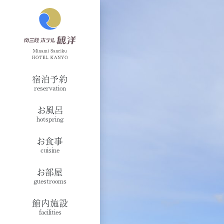
宿泊予約
reservation
お風呂
hotspring
お食事
cuisine
お部屋
guestrooms
館内施設
facilities