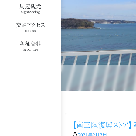
周辺観光
sightseeing
交通アクセス
access
各種資料
brochure
【南三陸復興ストア】
2021年2月3日