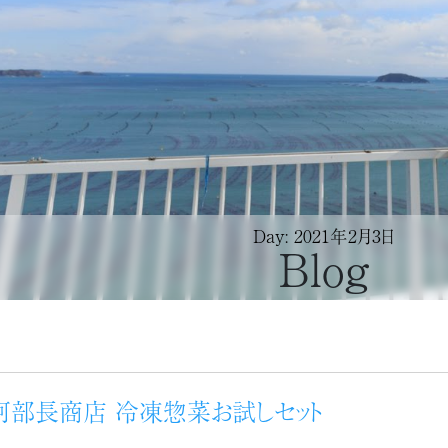
Day: 2021年2月3日
Blog
阿部長商店 冷凍惣菜お試しセット