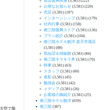
震災復興関連
(3,581)
(222)
お得なお知らせ
(3,581)
(220)
売店
(3,581)
(187)
インターンシップ
(3,581)
(179)
社内行事
(3,581)
(158)
南三陸復興ストア
(3,581)
(136)
プラン紹介
(3,581)
(104)
南三陸ホテル観洋 楽天市場店
(3,581)
(88)
気仙沼＆姉妹館
(3,581)
(84)
南三陸キラキラ丼
(3,581)
(70)
時事
(3,581)
(63)
スタッフ
(3,581)
(60)
表彰
(3,581)
(45)
勉強会
(3,581)
(42)
メディア
(3,581)
(26)
お客様の御紹介
(3,581)
(25)
南三陸ホテル観洋
(659)
南三陸
(387)
大型で脂