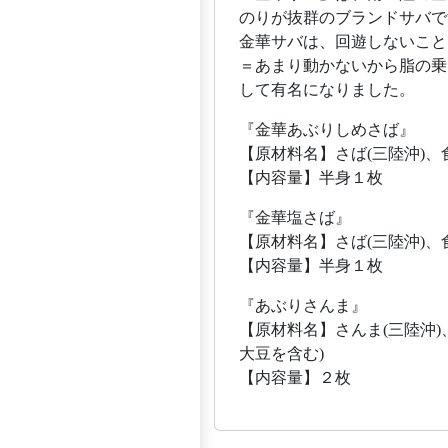
のりが抜群のブランドサバで
金華サバは、回遊しないこと
＝あまり動かないから脂の乗
して有名になりました。
『金華あぶりしめさば』
【原材料名】さば(三陸沖)
【内容量】半身１枚
『金華塩さば』
【原材料名】さば(三陸沖)、
【内容量】半身１枚
『あぶりさんま』
【原材料名】さんま(三陸沖)
大豆を含む)
【内容量】２枚