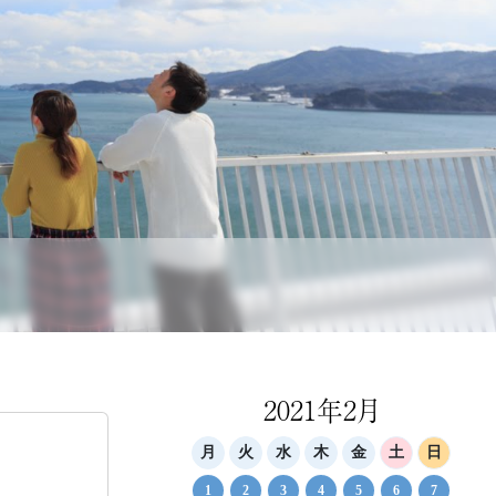
2021年2月
月
火
水
木
金
土
日
1
2
3
4
5
6
7