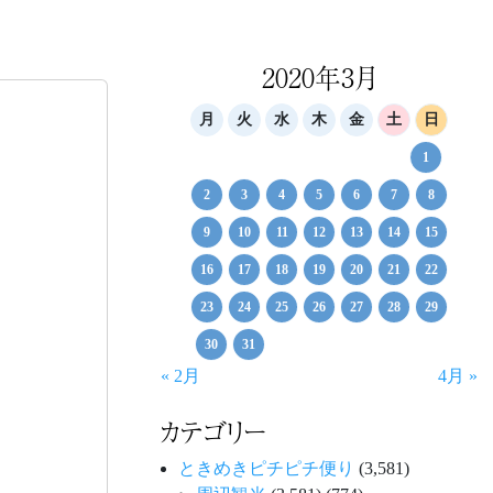
2020年3月
月
火
水
木
金
土
日
1
2
3
4
5
6
7
8
9
10
11
12
13
14
15
16
17
18
19
20
21
22
23
24
25
26
27
28
29
30
31
« 2月
4月 »
カテゴリー
ときめきピチピチ便り
(3,581)