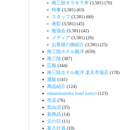
南三陸キラキラ丼
(3,581)
(70)
時事
(3,581)
(63)
スタッフ
(3,581)
(60)
表彰
(3,581)
(45)
勉強会
(3,581)
(42)
メディア
(3,581)
(26)
お客様の御紹介
(3,581)
(25)
南三陸ホテル観洋
(659)
南三陸
(387)
広報
(344)
南三陸ホテル観洋 楽天市場店
(178)
通販
(141)
商品紹介
(124)
minamisanriku hotel kanyo
(123)
売店
(76)
気仙沼
(35)
新商品
(14)
父の日
(11)
新入社員
(10)