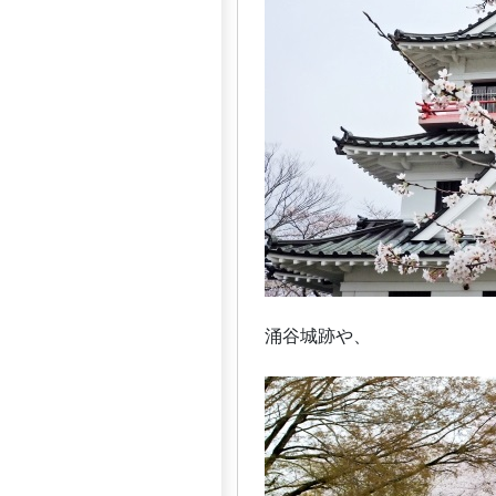
涌谷城跡や、