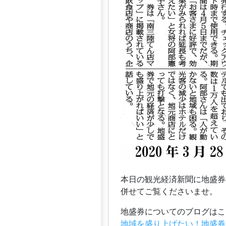
本日の観光経済新聞に地盛券
併せてご覧くださいませ。
地盛券についてのブログはこ
地域を盛り上げたい！地盛券