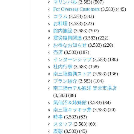
マリンパル
(3,583)
(507)
For Overseas Customers
(3,583)
(445)
コラム
(3,583)
(333)
お料理
(3,583)
(323)
館内施設
(3,583)
(307)
震災復興関連
(3,583)
(222)
お得なお知らせ
(3,583)
(220)
売店
(3,583)
(187)
インターンシップ
(3,583)
(180)
社内行事
(3,583)
(158)
南三陸復興ストア
(3,583)
(136)
プラン紹介
(3,583)
(104)
南三陸ホテル観洋 楽天市場店
(3,583)
(88)
気仙沼＆姉妹館
(3,583)
(84)
南三陸キラキラ丼
(3,583)
(70)
時事
(3,583)
(63)
スタッフ
(3,583)
(60)
表彰
(3,583)
(45)