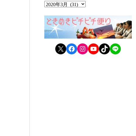
X
Facebook
Instagram
YouTube
TikTok
LINE