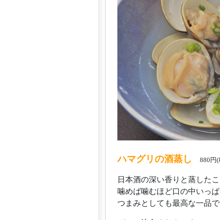
ハマグリの酒蒸し
880円
日本酒の深い香りと蒸したこ
噛めば噛むほど口の中いっぱ
つまみとしても最高な一品で