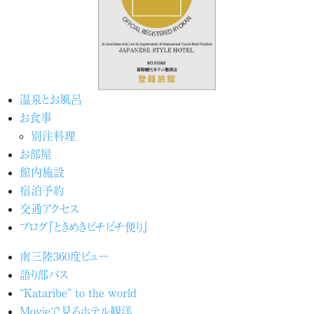
温泉とお風呂
お食事
別注料理
お部屋
館内施設
宿泊予約
交通アクセス
ブログ『ときめきピチピチ便り』
南三陸360度ビュー
語り部バス
“Kataribe” to the world
Movieで見るホテル観洋