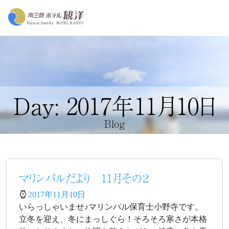
Day: 2017年11月10日
Blog
マリンパルだより 11月その２
2017年11月10日
いらっしゃいませ♪マリンパル保育士小野寺です。
立冬を迎え、冬にまっしぐら！そろそろ寒さが本格