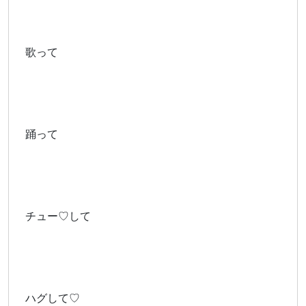
歌って
踊って
チュー♡して
ハグして♡