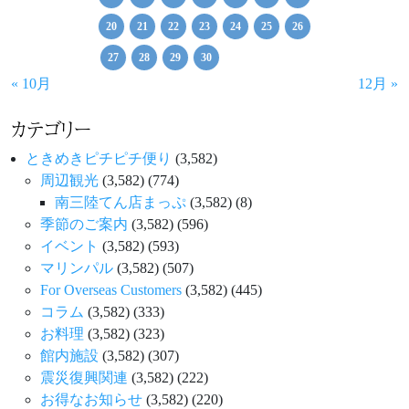
20
21
22
23
24
25
26
27
28
29
30
« 10月
12月 »
カテゴリー
ときめきピチピチ便り
(3,582)
周辺観光
(3,582)
(774)
南三陸てん店まっぷ
(3,582)
(8)
季節のご案内
(3,582)
(596)
イベント
(3,582)
(593)
マリンパル
(3,582)
(507)
For Overseas Customers
(3,582)
(445)
コラム
(3,582)
(333)
お料理
(3,582)
(323)
館内施設
(3,582)
(307)
震災復興関連
(3,582)
(222)
お得なお知らせ
(3,582)
(220)