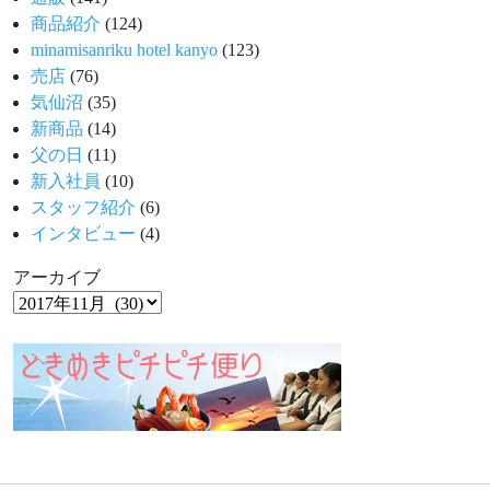
商品紹介
(124)
minamisanriku hotel kanyo
(123)
売店
(76)
気仙沼
(35)
新商品
(14)
父の日
(11)
新入社員
(10)
スタッフ紹介
(6)
インタビュー
(4)
アーカイブ