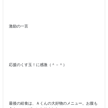
激励の一言
応援のくす玉！に感激（＾－＾）
最後の給食は、Ａくんの大好物のメニュー。お腹も