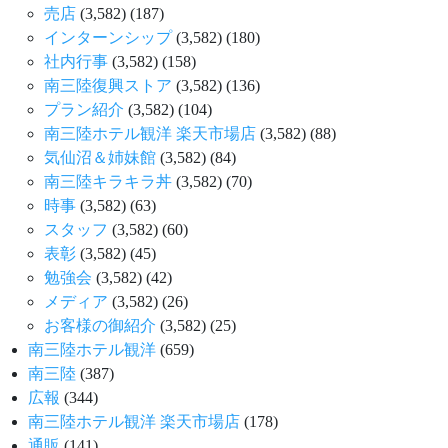
売店
(3,582)
(187)
インターンシップ
(3,582)
(180)
社内行事
(3,582)
(158)
南三陸復興ストア
(3,582)
(136)
プラン紹介
(3,582)
(104)
南三陸ホテル観洋 楽天市場店
(3,582)
(88)
気仙沼＆姉妹館
(3,582)
(84)
南三陸キラキラ丼
(3,582)
(70)
時事
(3,582)
(63)
スタッフ
(3,582)
(60)
表彰
(3,582)
(45)
勉強会
(3,582)
(42)
メディア
(3,582)
(26)
お客様の御紹介
(3,582)
(25)
南三陸ホテル観洋
(659)
南三陸
(387)
広報
(344)
南三陸ホテル観洋 楽天市場店
(178)
通販
(141)