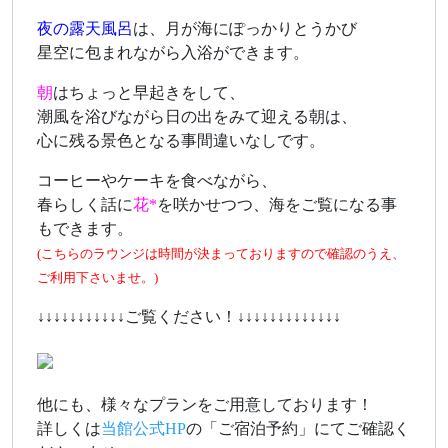
夜の露天風呂
は、月が海にぽっかりとうかび
星空に包まれながら入浴ができます。
朝
はちょっと早起きをして、
潮風を浴びながら日の出をみて迎える朝は、
心に残る景色となる事間違いなしです。
コーヒーやケーキを食べながら、
春らしく話に
花*
を咲かせつつ、海をご覧になる事
もできます。
(こちらのラウンジは時間が決まっておりますので
確認のうえ、
ご利用下さいませ。)
↓↓↓↓↓↓↓↓↓↓↓ご覧ください！↓↓↓↓↓↓↓↓↓↓↓↓↓
他にも、様々なプランをご用意しております！
詳しくは
当館公式HP
の「ご宿泊予約」にてご確認く