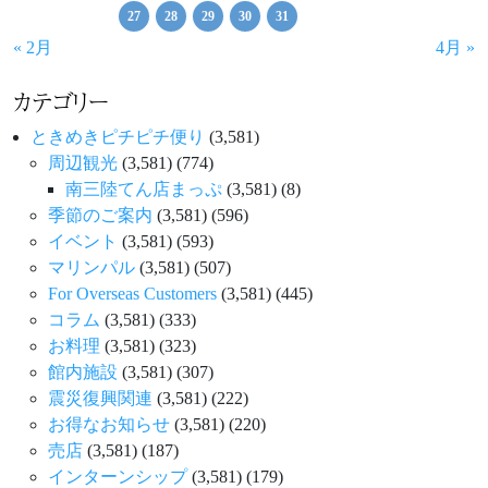
27
28
29
30
31
« 2月
4月 »
カテゴリー
ときめきピチピチ便り
(3,581)
周辺観光
(3,581)
(774)
南三陸てん店まっぷ
(3,581)
(8)
季節のご案内
(3,581)
(596)
イベント
(3,581)
(593)
マリンパル
(3,581)
(507)
For Overseas Customers
(3,581)
(445)
コラム
(3,581)
(333)
お料理
(3,581)
(323)
館内施設
(3,581)
(307)
震災復興関連
(3,581)
(222)
お得なお知らせ
(3,581)
(220)
売店
(3,581)
(187)
インターンシップ
(3,581)
(179)