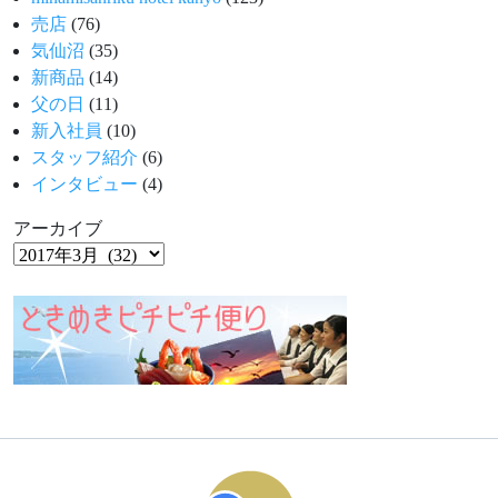
売店
(76)
気仙沼
(35)
新商品
(14)
父の日
(11)
新入社員
(10)
スタッフ紹介
(6)
インタビュー
(4)
アーカイブ