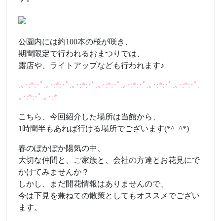
公園内には約100本の桜が咲き、
期間限定で行われるおまつりでは、
露店や、ライトアップなども行われます♪
.｡･:*:･ﾟ.｡･:*:･ﾟ.｡･:*:･ﾟ.｡･:*:･ﾟ.｡･:*:･ﾟ.｡･:*:･ﾟ.｡･:*:･ﾟ.
｡･:*:･ﾟ.｡･:*
こちら、今回紹介した場所は当館から、
1時間半もあれば行ける場所でございます(*^_^*)
春のぽかぽか陽気の中、
大切な仲間と、ご家族と、会社の方達とお花見にで
かけてみませんか？
しかし、まだ開花情報はありませんので、
今は下見を兼ねての散策としてもオススメでござい
ます。