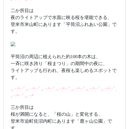
二か所目は
夜のライトアップで水面に映る桜を堪能できる、
登米市米山町にあります「平筒沼ふれあい公園」で
す。
平筒沼の周辺に植えられた約100本の木は、
一斉に咲き誇り「桜まつり」の期間中の夜に、
ライトアップも行われ、夜桜も楽しめるスポットで
す。
.｡･:*:･ﾟ.｡･:*:･ﾟ.｡･:*:･ﾟ.｡･:*:･ﾟ.｡･:*:･ﾟ.｡･:*:･ﾟ.｡･:*:･ﾟ.
｡･:*:･ﾟ.｡･:*
三か所目は
桜が満開になると、「桜の山」と変化する、
登米市迫町佐沼内町にあります「鹿ヶ山公園」で
す。