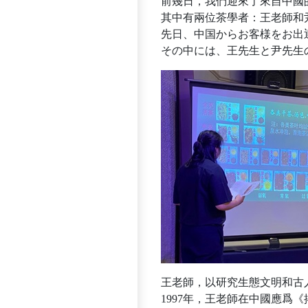
前幾日，我們迎來了來自中國
其中有兩位茶學者：王老師和
先日、中国からお客様をお出
その中には、王先生と尹先生
王老師，以研究生態文明和古
1997年，王老師在中國應爲