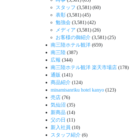
スタッフ
(3,581)
(60)
表彰
(3,581)
(45)
勉強会
(3,581)
(42)
メディア
(3,581)
(26)
お客様の御紹介
(3,581)
(25)
南三陸ホテル観洋
(659)
南三陸
(387)
広報
(344)
南三陸ホテル観洋 楽天市場店
(178)
通販
(141)
商品紹介
(124)
minamisanriku hotel kanyo
(123)
売店
(76)
気仙沼
(35)
新商品
(14)
父の日
(11)
新入社員
(10)
スタッフ紹介
(6)