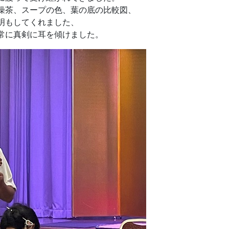
燥茶、スープの色、葉の底の比較図、
明もしてくれました、
常に真剣に耳を傾けました。