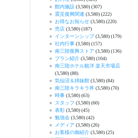
館内施設
(3,580)
(307)
震災復興関連
(3,580)
(222)
お得なお知らせ
(3,580)
(220)
売店
(3,580)
(187)
インターンシップ
(3,580)
(179)
社内行事
(3,580)
(157)
南三陸復興ストア
(3,580)
(136)
プラン紹介
(3,580)
(104)
南三陸ホテル観洋 楽天市場店
(3,580)
(88)
気仙沼＆姉妹館
(3,580)
(84)
南三陸キラキラ丼
(3,580)
(70)
時事
(3,580)
(63)
スタッフ
(3,580)
(60)
表彰
(3,580)
(45)
勉強会
(3,580)
(42)
メディア
(3,580)
(26)
お客様の御紹介
(3,580)
(25)