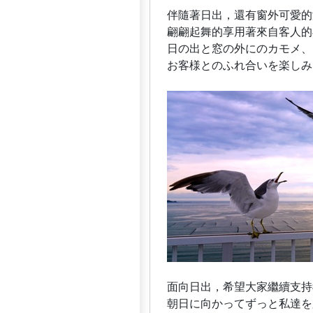
伴隨著日出，還有窗外可愛的
翩翩起舞的享用著來自客人的
日の出と窓の外にのカモメ、
お客様とのふれ合いを楽しみ
面向日出，希望大家繼續支持
朝日に向かってずっと私達を