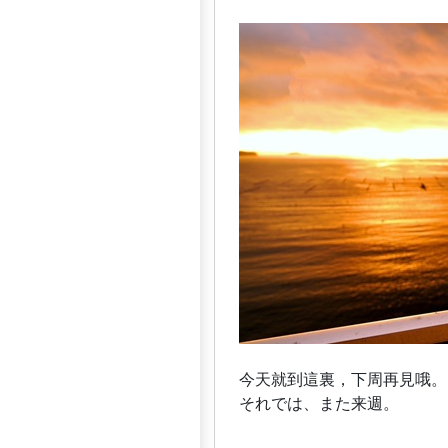
今天就到這裏，下周再見哦。
それでは、また来週。