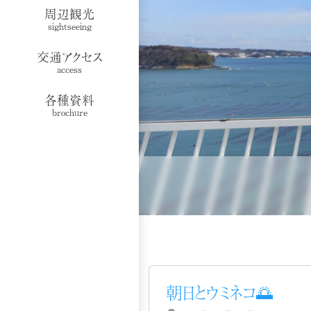
周辺観光
sightseeing
交通アクセス
access
各種資料
brochure
朝日とウミネコ🌅