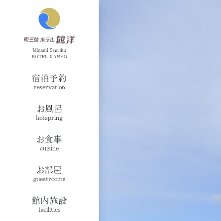
宿泊予約
reservation
お風呂
hotspring
お食事
cuisine
お部屋
guestrooms
館内施設
facilities