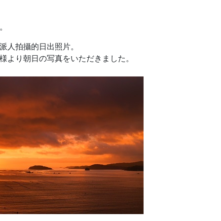
。
派人拍攝的日出照片。
様より朝日の写真をいただきました。