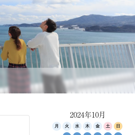
2024年10月
月
火
水
木
金
土
日