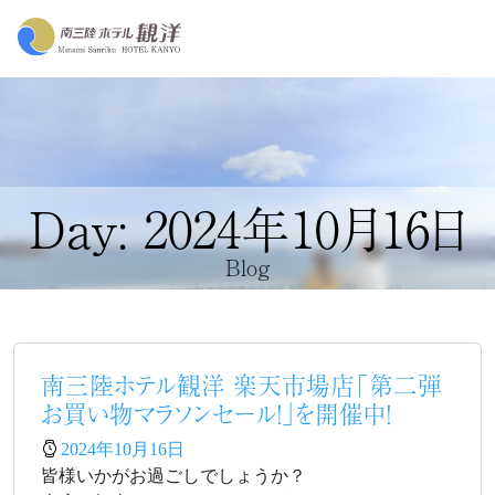
Day: 2024年10月16日
Blog
南三陸ホテル観洋 楽天市場店「第二弾
お買い物マラソンセール！」を開催中！
2024年10月16日
皆様いかがお過ごしでしょうか？