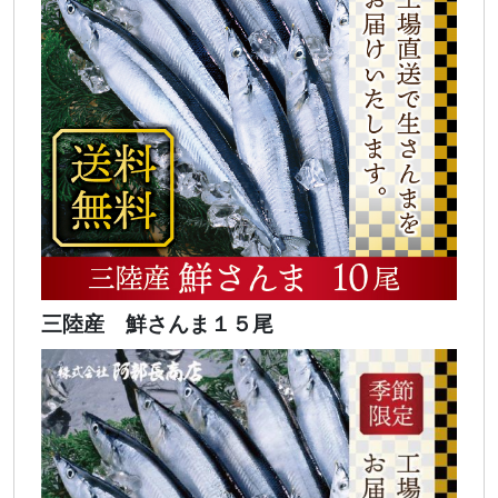
三陸産 鮮さんま１５尾