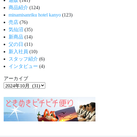
通販
(141)
商品紹介
(124)
minamisanriku hotel kanyo
(123)
売店
(76)
気仙沼
(35)
新商品
(14)
父の日
(11)
新入社員
(10)
スタッフ紹介
(6)
インタビュー
(4)
アーカイブ