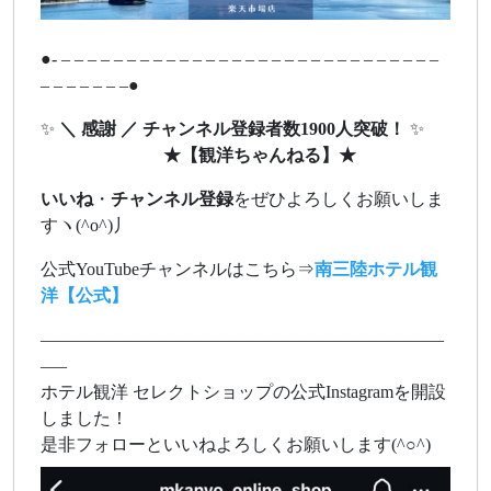
●- – – – – – – – – – – – – – – – – – – – – – – – – – – – – –
– – – – – – –●
✨
＼ 感謝 ／ チャンネル登録者数1900人突破！
✨
★
【観洋ちゃんねる】
★
いいね
・
チャンネル登録
をぜひよろしくお願いしま
すヽ(^o^)丿
公式YouTubeチャンネルはこちら⇒
南三陸ホテル観
洋【公式】
———————————————————————
—–
ホテル観洋 セレクトショップの公式Instagramを開設
しました！
是非フォローといいねよろしくお願いします(^○^)