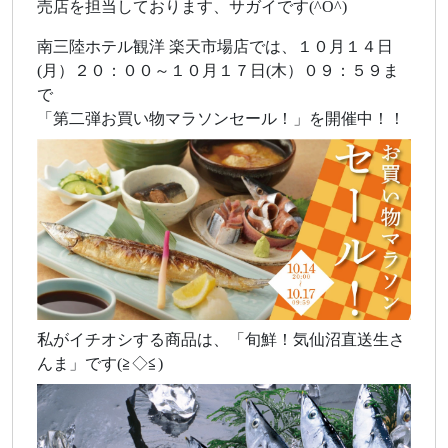
売店を担当しております、サガイです(^O^)
南三陸ホテル観洋 楽天市場店では、１０月１４日
(月）２０：００～１０月１７日(木）０９：５９ま
で
「第二弾お買い物マラソンセール！」を開催中！！
私がイチオシする商品は、「旬鮮！気仙沼直送生さ
んま」です(≧◇≦)