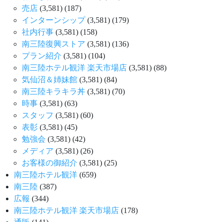
売店
(3,581)
(187)
インターンシップ
(3,581)
(179)
社内行事
(3,581)
(158)
南三陸復興ストア
(3,581)
(136)
プラン紹介
(3,581)
(104)
南三陸ホテル観洋 楽天市場店
(3,581)
(88)
気仙沼＆姉妹館
(3,581)
(84)
南三陸キラキラ丼
(3,581)
(70)
時事
(3,581)
(63)
スタッフ
(3,581)
(60)
表彰
(3,581)
(45)
勉強会
(3,581)
(42)
メディア
(3,581)
(26)
お客様の御紹介
(3,581)
(25)
南三陸ホテル観洋
(659)
南三陸
(387)
広報
(344)
南三陸ホテル観洋 楽天市場店
(178)