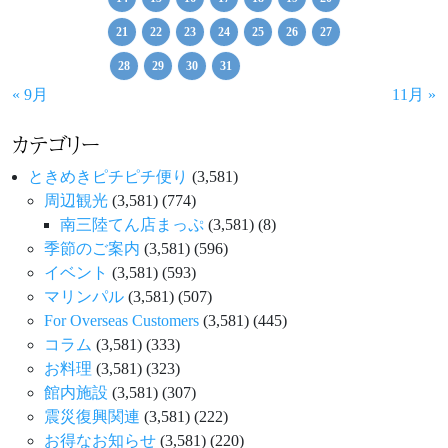
21
22
23
24
25
26
27
28
29
30
31
« 9月
11月 »
カテゴリー
ときめきピチピチ便り
(3,581)
周辺観光
(3,581)
(774)
南三陸てん店まっぷ
(3,581)
(8)
季節のご案内
(3,581)
(596)
イベント
(3,581)
(593)
マリンパル
(3,581)
(507)
For Overseas Customers
(3,581)
(445)
コラム
(3,581)
(333)
お料理
(3,581)
(323)
館内施設
(3,581)
(307)
震災復興関連
(3,581)
(222)
お得なお知らせ
(3,581)
(220)