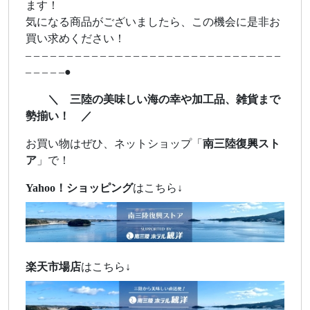
ます！
気になる商品がございましたら、この機会に是非お
買い求めください！
– – – – – – – – – – – – – – – – – – – – – – – – – – – – – – –
– – – – –●
＼ 三陸の美味しい海の幸や加工品、雑貨まで
勢揃い！ ／
お買い物はぜひ、ネットショップ「
南三陸復興スト
ア
」で！
Yahoo！ショッピング
はこちら↓
楽天市場店
はこちら↓