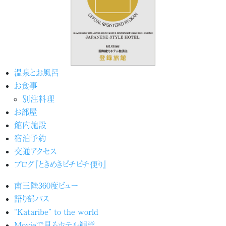
温泉とお風呂
お食事
別注料理
お部屋
館内施設
宿泊予約
交通アクセス
ブログ『ときめきピチピチ便り』
南三陸360度ビュー
語り部バス
“Kataribe” to the world
Movieで見るホテル観洋