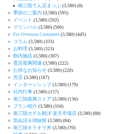
南三陸てん店まっぷ
(3,580)
(8)
季節のご案内
(3,580)
(595)
イベント
(3,580)
(592)
マリンパル
(3,580)
(506)
For Overseas Customers
(3,580)
(445)
コラム
(3,580)
(333)
お料理
(3,580)
(323)
館内施設
(3,580)
(307)
震災復興関連
(3,580)
(222)
お得なお知らせ
(3,580)
(220)
売店
(3,580)
(187)
インターンシップ
(3,580)
(179)
社内行事
(3,580)
(157)
南三陸復興ストア
(3,580)
(136)
プラン紹介
(3,580)
(104)
南三陸ホテル観洋 楽天市場店
(3,580)
(88)
気仙沼＆姉妹館
(3,580)
(84)
南三陸キラキラ丼
(3,580)
(70)