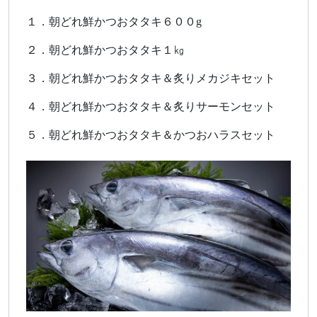
１．朝どれ鮮かつおタタキ６００g
２．朝どれ鮮かつおタタキ１㎏
３．朝どれ鮮かつおタタキ＆炙りメカジキセット
４．朝どれ鮮かつおタタキ＆炙りサーモンセット
５．朝どれ鮮かつおタタキ＆かつおハラスセット