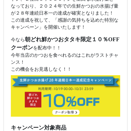
なっており、２０２４年での生鮮かつおの水揚げ量
が２８年連続日本一の達成が確実となりました！
この達成を祝して、「感謝の気持ちを込めた特別な
キャンペーン」を開催いたします！
朝どれ鮮かつおタタキ限定１０％OFF
今なら
クーポン
を配布中！！
今年当店のかつおを食べれるのはこれがラストチャ
ンス！
この機会をお見逃しなく！！
キャンペーン対象商品