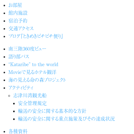
お部屋
館内施設
宿泊予約
交通アクセス
ブログ『ときめきピチピチ便り』
南三陸360度ビュー
語り部バス
“Kataribe” to the world
Movieで見るホテル観洋
海の見える命の森プロジェクト
アクティビティ
志津川湾観光船
安全管理規定
輸送の安全に関する基本的な方針
輸送の安全に関する重点施策及びその達成状況
各種資料