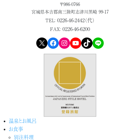
〒986-0766
宮城県本吉郡
南三陸町志津川黒崎 99-17
0226-46-2442（代）
TEL：
0226-46-6200
FAX：
X
Facebook
Instagram
YouTube
TikTok
LINE
温泉とお風呂
お食事
別注料理