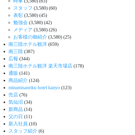
時事
(3,580)
(63)
スタッフ
(3,580)
(60)
表彰
(3,580)
(45)
勉強会
(3,580)
(42)
メディア
(3,580)
(26)
お客様の御紹介
(3,580)
(25)
南三陸ホテル観洋
(659)
南三陸
(387)
広報
(344)
南三陸ホテル観洋 楽天市場店
(178)
通販
(141)
商品紹介
(124)
minamisanriku hotel kanyo
(123)
売店
(76)
気仙沼
(34)
新商品
(14)
父の日
(11)
新入社員
(10)
スタッフ紹介
(6)