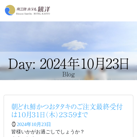
Day: 2024年10月23日
Blog
朝どれ鮮かつおタタキのご注文最終受付
は１０月３１日（木）２３：５９まで
2024年10月23日
皆様いかがお過ごしでしょうか？