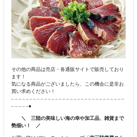
その他の商品は売店・各通販サイトで販売しており
ます！
気になる商品がございましたら、この機会に是非お
買い求めください！
– – – – – – – – – – – – – – – – – – – – – – – – – – – – – – –
– – – – –●
＼ 三陸の美味しい海の幸や加工品、雑貨まで
勢揃い！ ／