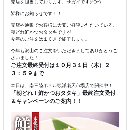
売店を担当しております、サガイです(^O^)
皆様にお知らせです！！
売店や通販でお客様に大変ご好評いただいている、
朝どれ鮮かつおタタキですが
今年のご注文は１０月で終了します。
今年も沢山のご注文をいただきましてありがとうご
ざいました！！
ご注文最終受付は１０月３１日（木）２
３：５９まで
本日は、南三陸ホテル観洋楽天市場店で開催中！
「朝どれ！鮮かつおタタキ」最終注文受付
＆キャンペーンのご案内！！