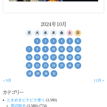
2024年10月
月
火
水
木
金
土
日
1
2
3
4
5
6
7
8
9
10
11
12
13
14
15
16
17
18
19
20
21
22
23
24
25
26
27
28
29
30
31
« 9月
11月 »
カテゴリー
ときめきピチピチ便り
(3,580)
周辺観光
(3,580)
(774)