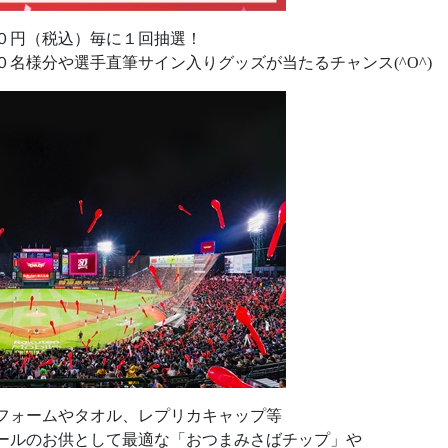
０円（税込）毎に１回抽選！
名様分や選手直筆サイン入りグッズが当たるチャンス(^O^)
フォームやタオル、レプリカキャップ等
ールのお供として最適な「おつまみさばチップ」や