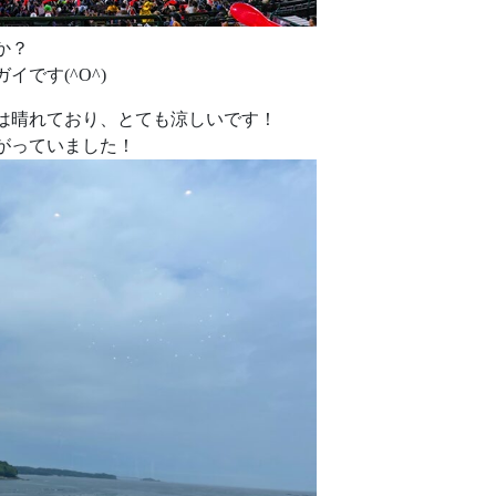
か？
です(^O^)
は晴れており、とても涼しいです！
がっていました！