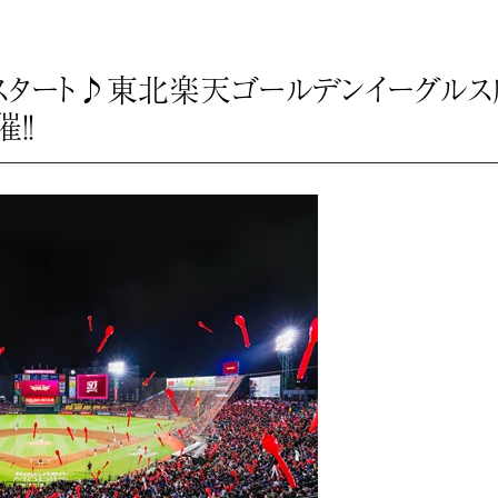
日スタート♪東北楽天ゴールデンイーグルス
！！