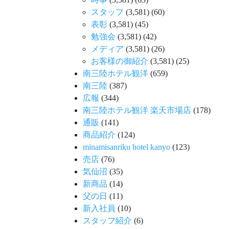
スタッフ
(3,581)
(60)
表彰
(3,581)
(45)
勉強会
(3,581)
(42)
メディア
(3,581)
(26)
お客様の御紹介
(3,581)
(25)
南三陸ホテル観洋
(659)
南三陸
(387)
広報
(344)
南三陸ホテル観洋 楽天市場店
(178)
通販
(141)
商品紹介
(124)
minamisanriku hotel kanyo
(123)
売店
(76)
気仙沼
(35)
新商品
(14)
父の日
(11)
新入社員
(10)
スタッフ紹介
(6)