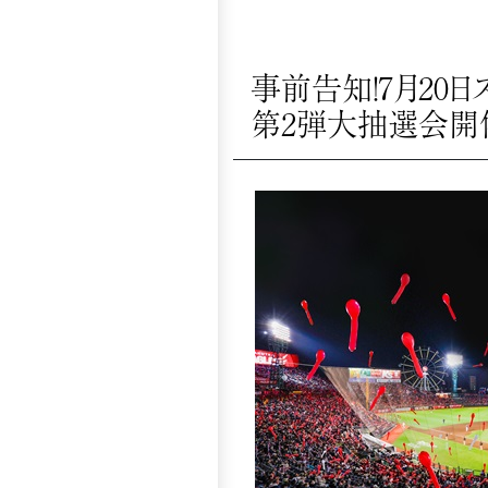
事前告知！7月20
第2弾大抽選会開催