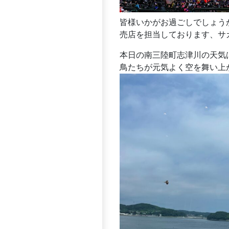
皆様いかがお過ごしでしょう
売店を担当しております、サガイ
本日の南三陸町志津川の天気
鳥たちが元気よく空を舞い上