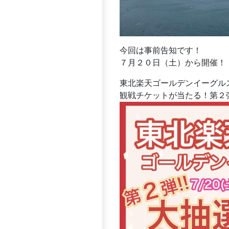
今回は事前告知です！
７月２０日（土）から開催！
東北楽天ゴールデンイーグルス応
観戦チケットが当たる！第２弾