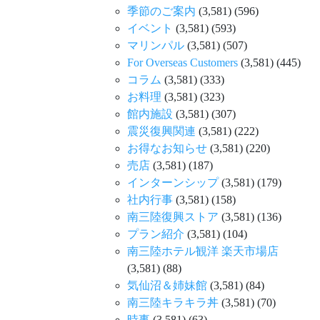
季節のご案内
(3,581)
(596)
イベント
(3,581)
(593)
マリンパル
(3,581)
(507)
For Overseas Customers
(3,581)
(445)
コラム
(3,581)
(333)
お料理
(3,581)
(323)
館内施設
(3,581)
(307)
震災復興関連
(3,581)
(222)
お得なお知らせ
(3,581)
(220)
売店
(3,581)
(187)
インターンシップ
(3,581)
(179)
社内行事
(3,581)
(158)
南三陸復興ストア
(3,581)
(136)
プラン紹介
(3,581)
(104)
南三陸ホテル観洋 楽天市場店
(3,581)
(88)
気仙沼＆姉妹館
(3,581)
(84)
南三陸キラキラ丼
(3,581)
(70)
時事
(3,581)
(63)