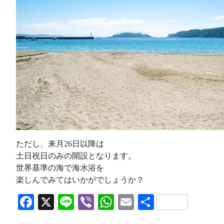
ただし、来月26日以降は
土日祝日のみの開設となります。
世界基準の海で海水浴を
楽しんでみてはいかがでしょうか？
Facebook
X
Line
Viber
WhatsApp
Email
共
有