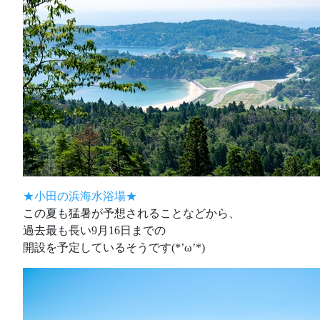
★小田の浜海水浴場★
この夏も猛暑が予想されることなどから、
過去最も長い9月16日までの
開設を予定しているそうです(*’ω’*)