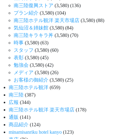
南三陸復興ストア
(3,580)
(136)
プラン紹介
(3,580)
(104)
南三陸ホテル観洋 楽天市場店
(3,580)
(88)
気仙沼＆姉妹館
(3,580)
(84)
南三陸キラキラ丼
(3,580)
(70)
時事
(3,580)
(63)
スタッフ
(3,580)
(60)
表彰
(3,580)
(45)
勉強会
(3,580)
(42)
メディア
(3,580)
(26)
お客様の御紹介
(3,580)
(25)
南三陸ホテル観洋
(659)
南三陸
(387)
広報
(344)
南三陸ホテル観洋 楽天市場店
(178)
通販
(141)
商品紹介
(124)
minamisanriku hotel kanyo
(123)