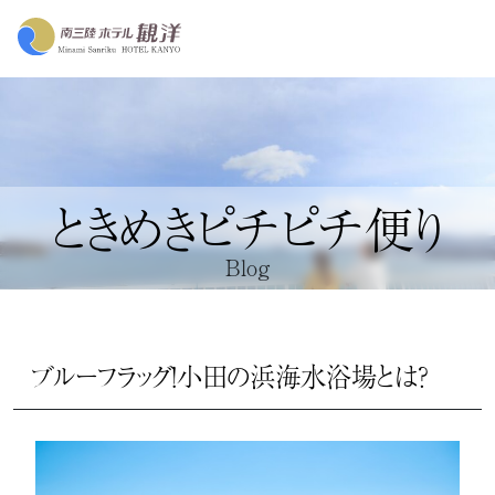
ときめきピチピチ便り
Blog
ブルーフラッグ！小田の浜海水浴場とは？