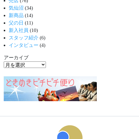
売店
(76)
気仙沼
(34)
新商品
(14)
父の日
(11)
新入社員
(10)
スタッフ紹介
(6)
インタビュー
(4)
アーカイブ