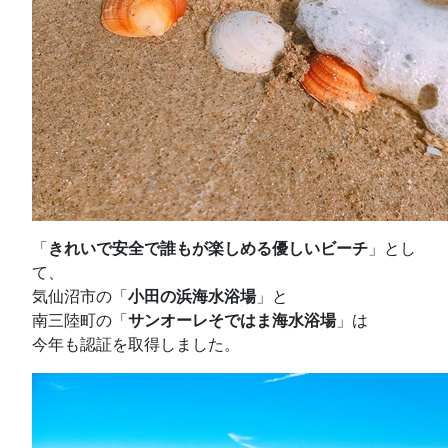
「
きれいで安全で誰もが楽しめる優しいビーチ
」とし
て、
気仙沼市の「
小田の浜海水浴場
」と
南三陸町の「
サンオーレそではま海水浴場
」は
今年も認証を取得しました。