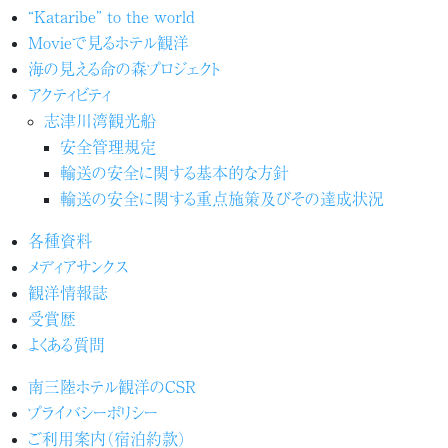
“Kataribe” to the world
Movieで見るホテル観洋
海の見える命の森プロジェクト
アクティビティ
志津川湾観光船
安全管理規定
輸送の安全に関する基本的な方針
輸送の安全に関する重点施策及びその達成状況
各種資料
メディアサンクス
観洋情報誌
受賞歴
よくある質問
南三陸ホテル観洋のCSR
プライバシーポリシー
ご利用案内（宿泊約款）