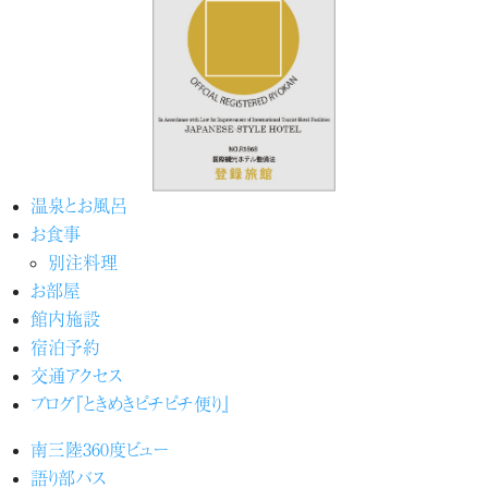
温泉とお風呂
お食事
別注料理
お部屋
館内施設
宿泊予約
交通アクセス
ブログ『ときめきピチピチ便り』
南三陸360度ビュー
語り部バス