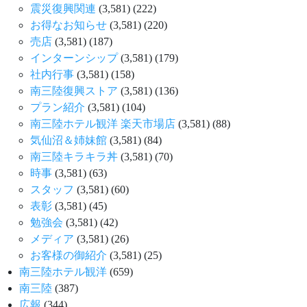
震災復興関連
(3,581)
(222)
お得なお知らせ
(3,581)
(220)
売店
(3,581)
(187)
インターンシップ
(3,581)
(179)
社内行事
(3,581)
(158)
南三陸復興ストア
(3,581)
(136)
プラン紹介
(3,581)
(104)
南三陸ホテル観洋 楽天市場店
(3,581)
(88)
気仙沼＆姉妹館
(3,581)
(84)
南三陸キラキラ丼
(3,581)
(70)
時事
(3,581)
(63)
スタッフ
(3,581)
(60)
表彰
(3,581)
(45)
勉強会
(3,581)
(42)
メディア
(3,581)
(26)
お客様の御紹介
(3,581)
(25)
南三陸ホテル観洋
(659)
南三陸
(387)
広報
(344)