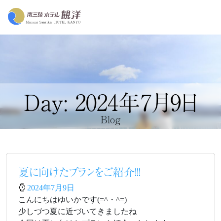
Day: 2024年7月9日
Blog
夏に向けたプランをご紹介!!!
2024年7月9日
こんにちはゆいかです(=^・^=)
少しづつ夏に近づいてきましたね