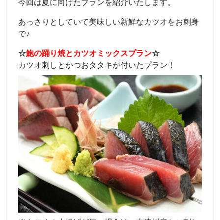
今回は夏に向けたプランを紹介いたします。
あっさりとしていて美味しい新鮮なカツオをお刺身
で♪
☆
鮑の踊り焼とカツオミックスプラン
☆
カツオ刺しとかつおタタキが付いたプラン！