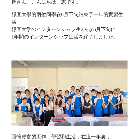
皆さん、こんにちは、恵です。
靜宜大學的兩位同學在6月下旬結束了一年的實習生
活。
靜宜大学のインターンシップ生2人が6月下旬に
1年間のインターンシップ生活を終了しました。
回憶豐富的工作，學習和生活，在這一年裏，