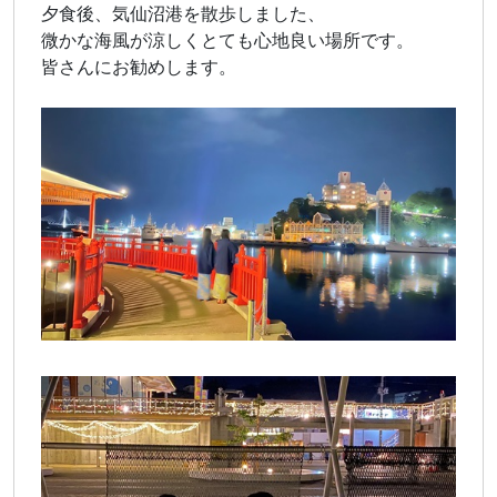
夕食後、気仙沼港を散歩しました、
微かな海風が涼しくとても心地良い場所です。
皆さんにお勧めします。