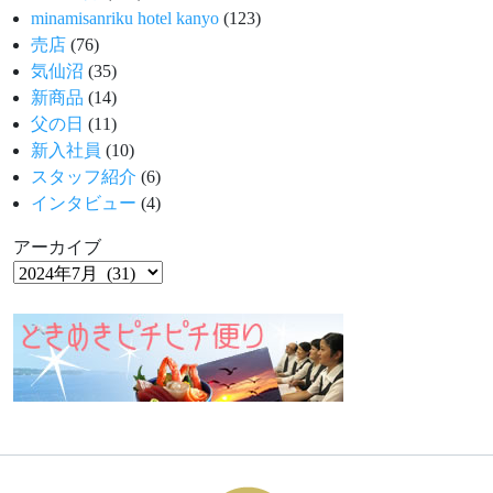
minamisanriku hotel kanyo
(123)
売店
(76)
気仙沼
(35)
新商品
(14)
父の日
(11)
新入社員
(10)
スタッフ紹介
(6)
インタビュー
(4)
アーカイブ