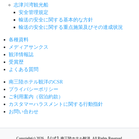
志津川湾観光船
安全管理規定
輸送の安全に関する基本的な方針
輸送の安全に関する重点施策及びその達成状況
各種資料
メディアサンクス
観洋情報誌
受賞歴
よくある質問
南三陸ホテル観洋のCSR
プライバシーポリシー
ご利用案内（宿泊約款）
カスタマーハラスメントに関する行動指針
お問い合わせ
Copyright(c) 2026.
【公式】南三陸ホテル観洋.
All Rights Reserved.