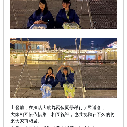
出發前，在酒店大廳為兩位同學舉行了歡送會，
大家相互依依惜別，相互祝福，也共祝願在不久的將
來大家再相聚。