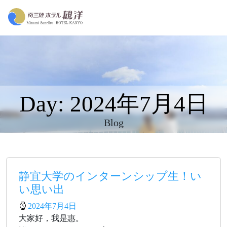
Day: 2024年7月4日
Blog
静宜大学のインターンシップ生！い
い思い出
2024年7月4日
大家好，我是惠。