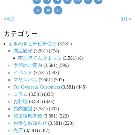
22
23
24
25
26
27
28
29
30
31
« 6月
8月 »
カテゴリー
ときめきピチピチ便り
(3,581)
周辺観光
(3,581)
(774)
南三陸てん店まっぷ
(3,581)
(8)
季節のご案内
(3,581)
(596)
イベント
(3,581)
(593)
マリンパル
(3,581)
(507)
For Overseas Customers
(3,581)
(445)
コラム
(3,581)
(333)
お料理
(3,581)
(323)
館内施設
(3,581)
(307)
震災復興関連
(3,581)
(222)
お得なお知らせ
(3,581)
(220)
売店
(3,581)
(187)