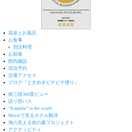
温泉とお風呂
お食事
別注料理
お部屋
館内施設
宿泊予約
交通アクセス
ブログ『ときめきピチピチ便り』
南三陸360度ビュー
語り部バス
“Kataribe” to the world
Movieで見るホテル観洋
海の見える命の森プロジェクト
アクティビティ