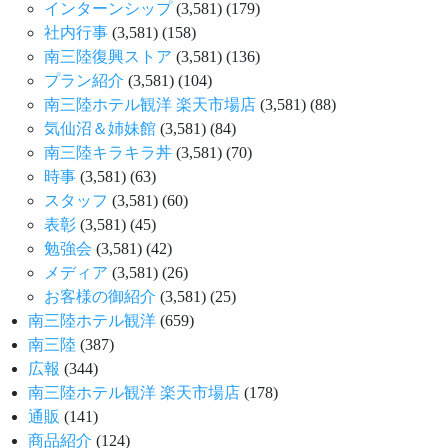
インターンシップ
(3,581)
(179)
社内行事
(3,581)
(158)
南三陸復興ストア
(3,581)
(136)
プラン紹介
(3,581)
(104)
南三陸ホテル観洋 楽天市場店
(3,581)
(88)
気仙沼＆姉妹館
(3,581)
(84)
南三陸キラキラ丼
(3,581)
(70)
時事
(3,581)
(63)
スタッフ
(3,581)
(60)
表彰
(3,581)
(45)
勉強会
(3,581)
(42)
メディア
(3,581)
(26)
お客様の御紹介
(3,581)
(25)
南三陸ホテル観洋
(659)
南三陸
(387)
広報
(344)
南三陸ホテル観洋 楽天市場店
(178)
通販
(141)
商品紹介
(124)