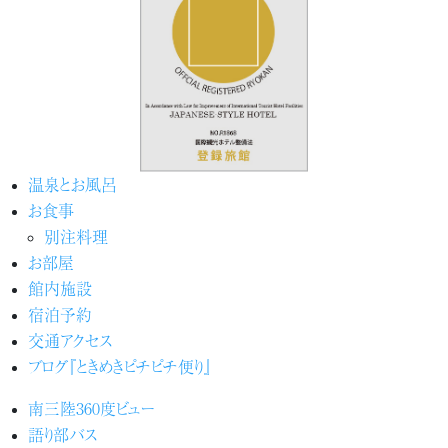
温泉とお風呂
お食事
別注料理
お部屋
館内施設
宿泊予約
交通アクセス
ブログ『ときめきピチピチ便り』
南三陸360度ビュー
語り部バス