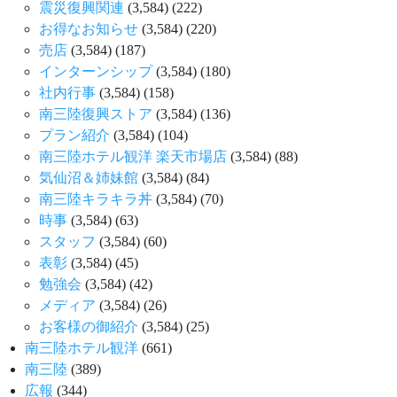
震災復興関連
(3,584)
(222)
お得なお知らせ
(3,584)
(220)
売店
(3,584)
(187)
インターンシップ
(3,584)
(180)
社内行事
(3,584)
(158)
南三陸復興ストア
(3,584)
(136)
プラン紹介
(3,584)
(104)
南三陸ホテル観洋 楽天市場店
(3,584)
(88)
気仙沼＆姉妹館
(3,584)
(84)
南三陸キラキラ丼
(3,584)
(70)
時事
(3,584)
(63)
スタッフ
(3,584)
(60)
表彰
(3,584)
(45)
勉強会
(3,584)
(42)
メディア
(3,584)
(26)
お客様の御紹介
(3,584)
(25)
南三陸ホテル観洋
(661)
南三陸
(389)
広報
(344)