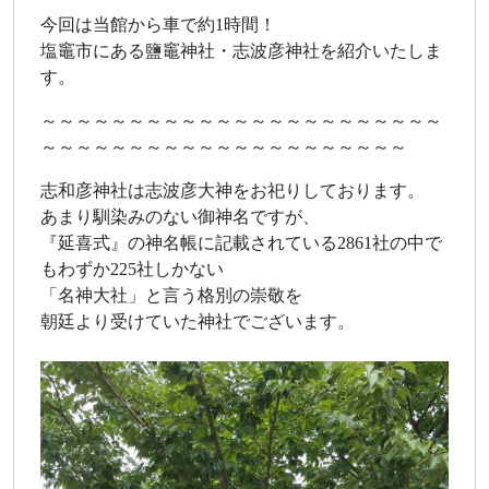
今回は当館から車で約1時間！
塩竈市にある鹽竈神社・志波彦神社を紹介いたしま
す。
～～～～～～～～～～～～～～～～～～～～～～～
～～～～～～～～～～～～～～～～～～～～～
志和彦神社は志波彦大神をお祀りしております。
あまり馴染みのない御神名ですが、
『延喜式』の神名帳に記載されている2861社の中で
もわずか225社しかない
「名神大社」と言う格別の崇敬を
朝廷より受けていた神社でございます。