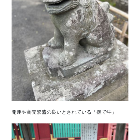
開運や商売繁盛の良いとされている「撫で牛」