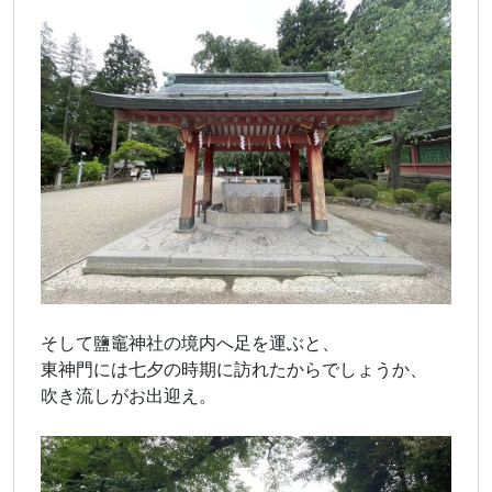
そして鹽竈神社の境内へ足を運ぶと、
東神門には七夕の時期に訪れたからでしょうか、
吹き流しがお出迎え。