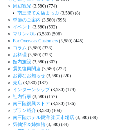
周辺観光
(3,580)
(774)
南三陸てん店まっぷ
(3,580)
(8)
季節のご案内
(3,580)
(595)
イベント
(3,580)
(592)
マリンパル
(3,580)
(506)
For Overseas Customers
(3,580)
(445)
コラム
(3,580)
(333)
お料理
(3,580)
(323)
館内施設
(3,580)
(307)
震災復興関連
(3,580)
(222)
お得なお知らせ
(3,580)
(220)
売店
(3,580)
(187)
インターンシップ
(3,580)
(179)
社内行事
(3,580)
(157)
南三陸復興ストア
(3,580)
(136)
プラン紹介
(3,580)
(104)
南三陸ホテル観洋 楽天市場店
(3,580)
(88)
気仙沼＆姉妹館
(3,580)
(84)