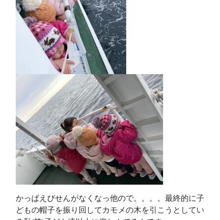
かっぱえびせんがなくなっ他ので。。。。最終的に子
どもの帽子を振り回してカモメの木を引こうとしてい