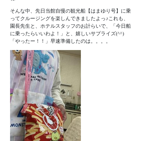
そんな中、先日当館自慢の観光船【はまゆり号】に乗
ってクルージングを楽しんできましたよっ♪これも、
園長先生と、ホテルスタッフのお計らいで、「今日船
に乗ったらいいわよ！」と、嬉しいサプライズ(^^)
「やったー！！」早速準備したのは。。。。