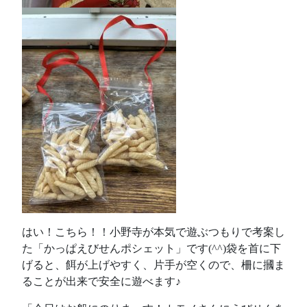
はい！こちら！！小野寺が本気で遊ぶつもりで考案し
た「かっぱえびせんポシェット」です(^^)袋を首に下
げると、餌が上げやすく、片手が空くので、柵に摑ま
ることが出来で安全に遊べます♪