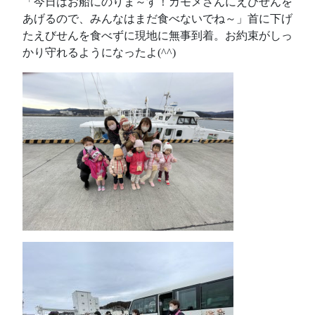
「今日はお船にのりま～す！カモメさんにえびせんを
あげるので、みんなはまだ食べないでね～」首に下げ
たえびせんを食べずに現地に無事到着。お約束がしっ
かり守れるようになったよ(^^)