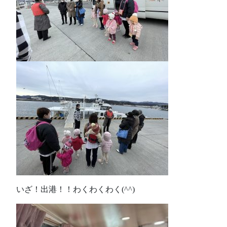
いざ！出港！！わくわくわく(^^)