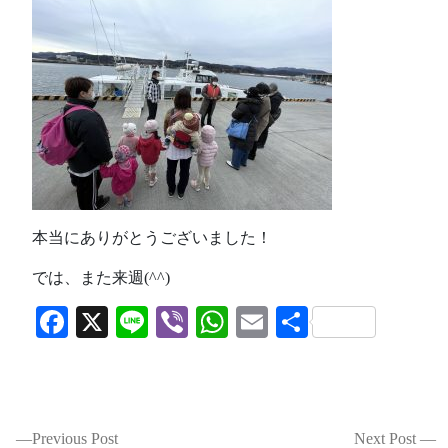
本当にありがとうございました！
では、また来週(^^)
Facebook
X
Line
Viber
WhatsApp
Email
共
有
投
Previous Post
Next Post