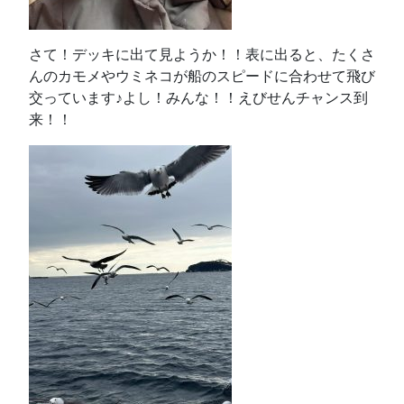
さて！デッキに出て見ようか！！表に出ると、たくさ
んのカモメやウミネコが船のスピードに合わせて飛び
交っています♪よし！みんな！！えびせんチャンス到
来！！