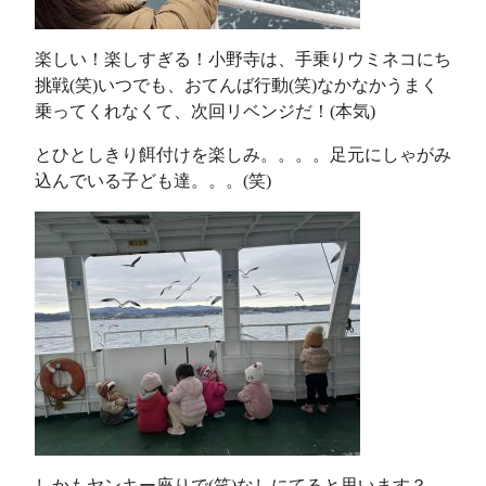
楽しい！楽しすぎる！小野寺は、手乗りウミネコにち
挑戦(笑)いつでも、おてんば行動(笑)なかなかうまく
乗ってくれなくて、次回リベンジだ！(本気)
とひとしきり餌付けを楽しみ。。。。足元にしゃがみ
込んでいる子ども達。。。(笑)
しかもヤンキー座りで(笑)なしにてると思います？