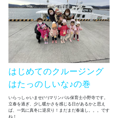
はじめてのクルージング
はたっのしいな♪の巻
いらっしゃいませ(^^)マリンパル保育士小野寺です。
立春を過ぎ、少し暖かさを感じる日があるかと思え
ば、一気に真冬に逆戻り！まだまだ春遠し。。。です
ね！