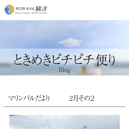
ときめきピチピチ便り
Blog
マリンパルだより 2月その２