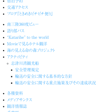
宿泊予約
交通アクセス
ブログ『ときめきピチピチ便り』
南三陸360度ビュー
語り部バス
“Kataribe” to the world
Movieで見るホテル観洋
海の見える命の森プロジェクト
アクティビティ
志津川湾観光船
安全管理規定
輸送の安全に関する基本的な方針
輸送の安全に関する重点施策及びその達成状況
各種資料
メディアサンクス
観洋情報誌