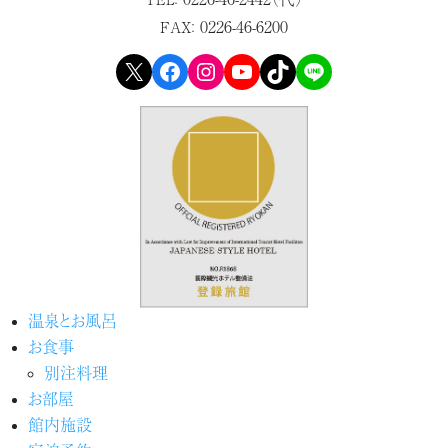
0226-46-6200
FAX：
X
Facebook
Instagram
YouTube
TikTok
LINE
温泉とお風呂
お食事
別注料理
お部屋
館内施設