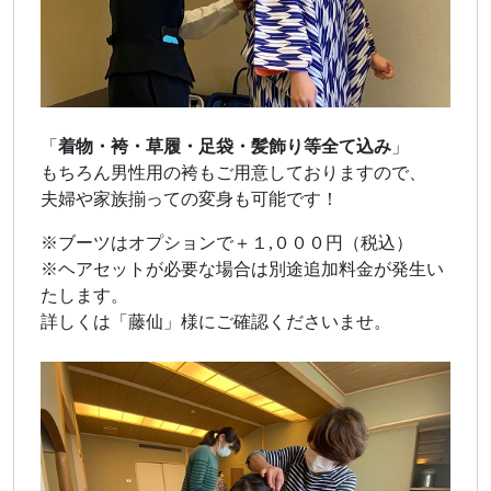
「
着物・袴・草履・足袋・髪飾り等全て込み
」
もちろん男性用の袴もご用意しておりますので、
夫婦や家族揃っての変身も可能です！
※ブーツはオプションで＋１,０００円（税込）
※ヘアセットが必要な場合は別途追加料金が発生い
たします。
詳しくは「藤仙」様にご確認くださいませ。