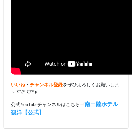
いいね
・
チャンネル登録
をぜひよろしくお願いしま
～す\(*ˊᗜˋ*)/
南三陸ホテル
公式YouTubeチャンネルはこちら⇒
観洋【公式】