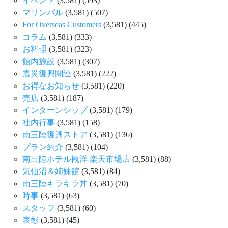
イベント
(3,581)
(593)
マリンパル
(3,581)
(507)
For Overseas Customers
(3,581)
(445)
コラム
(3,581)
(333)
お料理
(3,581)
(323)
館内施設
(3,581)
(307)
震災復興関連
(3,581)
(222)
お得なお知らせ
(3,581)
(220)
売店
(3,581)
(187)
インターンシップ
(3,581)
(179)
社内行事
(3,581)
(158)
南三陸復興ストア
(3,581)
(136)
プラン紹介
(3,581)
(104)
南三陸ホテル観洋 楽天市場店
(3,581)
(88)
気仙沼＆姉妹館
(3,581)
(84)
南三陸キラキラ丼
(3,581)
(70)
時事
(3,581)
(63)
スタッフ
(3,581)
(60)
表彰
(3,581)
(45)