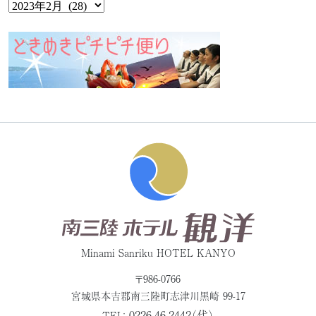
Minami Sanriku HOTEL KANYO
〒986-0766
宮城県本吉郡
南三陸町志津川黒崎 99-17
0226-46-2442（代）
TEL：