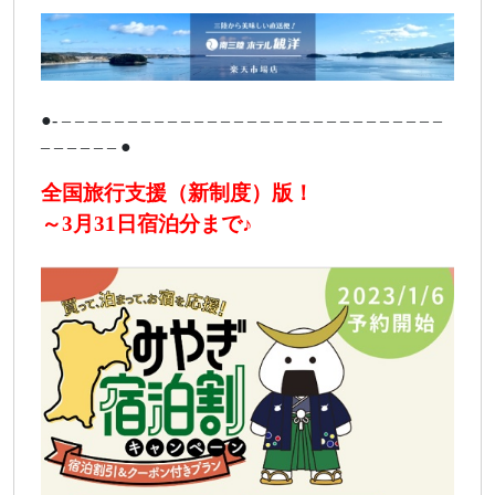
●- – – – – – – – – – – – – – – – – – – – – – – – – – – – – –
– – – – – – ●
全国旅行支援（新制度）版！
～3月31日宿泊分まで♪