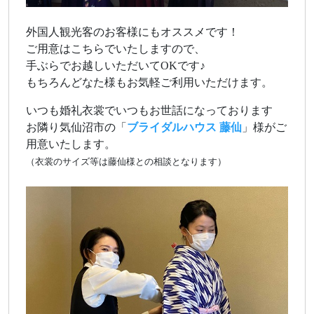
外国人観光客のお客様にもオススメです！
ご用意はこちらでいたしますので、
手ぶらでお越しいただいてOKです♪
もちろんどなた様もお気軽ご利用いただけます。
いつも婚礼衣裳でいつもお世話になっております
お隣り気仙沼市の「
ブライダルハウス 藤仙
」様がご
用意いたします。
（衣裳のサイズ等は藤仙様との相談となります）