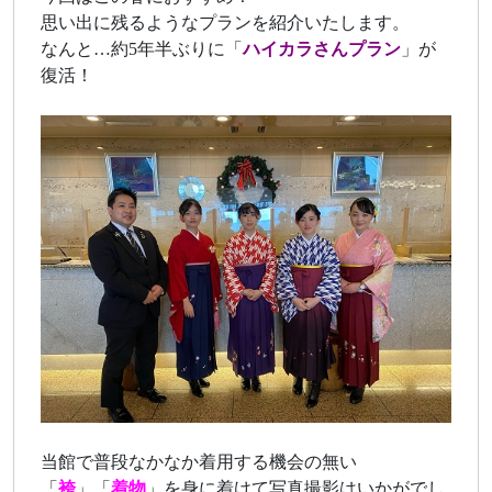
思い出に残るようなプランを紹介いたします。
なんと…約5年半ぶりに「
ハイカラさんプラン
」が
復活！
当館で普段なかなか着用する機会の無い
「
袴
」「
着物
」を身に着けて写真撮影はいかがでし