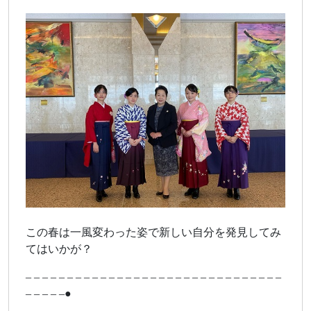
この春は一風変わった姿で新しい自分を発見してみ
てはいかが？
– – – – – – – – – – – – – – – – – – – – – – – – – – – – – – –
– – – – –●