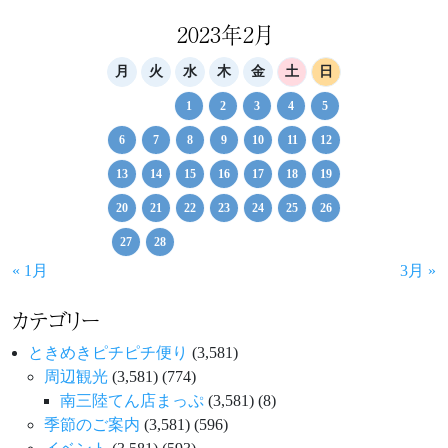
2023年2月
月
火
水
木
金
土
日
1
2
3
4
5
6
7
8
9
10
11
12
13
14
15
16
17
18
19
20
21
22
23
24
25
26
27
28
« 1月
3月 »
カテゴリー
ときめきピチピチ便り
(3,581)
周辺観光
(3,581)
(774)
南三陸てん店まっぷ
(3,581)
(8)
季節のご案内
(3,581)
(596)