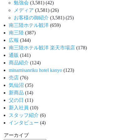
勉強会
(3,581)
(42)
メディア
(3,581)
(26)
お客様の御紹介
(3,581)
(25)
南三陸ホテル観洋
(659)
南三陸
(387)
広報
(344)
南三陸ホテル観洋 楽天市場店
(178)
通販
(141)
商品紹介
(124)
minamisanriku hotel kanyo
(123)
売店
(76)
気仙沼
(35)
新商品
(14)
父の日
(11)
新入社員
(10)
スタッフ紹介
(6)
インタビュー
(4)
アーカイブ