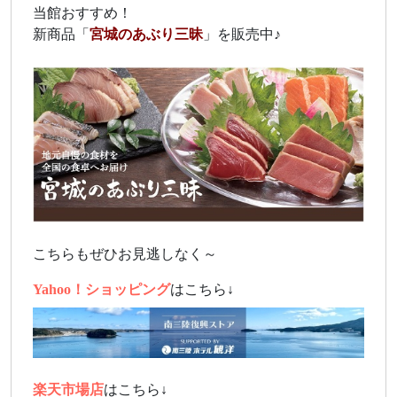
当館おすすめ！
新商品「
宮城のあぶり三昧
」を販売中♪
こちらもぜひお見逃しなく～
Yahoo！ショッピング
はこちら↓
楽天市場店
はこちら↓