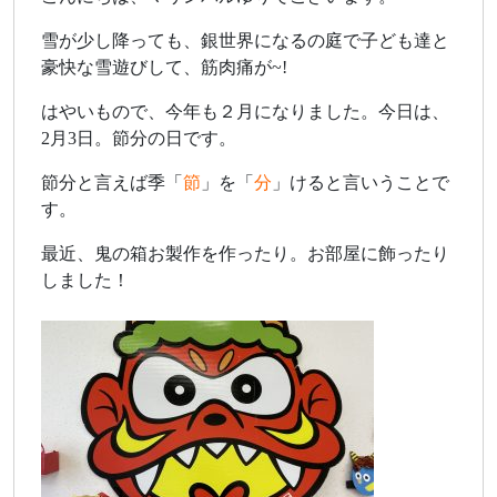
雪が少し降っても、銀世界になるの庭で子ども達と
豪快な雪遊びして、筋肉痛が~!
はやいもので、今年も２月になりました。今日は、
2月3日。節分の日です。
節分と言えば季「
節
」を「
分
」けると言いうことで
す。
最近、鬼の箱お製作を作ったり。お部屋に飾ったり
しました！