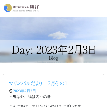
Day: 2023年2月3日
Blog
マリンパルだより ２月その１
2023年2月3日
～鬼は外、福は内～の巻
こんにちは、マリンパルゆりでございます。