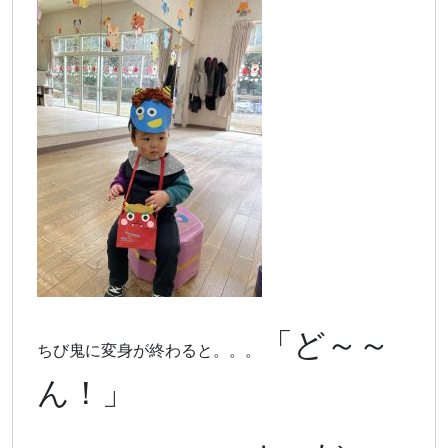
「ど～～
ちび鬼に変身が終わると。。。
ん！」