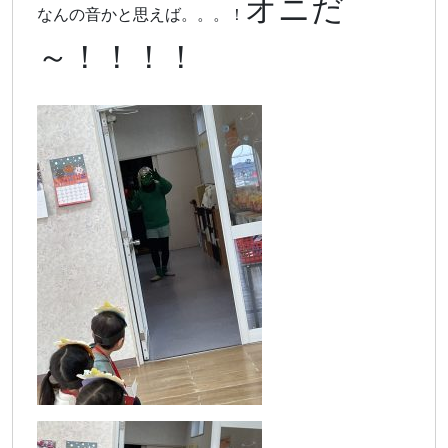
オニだ
なんの音かと思えば。。。！
～！！！！