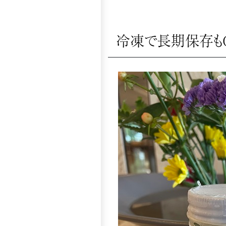
冷凍で長期保存もO