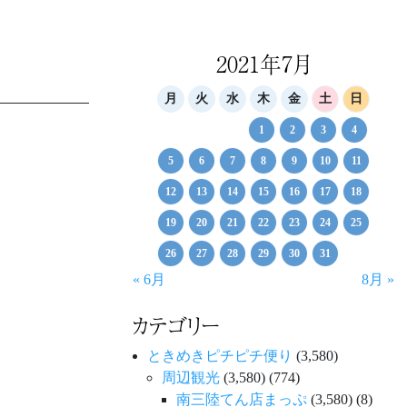
2021年7月
月
火
水
木
金
土
日
1
2
3
4
5
6
7
8
9
10
11
12
13
14
15
16
17
18
19
20
21
22
23
24
25
26
27
28
29
30
31
« 6月
8月 »
カテゴリー
ときめきピチピチ便り
(3,580)
周辺観光
(3,580)
(774)
南三陸てん店まっぷ
(3,580)
(8)