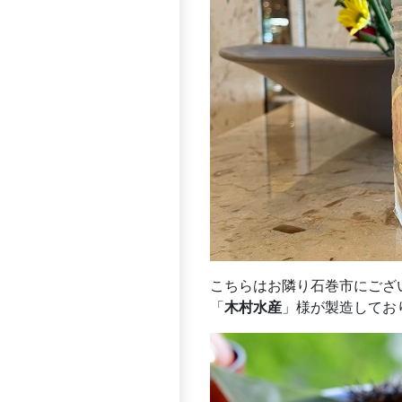
こちらはお隣り石巻市にござ
「
木村水産
」様が製造してお