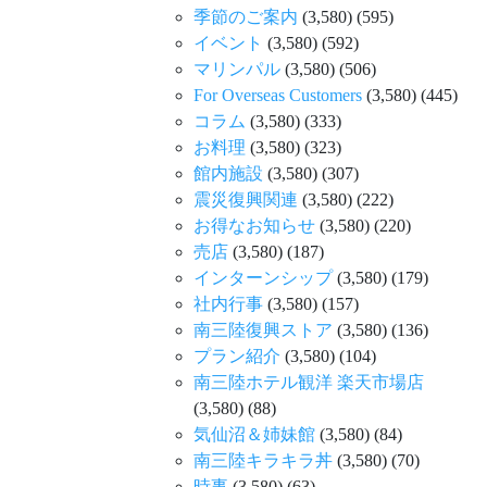
季節のご案内
(3,580)
(595)
イベント
(3,580)
(592)
マリンパル
(3,580)
(506)
For Overseas Customers
(3,580)
(445)
コラム
(3,580)
(333)
お料理
(3,580)
(323)
館内施設
(3,580)
(307)
震災復興関連
(3,580)
(222)
お得なお知らせ
(3,580)
(220)
売店
(3,580)
(187)
インターンシップ
(3,580)
(179)
社内行事
(3,580)
(157)
南三陸復興ストア
(3,580)
(136)
プラン紹介
(3,580)
(104)
南三陸ホテル観洋 楽天市場店
(3,580)
(88)
気仙沼＆姉妹館
(3,580)
(84)
南三陸キラキラ丼
(3,580)
(70)
時事
(3,580)
(63)