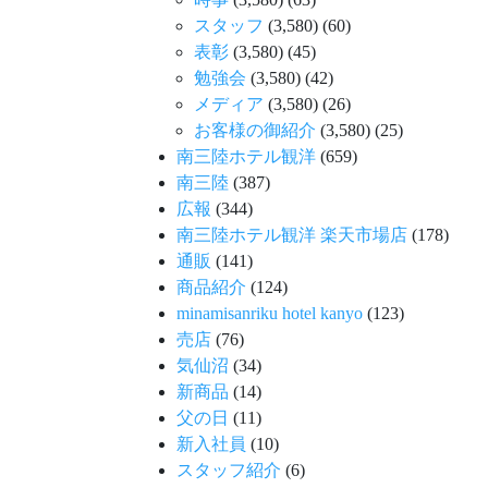
スタッフ
(3,580)
(60)
表彰
(3,580)
(45)
勉強会
(3,580)
(42)
メディア
(3,580)
(26)
お客様の御紹介
(3,580)
(25)
南三陸ホテル観洋
(659)
南三陸
(387)
広報
(344)
南三陸ホテル観洋 楽天市場店
(178)
通販
(141)
商品紹介
(124)
minamisanriku hotel kanyo
(123)
売店
(76)
気仙沼
(34)
新商品
(14)
父の日
(11)
新入社員
(10)
スタッフ紹介
(6)