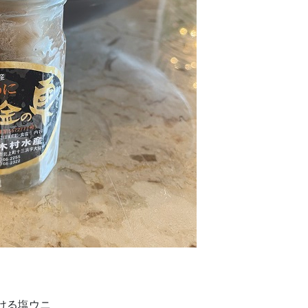
ける塩ウニ