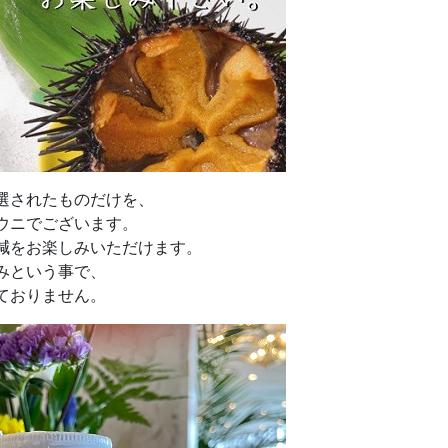
選されたものだけを、
ウニでございます。
減をお楽しみいただけます。
みという事で、
ておりません。