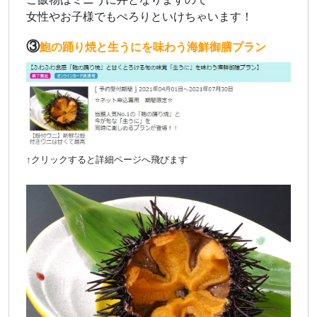
女性やお子様でもぺろりといけちゃいます！
③
鮑の踊り焼と生うにを味わう海鮮御膳プラン
↑クリックすると詳細ページへ飛びます