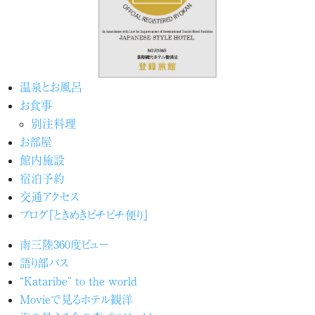
温泉とお風呂
お食事
別注料理
お部屋
館内施設
宿泊予約
交通アクセス
ブログ『ときめきピチピチ便り』
南三陸360度ビュー
語り部バス
“Kataribe” to the world
Movieで見るホテル観洋