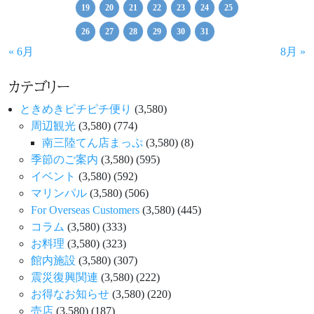
19
20
21
22
23
24
25
26
27
28
29
30
31
« 6月
8月 »
カテゴリー
ときめきピチピチ便り
(3,580)
周辺観光
(3,580)
(774)
南三陸てん店まっぷ
(3,580)
(8)
季節のご案内
(3,580)
(595)
イベント
(3,580)
(592)
マリンパル
(3,580)
(506)
For Overseas Customers
(3,580)
(445)
コラム
(3,580)
(333)
お料理
(3,580)
(323)
館内施設
(3,580)
(307)
震災復興関連
(3,580)
(222)
お得なお知らせ
(3,580)
(220)
売店
(3,580)
(187)