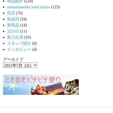
商品紹介
(124)
minamisanriku hotel kanyo
(123)
売店
(76)
気仙沼
(34)
新商品
(14)
父の日
(11)
新入社員
(10)
スタッフ紹介
(6)
インタビュー
(4)
アーカイブ