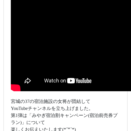
宮城の37の宿泊施設の女将が団結して
YouTubeチャンネルを立ち上げました。
第1弾は「みやぎ宿泊割キャンペーン(宿泊前売券プ
ラン)」について
楽しくお伝えいたします(*´꒳`*)