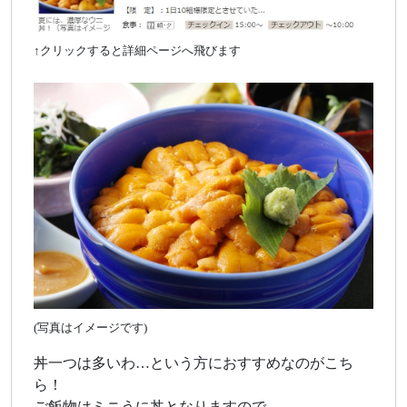
↑クリックすると詳細ページへ飛びます
(写真はイメージです)
丼一つは多いわ…という方におすすめなのがこち
ら！
ご飯物はミニうに丼となりますので