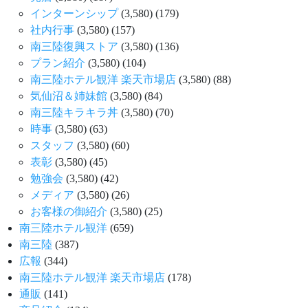
インターンシップ
(3,580)
(179)
社内行事
(3,580)
(157)
南三陸復興ストア
(3,580)
(136)
プラン紹介
(3,580)
(104)
南三陸ホテル観洋 楽天市場店
(3,580)
(88)
気仙沼＆姉妹館
(3,580)
(84)
南三陸キラキラ丼
(3,580)
(70)
時事
(3,580)
(63)
スタッフ
(3,580)
(60)
表彰
(3,580)
(45)
勉強会
(3,580)
(42)
メディア
(3,580)
(26)
お客様の御紹介
(3,580)
(25)
南三陸ホテル観洋
(659)
南三陸
(387)
広報
(344)
南三陸ホテル観洋 楽天市場店
(178)
通販
(141)