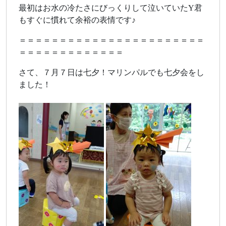
最初はお水の冷たさにびっくりして泣いていたY君
もすぐに慣れて余裕の表情です♪
＝＝＝＝＝＝＝＝＝＝＝＝＝＝＝＝＝＝＝＝＝＝＝
＝＝＝＝＝＝＝＝＝＝＝＝＝
さて、７月７日は七夕！マリンパルでも七夕会をし
ました！