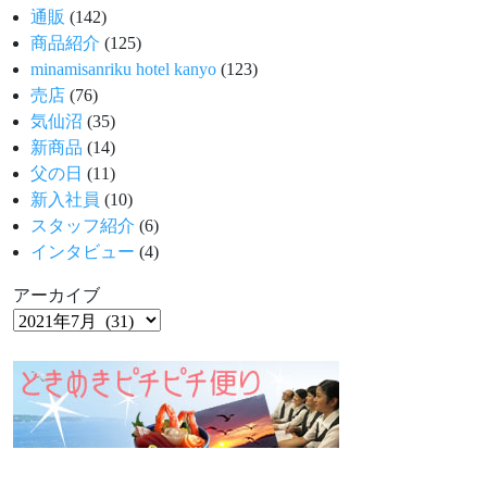
通販
(142)
商品紹介
(125)
minamisanriku hotel kanyo
(123)
売店
(76)
気仙沼
(35)
新商品
(14)
父の日
(11)
新入社員
(10)
スタッフ紹介
(6)
インタビュー
(4)
アーカイブ