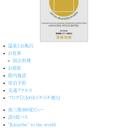
温泉とお風呂
お食事
別注料理
お部屋
館内施設
宿泊予約
交通アクセス
ブログ『ときめきピチピチ便り』
南三陸360度ビュー
語り部バス
“Kataribe” to the world