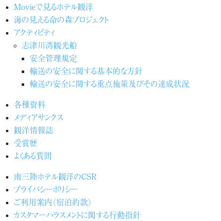
Movieで見るホテル観洋
海の見える命の森プロジェクト
アクティビティ
志津川湾観光船
安全管理規定
輸送の安全に関する基本的な方針
輸送の安全に関する重点施策及びその達成状況
各種資料
メディアサンクス
観洋情報誌
受賞歴
よくある質問
南三陸ホテル観洋のCSR
プライバシーポリシー
ご利用案内（宿泊約款）
カスタマーハラスメントに関する行動指針