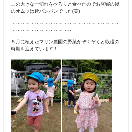
この大きな一切れをぺろりと食べたのでお昼寝の後
のオムツは皆パンパンでした(笑)
～～～～～～～～～～～～～～～～～～～～～～～
～～～～～～～～～～～～～
５月に植えたマリン農園の野菜がぞくぞくと収穫の
時期を迎えています！