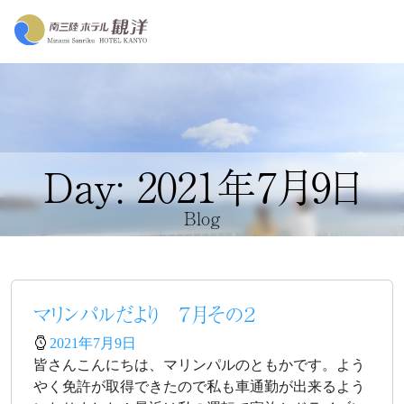
Day: 2021年7月9日
Blog
マリンパルだより ７月その２
2021年7月9日
皆さんこんにちは、マリンパルのともかです。よう
やく免許が取得できたので私も車通勤が出来るよう