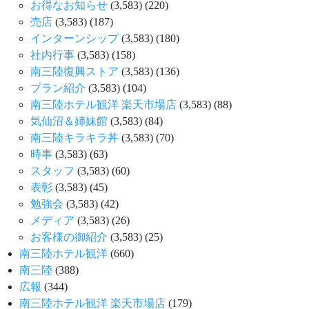
お得なお知らせ
(3,583)
(220)
売店
(3,583)
(187)
インターンシップ
(3,583)
(180)
社内行事
(3,583)
(158)
南三陸復興ストア
(3,583)
(136)
プラン紹介
(3,583)
(104)
南三陸ホテル観洋 楽天市場店
(3,583)
(88)
気仙沼＆姉妹館
(3,583)
(84)
南三陸キラキラ丼
(3,583)
(70)
時事
(3,583)
(63)
スタッフ
(3,583)
(60)
表彰
(3,583)
(45)
勉強会
(3,583)
(42)
メディア
(3,583)
(26)
お客様の御紹介
(3,583)
(25)
南三陸ホテル観洋
(660)
南三陸
(388)
広報
(344)
南三陸ホテル観洋 楽天市場店
(179)