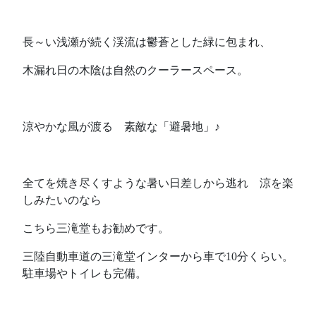
長～い浅瀬が続く渓流は鬱蒼とした緑に包まれ、
木漏れ日の木陰は自然のクーラースペース。
涼やかな風が渡る 素敵な「避暑地」♪
全てを焼き尽くすような暑い日差しから逃れ 涼を楽
しみたいのなら
こちら三滝堂もお勧めです。
三陸自動車道の三滝堂インターから車で10分くらい。
駐車場やトイレも完備。