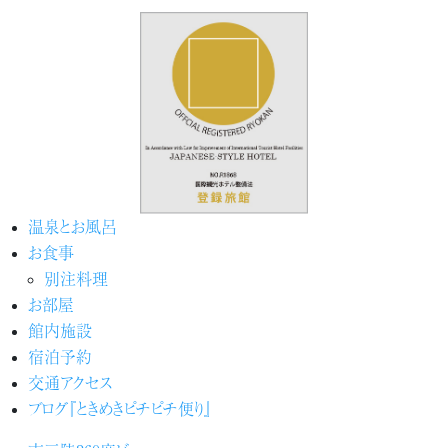
温泉とお風呂
お食事
別注料理
お部屋
館内施設
宿泊予約
交通アクセス
ブログ『ときめきピチピチ便り』