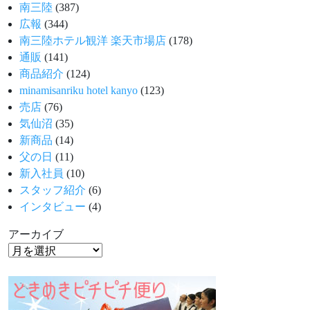
南三陸
(387)
広報
(344)
南三陸ホテル観洋 楽天市場店
(178)
通販
(141)
商品紹介
(124)
minamisanriku hotel kanyo
(123)
売店
(76)
気仙沼
(35)
新商品
(14)
父の日
(11)
新入社員
(10)
スタッフ紹介
(6)
インタビュー
(4)
アーカイブ