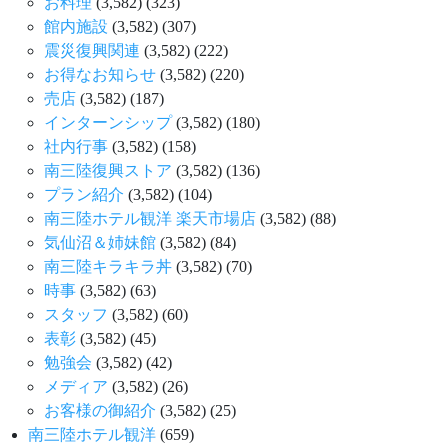
お料理
(3,582)
(323)
館内施設
(3,582)
(307)
震災復興関連
(3,582)
(222)
お得なお知らせ
(3,582)
(220)
売店
(3,582)
(187)
インターンシップ
(3,582)
(180)
社内行事
(3,582)
(158)
南三陸復興ストア
(3,582)
(136)
プラン紹介
(3,582)
(104)
南三陸ホテル観洋 楽天市場店
(3,582)
(88)
気仙沼＆姉妹館
(3,582)
(84)
南三陸キラキラ丼
(3,582)
(70)
時事
(3,582)
(63)
スタッフ
(3,582)
(60)
表彰
(3,582)
(45)
勉強会
(3,582)
(42)
メディア
(3,582)
(26)
お客様の御紹介
(3,582)
(25)
南三陸ホテル観洋
(659)