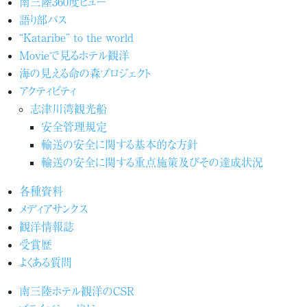
南三陸360度ビュー
語り部バス
“Kataribe” to the world
Movieで見るホテル観洋
海の見える命の森プロジェクト
アクティビティ
志津川湾観光船
安全管理規定
輸送の安全に関する基本的な方針
輸送の安全に関する重点施策及びその達成状況
各種資料
メディアサンクス
観洋情報誌
受賞歴
よくある質問
南三陸ホテル観洋のCSR