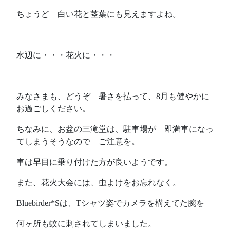
ちょうど 白い花と茎葉にも見えますよね。
水辺に・・・花火に・・・
みなさまも、どうぞ 暑さを払って、8月も健やかに
お過ごしください。
ちなみに、お盆の三滝堂は、駐車場が 即満車になっ
てしまうそうなので ご注意を。
車は早目に乗り付けた方が良いようです。
また、花火大会には、虫よけをお忘れなく。
Bluebirder*Sは、Tシャツ姿でカメラを構えてた腕を
何ヶ所も蚊に刺されてしまいました。