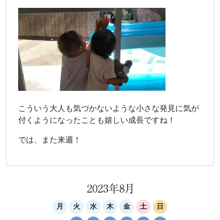
こういう大人も気づかないような小さな発見に気が
付くようになったことも嬉しい成長ですね！
では、また来週！
2023年8月
月
火
水
木
金
土
日