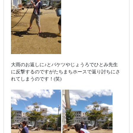
大雨のお返しに♪とバケツやじょうろでひとみ先生
に反撃するのですがたちまちホースで返り討ちにさ
れてしまうのです！(笑)