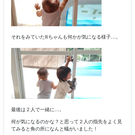
それをみていたRちゃんも何かが気になる様子…。
最後は２人で一緒に…。
何が気になるのかな？と思って２人の指先をよく見
てみると角の所になんと蟻がいました！