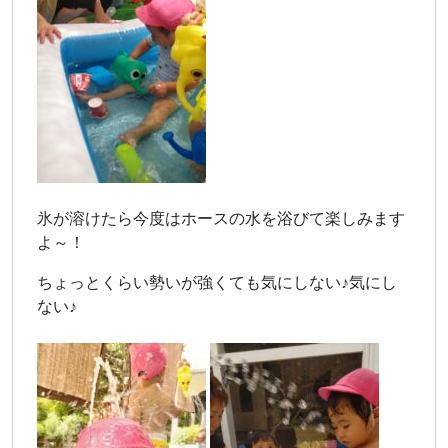
氷が溶けたら今度はホースの水を浴びて楽しみます
よ～！
ちょっとくらい勢いが強くても気にしない♪気にし
ない♪