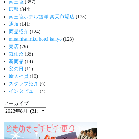
南三陸
(387)
広報
(344)
南三陸ホテル観洋 楽天市場店
(178)
通販
(141)
商品紹介
(124)
minamisanriku hotel kanyo
(123)
売店
(76)
気仙沼
(35)
新商品
(14)
父の日
(11)
新入社員
(10)
スタッフ紹介
(6)
インタビュー
(4)
アーカイブ