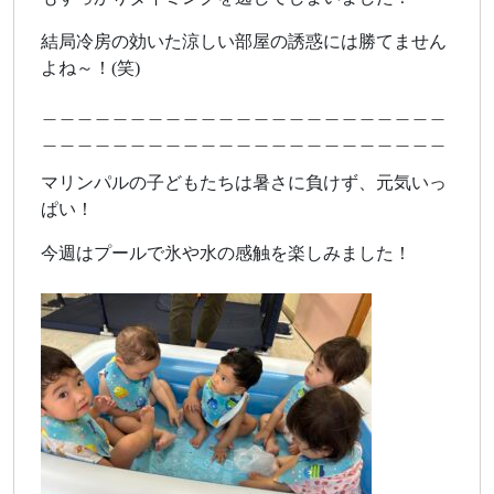
結局冷房の効いた涼しい部屋の誘惑には勝てません
よね～！(笑)
＿＿＿＿＿＿＿＿＿＿＿＿＿＿＿＿＿＿＿＿＿＿＿
＿＿＿＿＿＿＿＿＿＿＿＿＿＿＿＿＿＿＿＿＿＿＿
マリンパルの子どもたちは暑さに負けず、元気いっ
ぱい！
今週はプールで氷や水の感触を楽しみました！