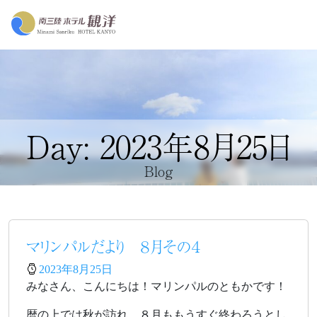
Day: 2023年8月25日
Blog
マリンパルだより ８月その４
2023年8月25日
みなさん、こんにちは！マリンパルのともかです！
暦の上では秋が訪れ、８月ももうすぐ終わろうとし