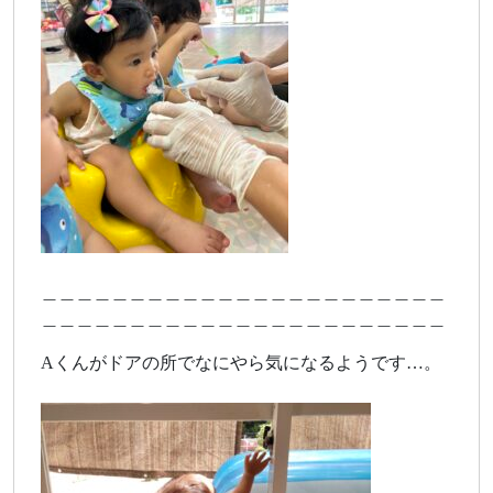
＿＿＿＿＿＿＿＿＿＿＿＿＿＿＿＿＿＿＿＿＿＿＿
＿＿＿＿＿＿＿＿＿＿＿＿＿＿＿＿＿＿＿＿＿＿＿
Aくんがドアの所でなにやら気になるようです…。