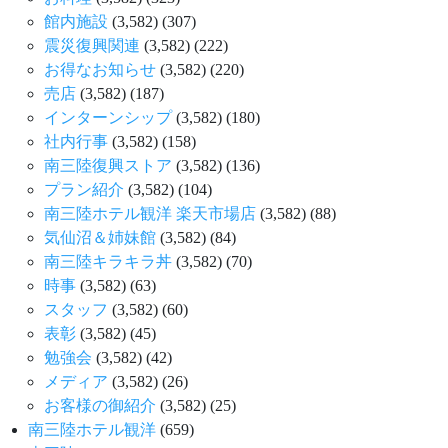
館内施設
(3,582)
(307)
震災復興関連
(3,582)
(222)
お得なお知らせ
(3,582)
(220)
売店
(3,582)
(187)
インターンシップ
(3,582)
(180)
社内行事
(3,582)
(158)
南三陸復興ストア
(3,582)
(136)
プラン紹介
(3,582)
(104)
南三陸ホテル観洋 楽天市場店
(3,582)
(88)
気仙沼＆姉妹館
(3,582)
(84)
南三陸キラキラ丼
(3,582)
(70)
時事
(3,582)
(63)
スタッフ
(3,582)
(60)
表彰
(3,582)
(45)
勉強会
(3,582)
(42)
メディア
(3,582)
(26)
お客様の御紹介
(3,582)
(25)
南三陸ホテル観洋
(659)