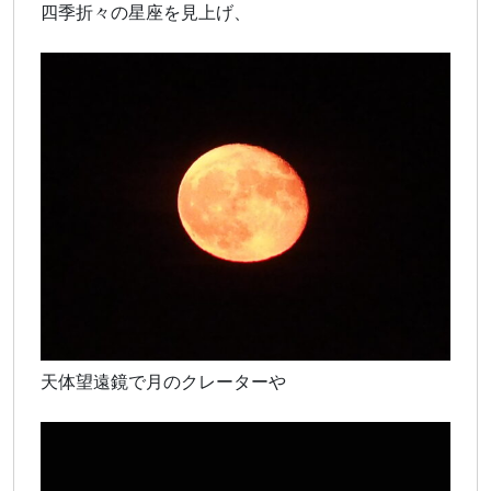
四季折々の星座を見上げ、
天体望遠鏡で月のクレーターや