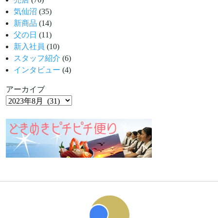
気仙沼
(35)
新商品
(14)
父の日
(11)
新入社員
(10)
スタッフ紹介
(6)
インタビュー
(4)
アーカイブ