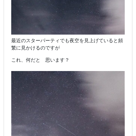
最近のスターパーティでも夜空を見上げていると頻
繁に見かけるのですが
これ、何だと 思います？