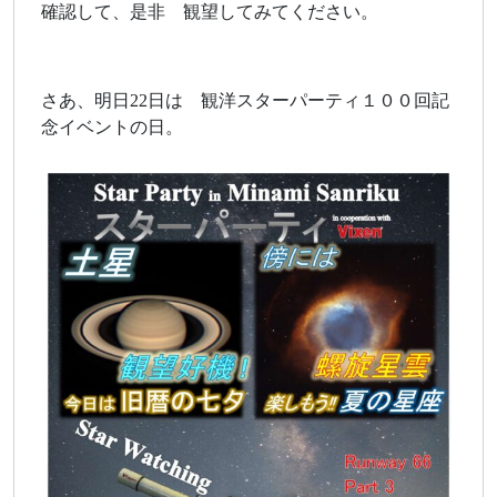
確認して、是非 観望してみてください。
さあ、明日22日は 観洋スターパーティ１００回記
念イベントの日。