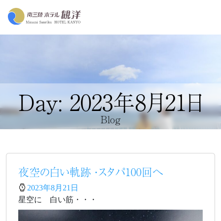
Day: 2023年8月21日
Blog
夜空の白い軌跡 ・スタパ100回へ
2023年8月21日
星空に 白い筋・・・