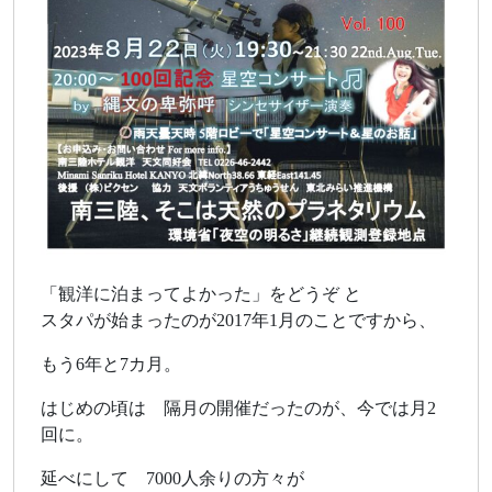
「観洋に泊まってよかった」をどうぞ と
スタパが始まったのが2017年1月のことですから、
もう6年と7カ月。
はじめの頃は 隔月の開催だったのが、今では月2
回に。
延べにして 7000人余りの方々が