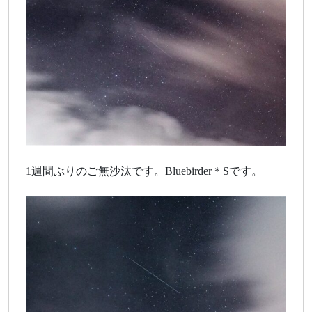
1週間ぶりのご無沙汰です。Bluebirder＊Sです。