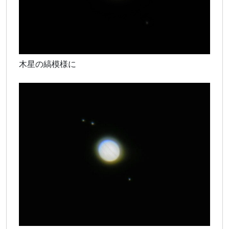
木星の縞模様に