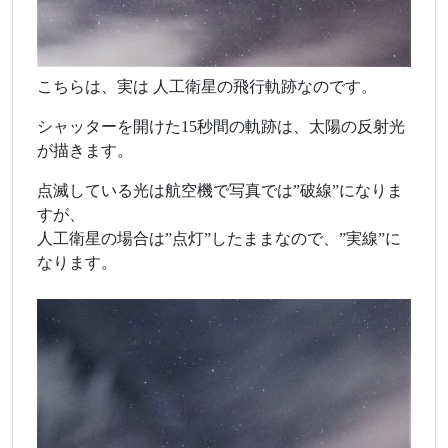
こちらは、実は 人工衛星の飛行軌跡なのです。
シャッターを開けた15秒間の軌跡は、太陽の反射光
が描きます。
点滅している光は航空機で写真では”破線”になりま
すが、
人工衛星の場合は”点灯”したままなので、”実線”に
なります。