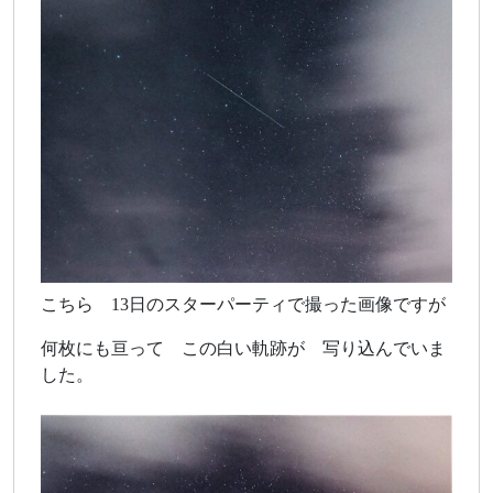
こちら 13日のスターパーティで撮った画像ですが
何枚にも亘って この白い軌跡が 写り込んでいま
した。