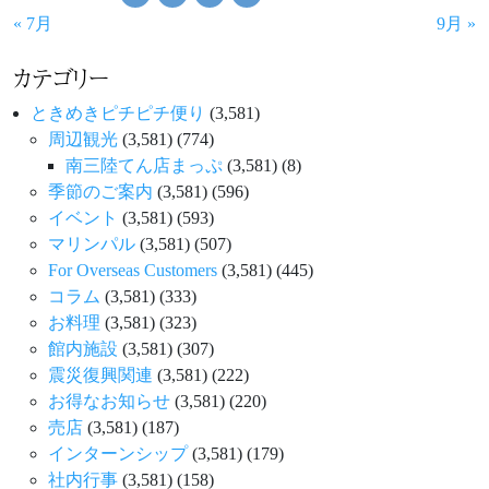
« 7月
9月 »
カテゴリー
ときめきピチピチ便り
(3,581)
周辺観光
(3,581)
(774)
南三陸てん店まっぷ
(3,581)
(8)
季節のご案内
(3,581)
(596)
イベント
(3,581)
(593)
マリンパル
(3,581)
(507)
For Overseas Customers
(3,581)
(445)
コラム
(3,581)
(333)
お料理
(3,581)
(323)
館内施設
(3,581)
(307)
震災復興関連
(3,581)
(222)
お得なお知らせ
(3,581)
(220)
売店
(3,581)
(187)
インターンシップ
(3,581)
(179)
社内行事
(3,581)
(158)