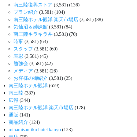
南三陸復興ストア
(3,581)
(136)
プラン紹介
(3,581)
(104)
南三陸ホテル観洋 楽天市場店
(3,581)
(88)
気仙沼＆姉妹館
(3,581)
(84)
南三陸キラキラ丼
(3,581)
(70)
時事
(3,581)
(63)
スタッフ
(3,581)
(60)
表彰
(3,581)
(45)
勉強会
(3,581)
(42)
メディア
(3,581)
(26)
お客様の御紹介
(3,581)
(25)
南三陸ホテル観洋
(659)
南三陸
(387)
広報
(344)
南三陸ホテル観洋 楽天市場店
(178)
通販
(141)
商品紹介
(124)
minamisanriku hotel kanyo
(123)
売店
(76)