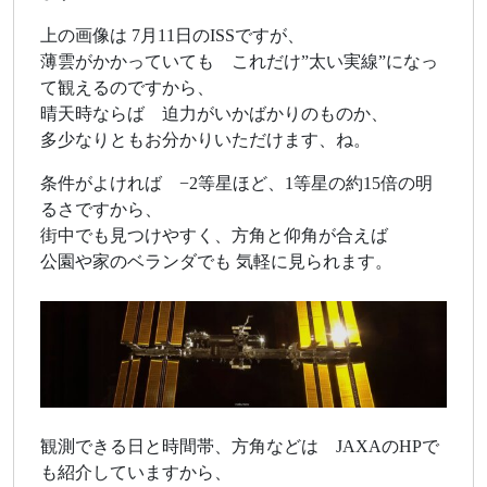
上の画像は 7月11日のISSですが、
薄雲がかかっていても これだけ”太い実線”になっ
て観えるのですから、
晴天時ならば 迫力がいかばかりのものか、
多少なりともお分かりいただけます、ね。
条件がよければ −2等星ほど、1等星の約15倍の明
るさですから、
街中でも見つけやすく、方角と仰角が合えば
公園や家のベランダでも 気軽に見られます。
観測できる日と時間帯、方角などは JAXAのHPで
も紹介していますから、