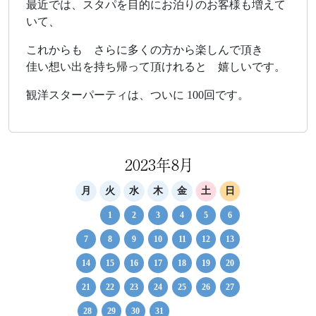
最近では、スタパを目的にお泊りのお客様も増えて
いて、
これからも さらに多くの方から楽しんで頂き
佳い想い出を持ち帰って頂けれると 嬉しいです。
観洋スターパーティは、ついに 100回です。
2023年8月
月
火
水
木
金
土
日
1
2
3
4
5
6
7
8
9
10
11
12
13
14
15
16
17
18
19
20
21
22
23
24
25
26
27
28
29
30
31