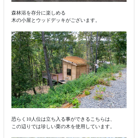
森林浴を存分に楽しめる
木の小屋とウッドデッキがございます。
恐らく10人位は立ち入る事ができるこちらは、
この辺りでは珍しい栗の木を使用しています。