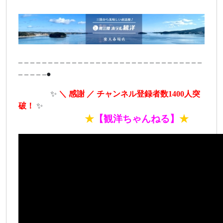
– – – – – – – – – – – – – – – – – – – – – – – – – – – – – – –
– – – – –●
ああああ
✨
＼ 感謝 ／ チャンネル登録者数1400人突
破！
✨
あああああああ
★
【観洋ちゃんねる】
★