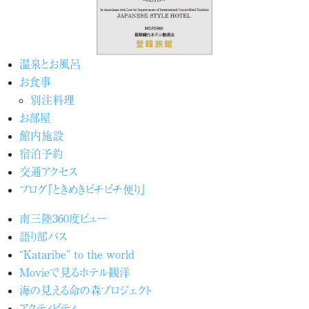
温泉とお風呂
お食事
別注料理
お部屋
館内施設
宿泊予約
交通アクセス
ブログ『ときめきピチピチ便り』
南三陸360度ビュー
語り部バス
“Kataribe” to the world
Movieで見るホテル観洋
海の見える命の森プロジェクト
アクティビティ