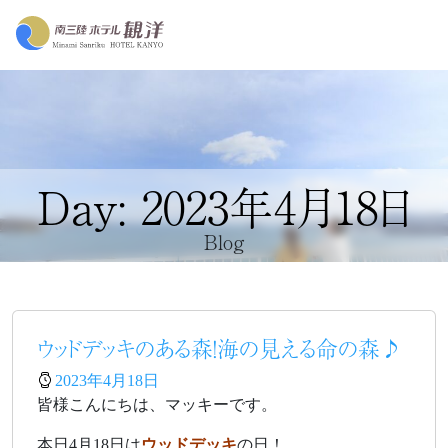
Day: 2023年4月18日
Blog
ウッドデッキのある森！海の見える命の森♪
2023年4月18日
皆様こんにちは、マッキーです。
本日4月18日は
ウッドデッキ
の日！