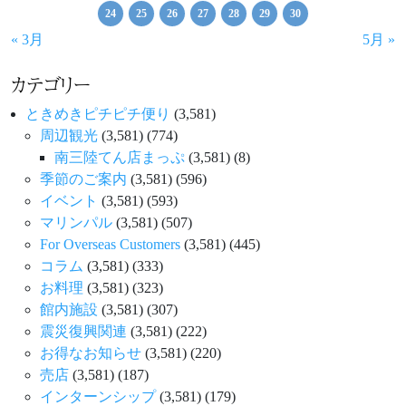
24
25
26
27
28
29
30
« 3月
5月 »
カテゴリー
ときめきピチピチ便り
(3,581)
周辺観光
(3,581)
(774)
南三陸てん店まっぷ
(3,581)
(8)
季節のご案内
(3,581)
(596)
イベント
(3,581)
(593)
マリンパル
(3,581)
(507)
For Overseas Customers
(3,581)
(445)
コラム
(3,581)
(333)
お料理
(3,581)
(323)
館内施設
(3,581)
(307)
震災復興関連
(3,581)
(222)
お得なお知らせ
(3,581)
(220)
売店
(3,581)
(187)
インターンシップ
(3,581)
(179)