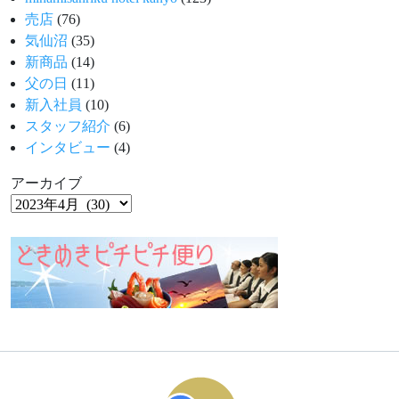
売店
(76)
気仙沼
(35)
新商品
(14)
父の日
(11)
新入社員
(10)
スタッフ紹介
(6)
インタビュー
(4)
アーカイブ