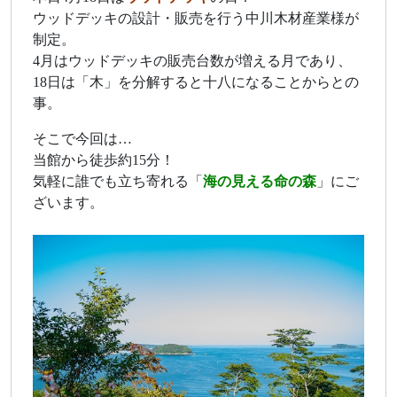
ウッドデッキの設計・販売を行う中川木材産業様が
制定。
4月はウッドデッキの販売台数が増える月であり、
18日は「木」を分解すると十八になることからとの
事。
そこで今回は…
当館から徒歩約15分！
気軽に誰でも立ち寄れる「
海の見える命の森
」にご
ざいます。