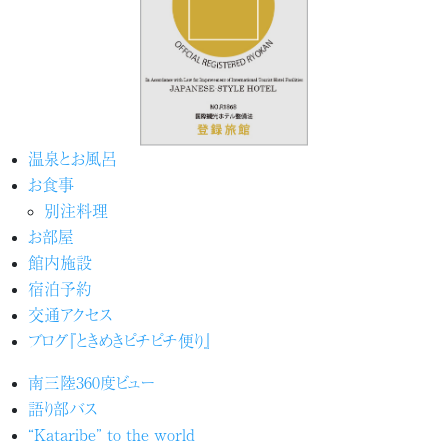
温泉とお風呂
お食事
別注料理
お部屋
館内施設
宿泊予約
交通アクセス
ブログ『ときめきピチピチ便り』
南三陸360度ビュー
語り部バス
“Kataribe” to the world