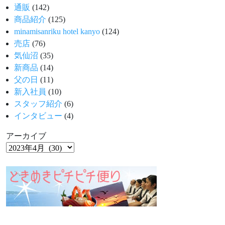
通販
(142)
商品紹介
(125)
minamisanriku hotel kanyo
(124)
売店
(76)
気仙沼
(35)
新商品
(14)
父の日
(11)
新入社員
(10)
スタッフ紹介
(6)
インタビュー
(4)
アーカイブ