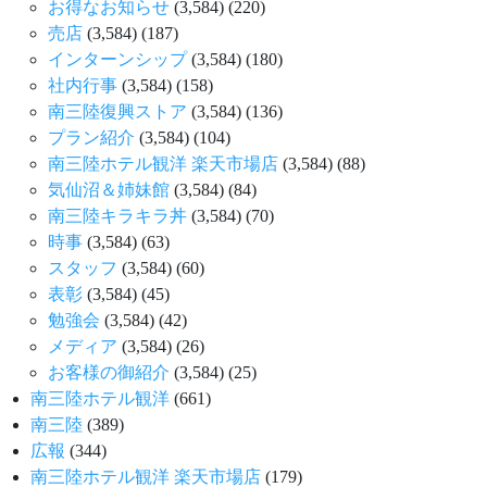
お得なお知らせ
(3,584)
(220)
売店
(3,584)
(187)
インターンシップ
(3,584)
(180)
社内行事
(3,584)
(158)
南三陸復興ストア
(3,584)
(136)
プラン紹介
(3,584)
(104)
南三陸ホテル観洋 楽天市場店
(3,584)
(88)
気仙沼＆姉妹館
(3,584)
(84)
南三陸キラキラ丼
(3,584)
(70)
時事
(3,584)
(63)
スタッフ
(3,584)
(60)
表彰
(3,584)
(45)
勉強会
(3,584)
(42)
メディア
(3,584)
(26)
お客様の御紹介
(3,584)
(25)
南三陸ホテル観洋
(661)
南三陸
(389)
広報
(344)
南三陸ホテル観洋 楽天市場店
(179)