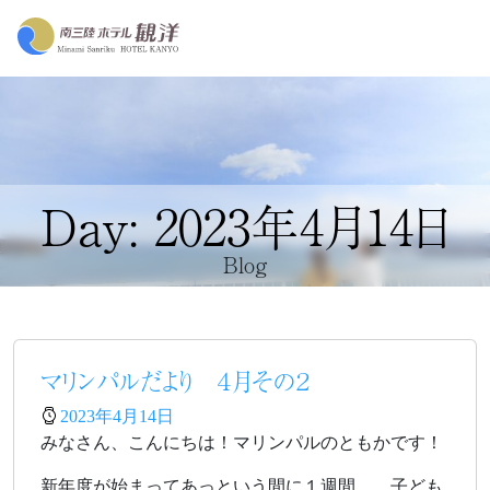
Day: 2023年4月14日
Blog
マリンパルだより ４月その２
2023年4月14日
みなさん、こんにちは！マリンパルのともかです！
新年度が始まってあっという間に１週間…。子ども