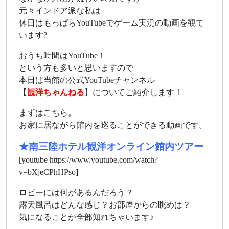
元々インドア派な私は
休日はもっぱらYouTubeでゲーム実況の動画を観て
います?
おうち時間はYouTube！
という方も多いと思いますので
本日は当館の公式YouTubeチャンネル
【
観洋ちゃんねる
】についてご紹介します！
まずはこちら。
お家に居ながら館内を巡ることができる動画です。
★南三陸ホテル観洋オンライン館内ツアー
[youtube https://www.youtube.com/watch?
v=bXjeCPhHPso]
ロビーには何があるんだろう？
露天風呂はどんな感じ？お部屋からの眺めは？
気になることが全部知れちゃいます♪