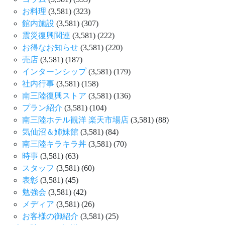
お料理
(3,581)
(323)
館内施設
(3,581)
(307)
震災復興関連
(3,581)
(222)
お得なお知らせ
(3,581)
(220)
売店
(3,581)
(187)
インターンシップ
(3,581)
(179)
社内行事
(3,581)
(158)
南三陸復興ストア
(3,581)
(136)
プラン紹介
(3,581)
(104)
南三陸ホテル観洋 楽天市場店
(3,581)
(88)
気仙沼＆姉妹館
(3,581)
(84)
南三陸キラキラ丼
(3,581)
(70)
時事
(3,581)
(63)
スタッフ
(3,581)
(60)
表彰
(3,581)
(45)
勉強会
(3,581)
(42)
メディア
(3,581)
(26)
お客様の御紹介
(3,581)
(25)