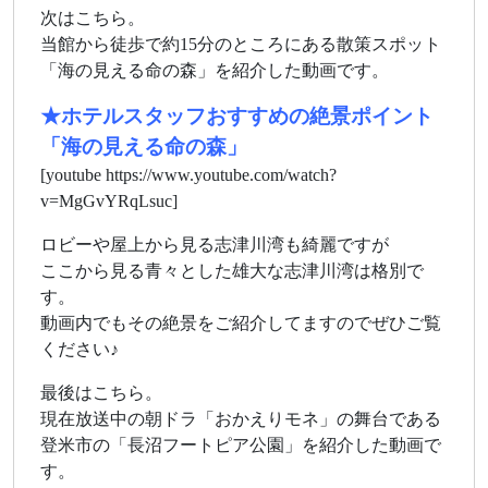
次はこちら。
当館から徒歩で約15分のところにある散策スポット
「海の見える命の森」を紹介した動画です。
★ホテルスタッフおすすめの絶景ポイント
「海の見える命の森」
[youtube https://www.youtube.com/watch?
v=MgGvYRqLsuc]
ロビーや屋上から見る志津川湾も綺麗ですが
ここから見る青々とした雄大な志津川湾は格別で
す。
動画内でもその絶景をご紹介してますのでぜひご覧
ください♪
最後はこちら。
現在放送中の朝ドラ「おかえりモネ」の舞台である
登米市の「長沼フートピア公園」を紹介した動画で
す。