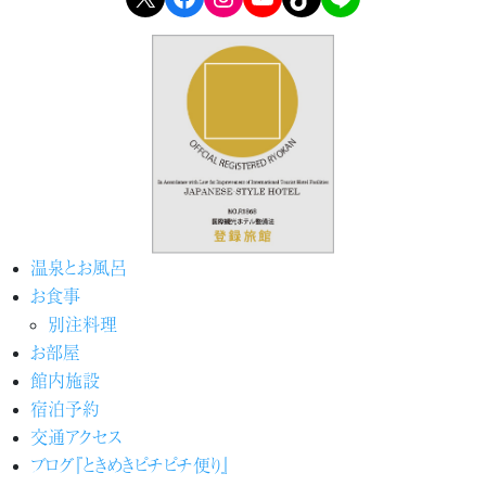
温泉とお風呂
お食事
別注料理
お部屋
館内施設
宿泊予約
交通アクセス
ブログ『ときめきピチピチ便り』