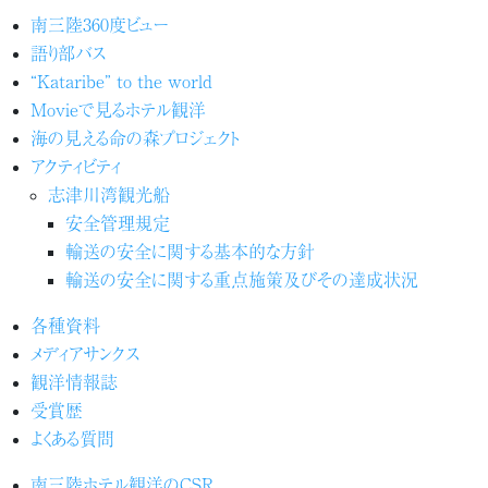
南三陸360度ビュー
語り部バス
“Kataribe” to the world
Movieで見るホテル観洋
海の見える命の森プロジェクト
アクティビティ
志津川湾観光船
安全管理規定
輸送の安全に関する基本的な方針
輸送の安全に関する重点施策及びその達成状況
各種資料
メディアサンクス
観洋情報誌
受賞歴
よくある質問
南三陸ホテル観洋のCSR