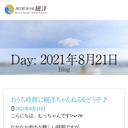
Day: 2021年8月21日
Blog
おうち時間に観洋ちゃんねるをどうぞ♪
2021年8月21日
こんにちは、むっちゃんですʕ•ﻌ•ʔฅ
なかなか外出が難しい時期ですが