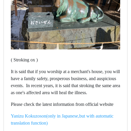
( Stroking ox )
It is said that if you worship at a merchant's house, you will
have a family safety, prosperous business, and auspicious
events. In recent years, it is said that stroking the same area
as one's affected area will heal the illness.
Please check the latest information from official website
Yanizu Kokuzoson(only in Japanese,but with automatic
translation function)