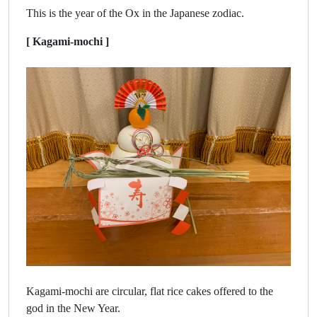
This is the year of the Ox in the Japanese zodiac.
[ Kagami-mochi ]
Kagami-mochi are circular, flat rice cakes offered to the
god in the New Year.