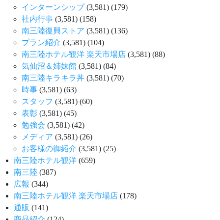
インターンシップ
(3,581)
(179)
社内行事
(3,581)
(158)
南三陸復興ストア
(3,581)
(136)
プラン紹介
(3,581)
(104)
南三陸ホテル観洋 楽天市場店
(3,581)
(88)
気仙沼＆姉妹館
(3,581)
(84)
南三陸キラキラ丼
(3,581)
(70)
時事
(3,581)
(63)
スタッフ
(3,581)
(60)
表彰
(3,581)
(45)
勉強会
(3,581)
(42)
メディア
(3,581)
(26)
お客様の御紹介
(3,581)
(25)
南三陸ホテル観洋
(659)
南三陸
(387)
広報
(344)
南三陸ホテル観洋 楽天市場店
(178)
通販
(141)
商品紹介
(124)