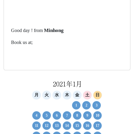
Minhong
Good day ! from
Book us at;
2021年1月
月
火
水
木
金
土
日
1
2
3
4
5
6
7
8
9
10
11
12
13
14
15
16
17