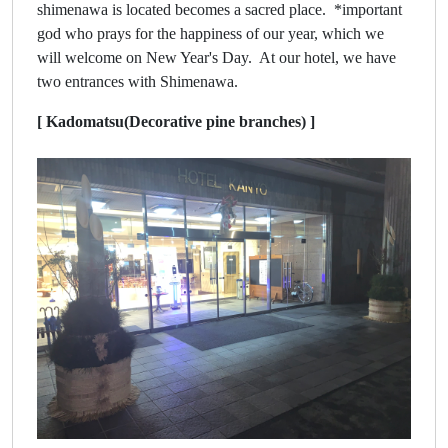
shimenawa is located becomes a sacred place. *important
god who prays for the happiness of our year, which we
will welcome on New Year's Day. At our hotel, we have
two entrances with Shimenawa.
[ Kadomatsu(Decorative pine branches) ]