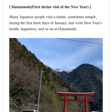
[ Hatsumode(First shrine visit of the New Year) ]
Many Japanese people visit a shrine, sometimes temple,
during the first three days of January, and wish New Year's
health, happiness, and so on at Hatsumode.