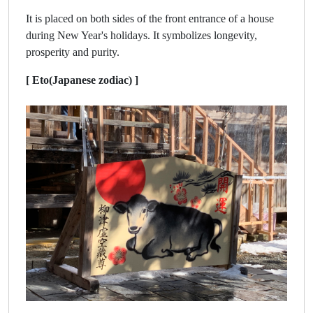
It is placed on both sides of the front entrance of a house
during New Year's holidays. It symbolizes longevity,
prosperity and purity.
[ Eto(Japanese zodiac) ]