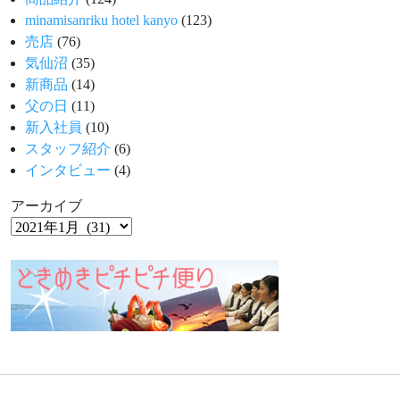
minamisanriku hotel kanyo
(123)
売店
(76)
気仙沼
(35)
新商品
(14)
父の日
(11)
新入社員
(10)
スタッフ紹介
(6)
インタビュー
(4)
アーカイブ