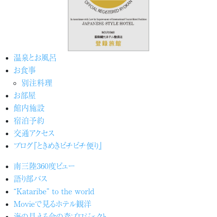
温泉とお風呂
お食事
別注料理
お部屋
館内施設
宿泊予約
交通アクセス
ブログ『ときめきピチピチ便り』
南三陸360度ビュー
語り部バス
“Kataribe” to the world
Movieで見るホテル観洋
海の見える命の森プロジェクト