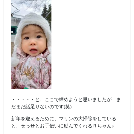
・・・・・と、ここで締めようと思いましたが！ま
だまだ話足りないのです(笑)
新年を迎えるために、マリンの大掃除をしている
と、せっせとお手伝いに励んでくれるＲちゃん♪