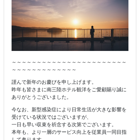
～～～～～～～～～～～～～～～～～～～～～～～
～～～～～～～～～～～～～
謹んで新年のお慶びを申し上げます。
昨年も皆さまに南三陸ホテル観洋をご愛顧賜り誠に
ありがとうございました。
今なお、新型感染症により日常生活が大きな影響を
受けている状況ではございますが、
一日も早い収束を祈念する次第でございます。
本年も、より一層のサービス向上を従業員一同目指
して参ります。