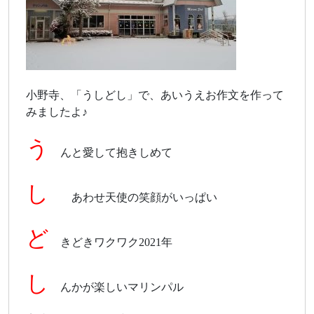
小野寺、「うしどし」で、あいうえお作文を作って
みましたよ♪
う
んと愛して抱きしめて
し
あわせ天使の笑顔がいっぱい
ど
きどきワクワク2021年
し
んかが楽しいマリンパル