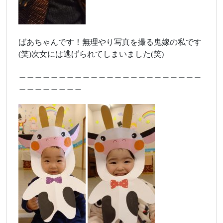
ばあちゃんです！無理やり写真を撮る鬼嫁の私です
(笑)次女には逃げられてしまいました(笑)
＿＿＿＿＿＿＿＿＿＿＿＿＿＿＿＿＿＿＿＿＿＿＿
＿＿＿＿＿＿＿＿