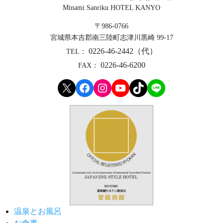
Minami Sanriku HOTEL KANYO
〒986-0766
宮城県本吉郡
南三陸町志津川黒崎 99-17
0226-46-2442（代）
TEL：
0226-46-6200
FAX：
X
Facebook
Instagram
YouTube
TikTok
LINE
温泉とお風呂