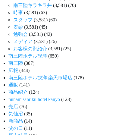
南三陸キラキラ丼
(3,581)
(70)
時事
(3,581)
(63)
スタッフ
(3,581)
(60)
表彰
(3,581)
(45)
勉強会
(3,581)
(42)
メディア
(3,581)
(26)
お客様の御紹介
(3,581)
(25)
南三陸ホテル観洋
(659)
南三陸
(387)
広報
(344)
南三陸ホテル観洋 楽天市場店
(178)
通販
(141)
商品紹介
(124)
minamisanriku hotel kanyo
(123)
売店
(76)
気仙沼
(35)
新商品
(14)
父の日
(11)