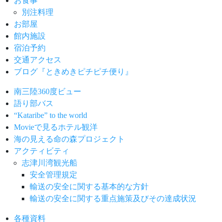
お食事
別注料理
お部屋
館内施設
宿泊予約
交通アクセス
ブログ『ときめきピチピチ便り』
南三陸360度ビュー
語り部バス
“Kataribe” to the world
Movieで見るホテル観洋
海の見える命の森プロジェクト
アクティビティ
志津川湾観光船
安全管理規定
輸送の安全に関する基本的な方針
輸送の安全に関する重点施策及びその達成状況
各種資料