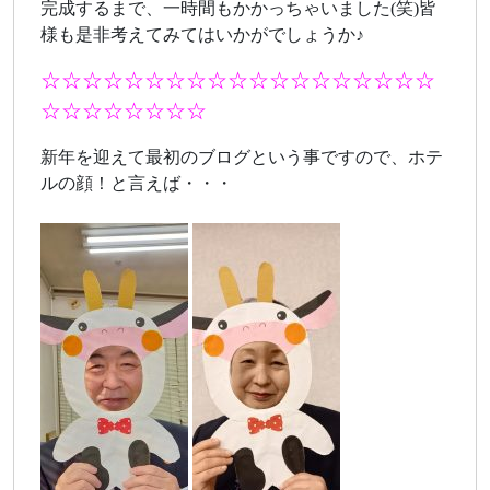
完成するまで、一時間もかかっちゃいました(笑)皆
様も是非考えてみてはいかがでしょうか♪
☆☆☆☆☆☆☆☆☆☆☆☆☆☆☆☆☆☆☆
☆☆☆☆☆☆☆☆
新年を迎えて最初のブログという事ですので、ホテ
ルの顔！と言えば・・・