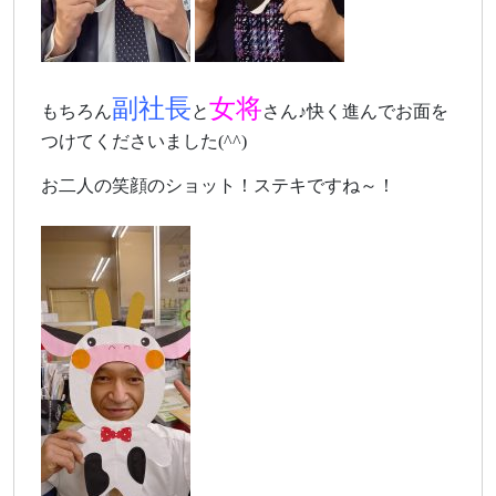
副社長
女将
もちろん
と
さん♪快く進んでお面を
つけてくださいました(^^)
お二人の笑顔のショット！ステキですね～！