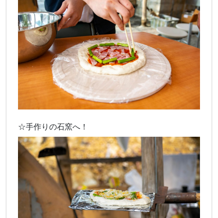
☆手作りの石窯へ！