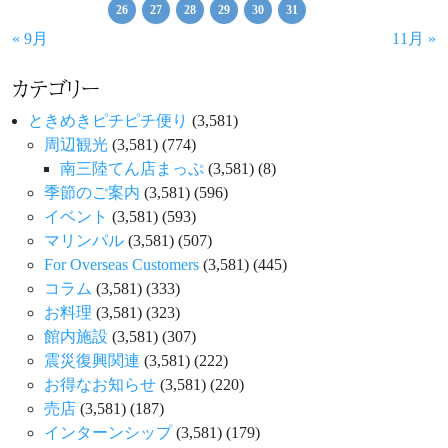
26
27
28
29
30
31
« 9月
11月 »
カテゴリー
ときめきピチピチ便り
(3,581)
周辺観光
(3,581)
(774)
南三陸てん店まっぷ
(3,581)
(8)
季節のご案内
(3,581)
(596)
イベント
(3,581)
(593)
マリンパル
(3,581)
(507)
For Overseas Customers
(3,581)
(445)
コラム
(3,581)
(333)
お料理
(3,581)
(323)
館内施設
(3,581)
(307)
震災復興関連
(3,581)
(222)
お得なお知らせ
(3,581)
(220)
売店
(3,581)
(187)
インターンシップ
(3,581)
(179)