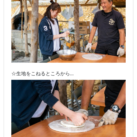
☆生地をこねるところから...