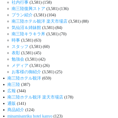
社内行事
(3,581)
(158)
南三陸復興ストア
(3,581)
(136)
プラン紹介
(3,581)
(104)
南三陸ホテル観洋 楽天市場店
(3,581)
(88)
気仙沼＆姉妹館
(3,581)
(84)
南三陸キラキラ丼
(3,581)
(70)
時事
(3,581)
(63)
スタッフ
(3,581)
(60)
表彰
(3,581)
(45)
勉強会
(3,581)
(42)
メディア
(3,581)
(26)
お客様の御紹介
(3,581)
(25)
南三陸ホテル観洋
(659)
南三陸
(387)
広報
(344)
南三陸ホテル観洋 楽天市場店
(178)
通販
(141)
商品紹介
(124)
minamisanriku hotel kanyo
(123)