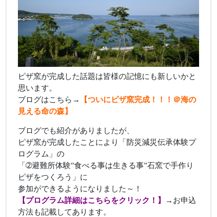
ピザ窯が完成した話題は皆様の記憶にも新しいかと
思います。
ブログはこちら→
【ついにピザ窯完成！！！＠海の
見える命の森】
ブログでも紹介がありましたが、
ピザ窯が完成したことにより「防災減災伝承体験プ
ログラム」の
「➁避難所体験”食べる事は生きる事”石窯で手作り
ピザをつくろう」に
参加ができるようになりました～！
【プログラム詳細はこちらをクリック！】
→お申込
方法も記載してあります。