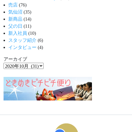
売店
(76)
気仙沼
(35)
新商品
(14)
父の日
(11)
新入社員
(10)
スタッフ紹介
(6)
インタビュー
(4)
アーカイブ