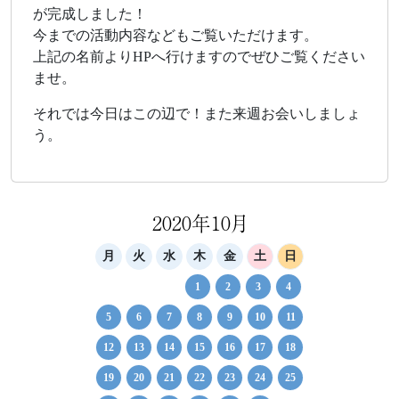
が完成しました！
今までの活動内容などもご覧いただけます。
上記の名前よりHPへ行けますのでぜひご覧ください
ませ。
それでは今日はこの辺で！また来週お会いしましょ
う。
2020年10月
月
火
水
木
金
土
日
1
2
3
4
5
6
7
8
9
10
11
12
13
14
15
16
17
18
19
20
21
22
23
24
25