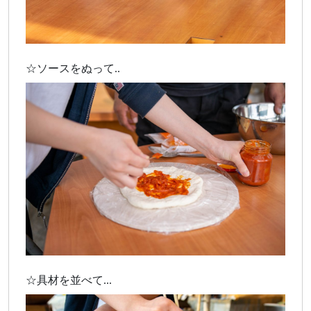
☆ソースをぬって..
☆具材を並べて...