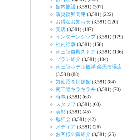
館内施設
(3,581)
(307)
震災復興関連
(3,581)
(222)
お得なお知らせ
(3,581)
(220)
売店
(3,581)
(187)
インターンシップ
(3,581)
(179)
社内行事
(3,581)
(158)
南三陸復興ストア
(3,581)
(136)
プラン紹介
(3,581)
(104)
南三陸ホテル観洋 楽天市場店
(3,581)
(88)
気仙沼＆姉妹館
(3,581)
(84)
南三陸キラキラ丼
(3,581)
(70)
時事
(3,581)
(63)
スタッフ
(3,581)
(60)
表彰
(3,581)
(45)
勉強会
(3,581)
(42)
メディア
(3,581)
(26)
お客様の御紹介
(3,581)
(25)