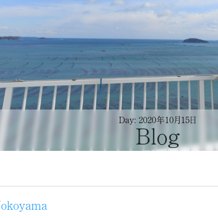
Day: 2020年10月15日
Blog
Yokoyama