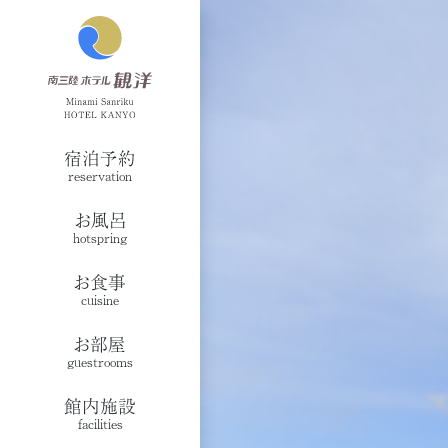
宿泊予約
reservation
お風呂
hotspring
お食事
cuisine
お部屋
guestrooms
館内施設
facilities