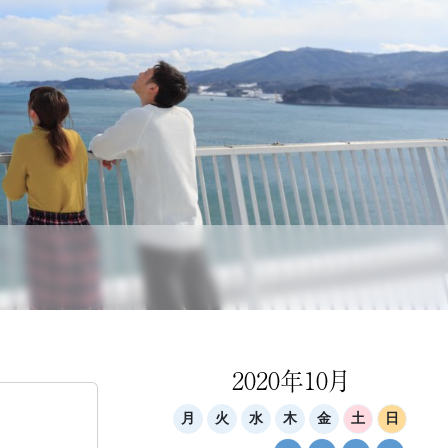
2020年10月
月
火
水
木
金
土
日