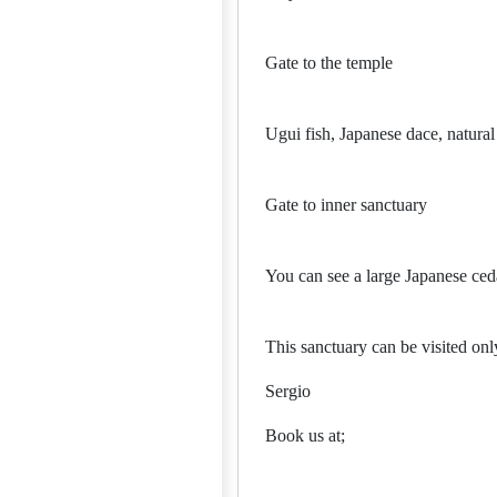
Gate to the temple
Ugui fish, Japanese dace, natural
Gate to inner sanctuary
You can see a large Japanese ced
This sanctuary can be visited on
Sergio
Book us at;