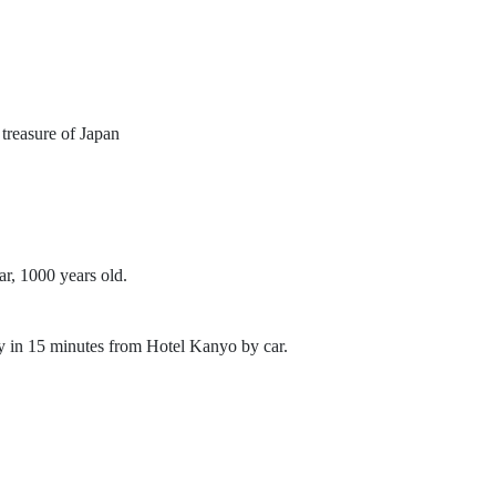
 treasure of Japan
ar, 1000 years old.
ly in 15 minutes from Hotel Kanyo by car.