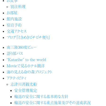
お食事
別注料理
お部屋
館内施設
宿泊予約
交通アクセス
ブログ『ときめきピチピチ便り』
南三陸360度ビュー
語り部バス
“Kataribe” to the world
Movieで見るホテル観洋
海の見える命の森プロジェクト
アクティビティ
志津川湾観光船
安全管理規定
輸送の安全に関する基本的な方針
輸送の安全に関する重点施策及びその達成状況