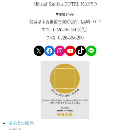
Minami Sanriku HOTEL KANYO
〒986-0766
宮城県本吉郡
南三陸町志津川黒崎 99-17
0226-46-2442（代）
TEL：
0226-46-6200
FAX：
X
Facebook
Instagram
YouTube
TikTok
LINE
温泉とお風呂