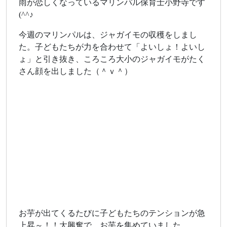
雨が恋しくなっているマリンパル保育士小野寺です
(^^♪
今週のマリンパルは、ジャガイモの収穫をしまし
た。子どもたちが力を合わせて「よいしょ！よいし
ょ」と引き抜き、ころころ大小のジャガイモがたく
さん顔を出しました（＾ｖ＾）
お芋が出てくるたびに子どもたちのテンションが急
上昇～！！大興奮で、お芋を集めていました