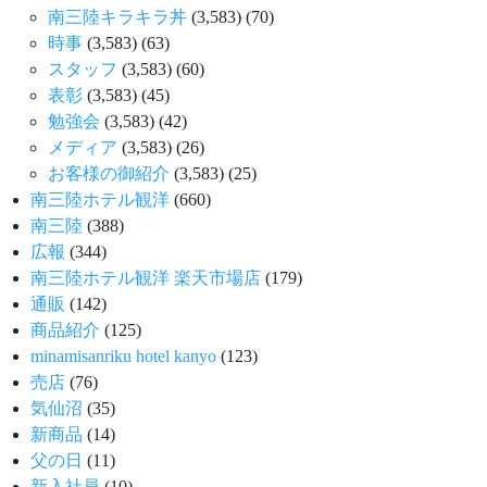
南三陸キラキラ丼
(3,583)
(70)
時事
(3,583)
(63)
スタッフ
(3,583)
(60)
表彰
(3,583)
(45)
勉強会
(3,583)
(42)
メディア
(3,583)
(26)
お客様の御紹介
(3,583)
(25)
南三陸ホテル観洋
(660)
南三陸
(388)
広報
(344)
南三陸ホテル観洋 楽天市場店
(179)
通販
(142)
商品紹介
(125)
minamisanriku hotel kanyo
(123)
売店
(76)
気仙沼
(35)
新商品
(14)
父の日
(11)
新入社員
(10)