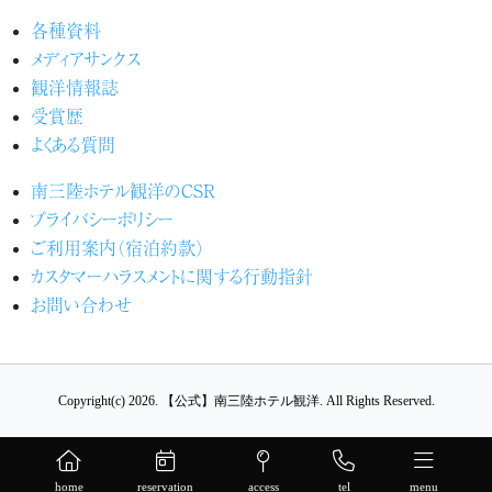
各種資料
メディアサンクス
観洋情報誌
受賞歴
よくある質問
南三陸ホテル観洋のCSR
プライバシーポリシー
ご利用案内（宿泊約款）
カスタマーハラスメントに関する行動指針
お問い合わせ
Copyright(c) 2026.
【公式】南三陸ホテル観洋.
All Rights Reserved.
home
reservation
access
tel
menu