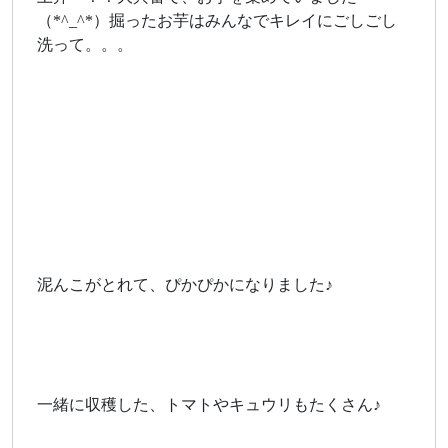
（*^_^*）掘ったお芋はみんなでキレイにごしごし
洗って。。。
泥んこがとれて、ぴかぴかになりました♪
一緒に収穫した、トマトやキュウリもたくさん♪