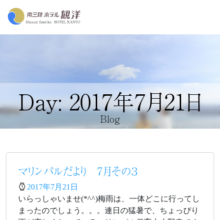
Day: 2017年7月21日
Blog
マリンパルだより 7月その３
2017年7月21日
いらっしゃいませ(*^^)梅雨は、一体どこに行ってし
まったのでしょう。。。連日の猛暑で、ちょっぴり