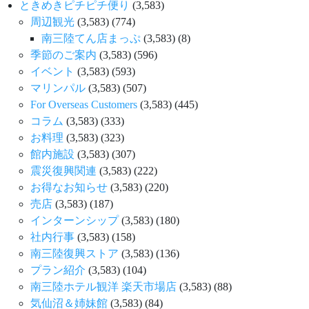
ときめきピチピチ便り
(3,583)
周辺観光
(3,583)
(774)
南三陸てん店まっぷ
(3,583)
(8)
季節のご案内
(3,583)
(596)
イベント
(3,583)
(593)
マリンパル
(3,583)
(507)
For Overseas Customers
(3,583)
(445)
コラム
(3,583)
(333)
お料理
(3,583)
(323)
館内施設
(3,583)
(307)
震災復興関連
(3,583)
(222)
お得なお知らせ
(3,583)
(220)
売店
(3,583)
(187)
インターンシップ
(3,583)
(180)
社内行事
(3,583)
(158)
南三陸復興ストア
(3,583)
(136)
プラン紹介
(3,583)
(104)
南三陸ホテル観洋 楽天市場店
(3,583)
(88)
気仙沼＆姉妹館
(3,583)
(84)