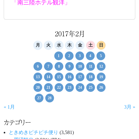
「南三陸ホテル観洋」
2017年2月
月
火
水
木
金
土
日
1
2
3
4
5
6
7
8
9
10
11
12
13
14
15
16
17
18
19
20
21
22
23
24
25
26
27
28
« 1月
3月 »
カテゴリー
ときめきピチピチ便り
(3,581)