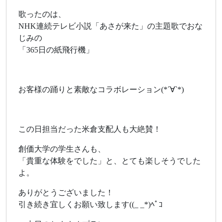
歌ったのは、
NHK連続テレビ小説「あさが来た」の主題歌でおな
じみの
「365日の紙飛行機」
お客様の踊りと素敵なコラボレーション(*´∀`*)
この日担当だった米倉支配人も大絶賛！
創価大学の学生さんも、
「貴重な体験をでした」と、とても楽しそうでした
よ。
ありがとうございました！
引き続き宜しくお願い致します((_ _*)ﾍﾟｺ