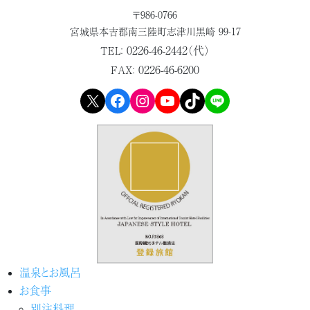
〒986-0766
宮城県本吉郡
南三陸町志津川黒崎 99-17
0226-46-2442（代）
TEL：
0226-46-6200
FAX：
X
Facebook
Instagram
YouTube
TikTok
LINE
温泉とお風呂
お食事
別注料理