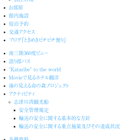
お部屋
館内施設
宿泊予約
交通アクセス
ブログ『ときめきピチピチ便り』
南三陸360度ビュー
語り部バス
“Kataribe” to the world
Movieで見るホテル観洋
海の見える命の森プロジェクト
アクティビティ
志津川湾観光船
安全管理規定
輸送の安全に関する基本的な方針
輸送の安全に関する重点施策及びその達成状況
各種資料