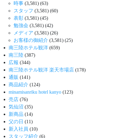
時事
(3,581)
(63)
スタッフ
(3,581)
(60)
表彰
(3,581)
(45)
勉強会
(3,581)
(42)
メディア
(3,581)
(26)
お客様の御紹介
(3,581)
(25)
南三陸ホテル観洋
(659)
南三陸
(387)
広報
(344)
南三陸ホテル観洋 楽天市場店
(178)
通販
(141)
商品紹介
(124)
minamisanriku hotel kanyo
(123)
売店
(76)
気仙沼
(35)
新商品
(14)
父の日
(11)
新入社員
(10)
スタッフ紹介
(6)