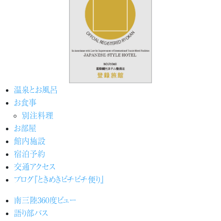
温泉とお風呂
お食事
別注料理
お部屋
館内施設
宿泊予約
交通アクセス
ブログ『ときめきピチピチ便り』
南三陸360度ビュー
語り部バス