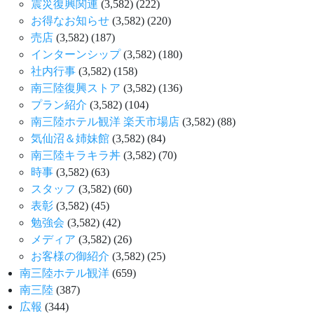
震災復興関連
(3,582)
(222)
お得なお知らせ
(3,582)
(220)
売店
(3,582)
(187)
インターンシップ
(3,582)
(180)
社内行事
(3,582)
(158)
南三陸復興ストア
(3,582)
(136)
プラン紹介
(3,582)
(104)
南三陸ホテル観洋 楽天市場店
(3,582)
(88)
気仙沼＆姉妹館
(3,582)
(84)
南三陸キラキラ丼
(3,582)
(70)
時事
(3,582)
(63)
スタッフ
(3,582)
(60)
表彰
(3,582)
(45)
勉強会
(3,582)
(42)
メディア
(3,582)
(26)
お客様の御紹介
(3,582)
(25)
南三陸ホテル観洋
(659)
南三陸
(387)
広報
(344)