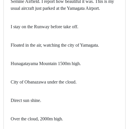
Semine Airfield. I report how beautiful it was. This is my
usual aircraft just parked at the Yamagata Airport.
I stay on the Runway before take off.
Floated in the air, watching the city of Yamagata.
Hunagatayama Mountain 1500m high.
City of Obanazawa under the cloud.
Direct sun shine.
Over the cloud, 2000m high.