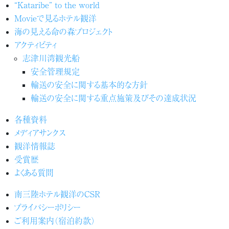
“Kataribe” to the world
Movieで見るホテル観洋
海の見える命の森プロジェクト
アクティビティ
志津川湾観光船
安全管理規定
輸送の安全に関する基本的な方針
輸送の安全に関する重点施策及びその達成状況
各種資料
メディアサンクス
観洋情報誌
受賞歴
よくある質問
南三陸ホテル観洋のCSR
プライバシーポリシー
ご利用案内（宿泊約款）