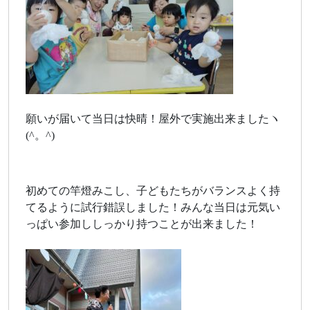
願いが届いて当日は快晴！屋外で実施出来ましたヽ
(^。^)
初めての竿燈みこし、子どもたちがバランスよく持
てるように試行錯誤しました！みんな当日は元気い
っぱい参加ししっかり持つことが出来ました！