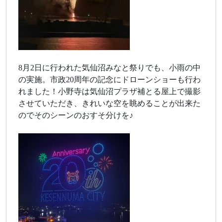
8月2日に行われた気仙沼みなと祭りでも、小雨の中
の実施。市政20周年の記念にドローンショーも行わ
れました！小野寺は気仙沼プラザ補とる屋上で撮影
させていただき、きれいな空を眺めることが出来た
のでそのシーンのおすそ分けを♪