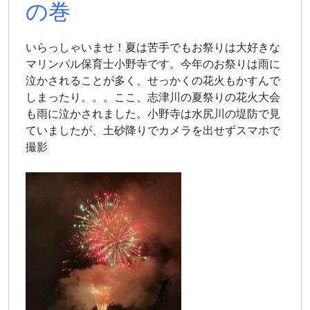
の巻
いらっしゃいませ！夏は苦手でもお祭りは大好きな
マリンパル保育士小野寺です。今年のお祭りは雨に
泣かされることが多く、せっかくの花火もかすんで
しまったり。。。ここ、志津川の夏祭りの花火大会
も雨に泣かされました。小野寺は水尻川の堤防で見
ていましたが、土砂降りでカメラを出せずスマホで
撮影