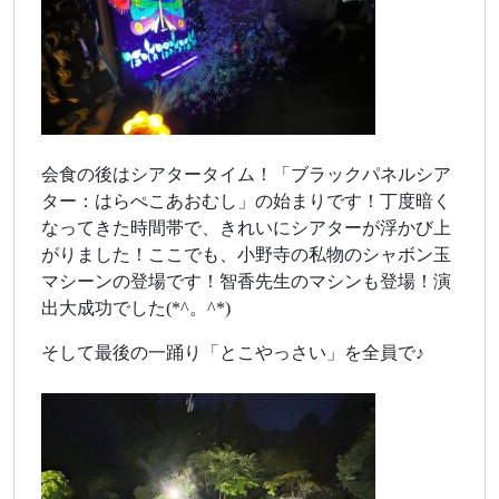
会食の後はシアタータイム！「ブラックパネルシア
ター：はらぺこあおむし」の始まりです！丁度暗く
なってきた時間帯で、きれいにシアターが浮かび上
がりました！ここでも、小野寺の私物のシャボン玉
マシーンの登場です！智香先生のマシンも登場！演
出大成功でした(*^。^*)
そして最後の一踊り「とこやっさい」を全員で♪