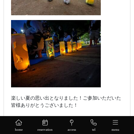
楽しい夏の思い出となりました！ご参加いただいた
皆様ありがとうございました！
home
reservation
access
tel
menu