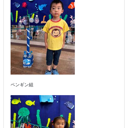
ペンギン組