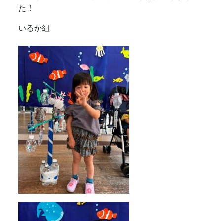
た！
いるか組