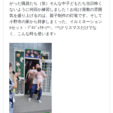
がった職員たち（笑）そんな中子どもたち当日怖く
ないように何回か練習しました！お化け屋敷の雰囲
気を盛り上げるのは、親子制作の灯篭です。そして
小野寺の家から持参しまくった、イルミネーション
6セット・ﾌﾟﾛｼﾞｪｸﾀｰ(*^。^*)クリスマスだけでな
く、こんな時も使います♪