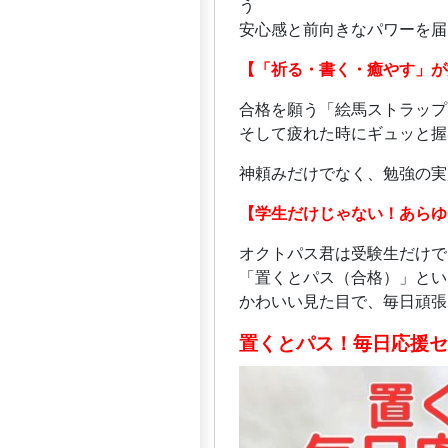
う
安心感と前向きなパワーを届
【「祈る・書く・癒やす」が
合格を願う「絵馬ストラップ
そして疲れた時にギュッと握
神頼みだけでなく、勉強の実
【学生だけじゃない！あらゆ
オクトパス君は受験生だけで
「置くとパス（合格）」とい
かわいい見た目で、毎日頑張
置くとパス！毎日応援セ