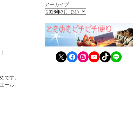
アーカイブ
！
X
Facebook
Instagram
YouTube
TikTok
LINE
めです。
エール。