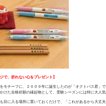
ジで、折れない心をプレゼント】
をモチーフに、２００９年に誕生したのが「オクトパス君」で
かけた合格祈願の縁起物として、受験シーズンには特に大人気
も目に入る場所に置いておくだけで、「これがあるから大丈夫