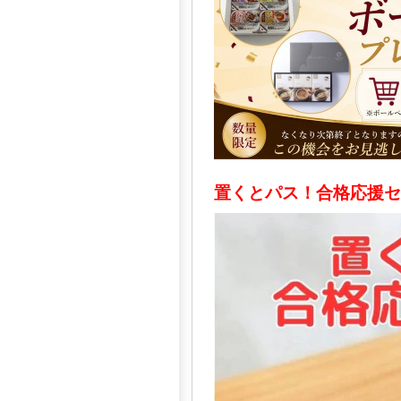
置くとパス！合格応援セ