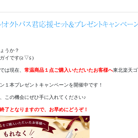
！オクトパス君応援セット＆プレゼントキャンペー
ょうか？
イです(≧▽≦)
では現在、
常温商品１点ご購入いただいたお客様へ
東北楽天ゴ
ン１本プレゼントキャンペーンを開催中です！
、この機会にぜひ手に入れてください♪
終了となりますので、お早めにどうぞ！