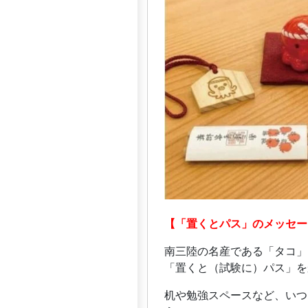
【「置くとパス」のメッセー
南三陸の名産である「タコ」
「置くと（試験に）パス」を
机や勉強スペースなど、いつ