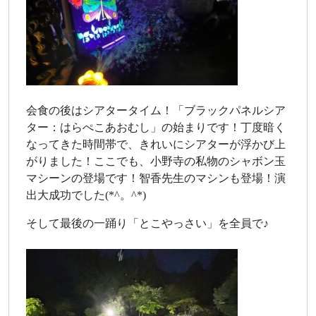
会食の後はシアタータイム！「ブラックパネルシア
ター：はらぺこあおむし」の始まりです！丁度暗く
なってきた時間帯で、きれいにシアターが浮かび上
がりました！ここでも、小野寺の私物のシャボン玉
マシーンの登場です！智香先生のマシンも登場！演
出大成功でした(*^。^*)
そして最後の一踊り「とこやっさい」を全員で♪