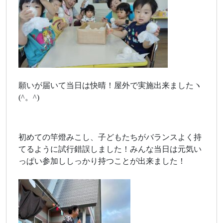
願いが届いて当日は快晴！屋外で実施出来ましたヽ
(^。^)
初めての竿燈みこし、子どもたちがバランスよく持
てるように試行錯誤しました！みんな当日は元気い
っぱい参加ししっかり持つことが出来ました！