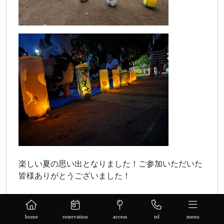
楽しい夏の思い出となりました！ご参加いただいた
皆様ありがとうございました！
home
reservation
access
tel
menu