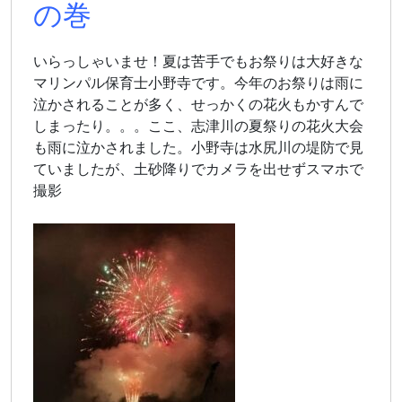
の巻
いらっしゃいませ！夏は苦手でもお祭りは大好きな
マリンパル保育士小野寺です。今年のお祭りは雨に
泣かされることが多く、せっかくの花火もかすんで
しまったり。。。ここ、志津川の夏祭りの花火大会
も雨に泣かされました。小野寺は水尻川の堤防で見
ていましたが、土砂降りでカメラを出せずスマホで
撮影