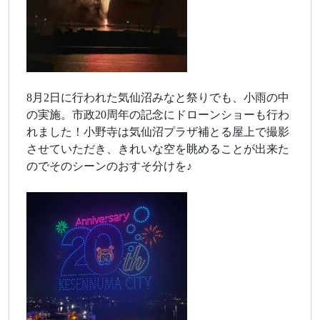
8月2日に行われた気仙沼みなと祭りでも、小雨の中
の実施。市政20周年の記念にドローンショーも行わ
れました！小野寺は気仙沼プラザ補とる屋上で撮影
させていただき、きれいな空を眺めることが出来た
のでそのシーンのおすそ分けを♪