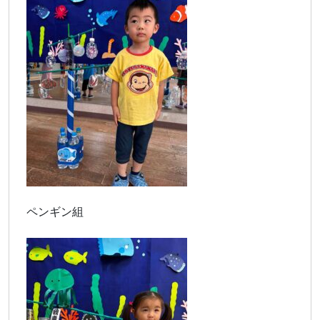
ペンギン組