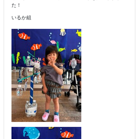
た！
いるか組