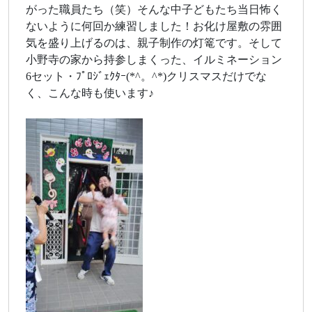
がった職員たち（笑）そんな中子どもたち当日怖く
ないように何回か練習しました！お化け屋敷の雰囲
気を盛り上げるのは、親子制作の灯篭です。そして
小野寺の家から持参しまくった、イルミネーション
6セット・ﾌﾟﾛｼﾞｪｸﾀｰ(*^。^*)クリスマスだけでな
く、こんな時も使います♪