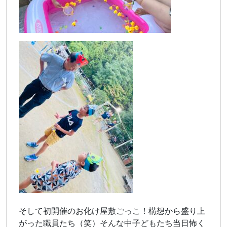
そして初開催のお化け屋敷ごっこ！構想から盛り上
がった職員たち（笑）そんな中子どもたち当日怖く