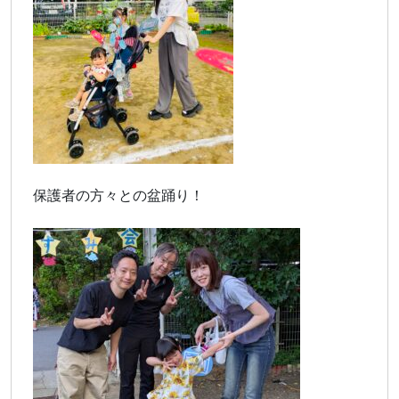
保護者の方々との盆踊り！