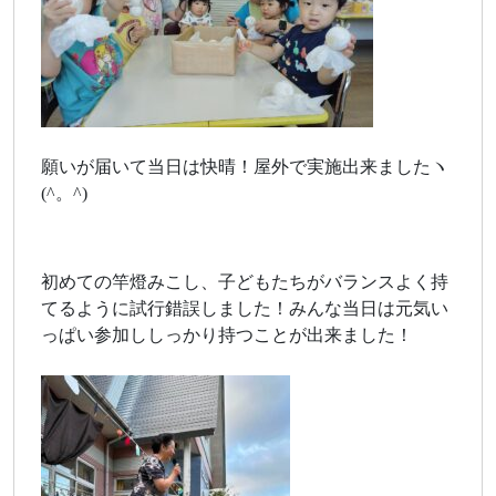
願いが届いて当日は快晴！屋外で実施出来ましたヽ
(^。^)
初めての竿燈みこし、子どもたちがバランスよく持
てるように試行錯誤しました！みんな当日は元気い
っぱい参加ししっかり持つことが出来ました！