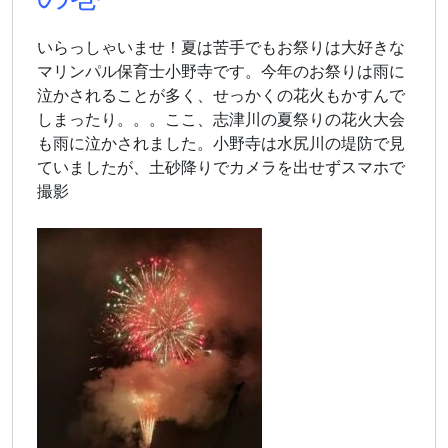
いらっしゃいませ！夏は苦手でもお祭りは大好きな
マリンパル保育士小野寺です。今年のお祭りは雨に
泣かされることが多く、せっかくの花火もかすんで
しまったり。。。ここ、志津川の夏祭りの花火大会
も雨に泣かされました。小野寺は水尻川の堤防で見
ていましたが、土砂降りでカメラを出せずスマホで
撮影