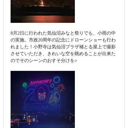
8月2日に行われた気仙沼みなと祭りでも、小雨の中
の実施。市政20周年の記念にドローンショーも行わ
れました！小野寺は気仙沼プラザ補とる屋上で撮影
させていただき、きれいな空を眺めることが出来た
のでそのシーンのおすそ分けを♪