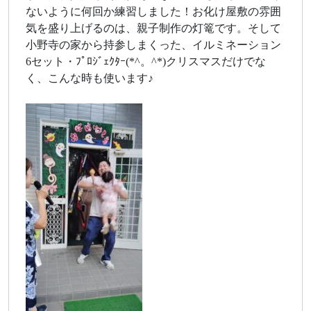
ないように何回か練習しました！お化け屋敷の雰囲
気を盛り上げるのは、親子制作の灯篭です。そして
小野寺の家から持参しまくった、イルミネーション
6セット・ﾌﾟﾛｼﾞｪｸﾀｰ(*^。^*)クリスマスだけでな
く、こんな時も使います♪