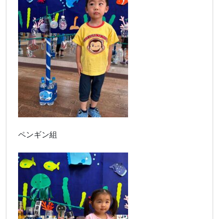
ペンギン組