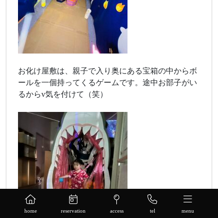
お化け屋敷は、親子で入り奥にある宝箱の中からボ
ールを一個持ってくるゲームです。途中お部子がい
るからv気を付けて（笑）
home
reservation
access
tel
menu